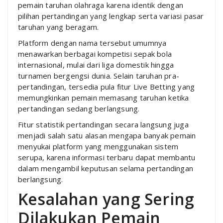
pemain taruhan olahraga karena identik dengan
pilihan pertandingan yang lengkap serta variasi pasar
taruhan yang beragam.
Platform dengan nama tersebut umumnya
menawarkan berbagai kompetisi sepak bola
internasional, mulai dari liga domestik hingga
turnamen bergengsi dunia. Selain taruhan pra-
pertandingan, tersedia pula fitur Live Betting yang
memungkinkan pemain memasang taruhan ketika
pertandingan sedang berlangsung.
Fitur statistik pertandingan secara langsung juga
menjadi salah satu alasan mengapa banyak pemain
menyukai platform yang menggunakan sistem
serupa, karena informasi terbaru dapat membantu
dalam mengambil keputusan selama pertandingan
berlangsung.
Kesalahan yang Sering
Dilakukan Pemain