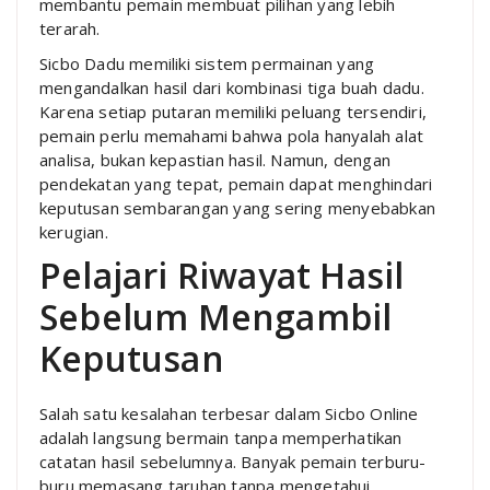
membantu pemain membuat pilihan yang lebih
terarah.
Sicbo Dadu memiliki sistem permainan yang
mengandalkan hasil dari kombinasi tiga buah dadu.
Karena setiap putaran memiliki peluang tersendiri,
pemain perlu memahami bahwa pola hanyalah alat
analisa, bukan kepastian hasil. Namun, dengan
pendekatan yang tepat, pemain dapat menghindari
keputusan sembarangan yang sering menyebabkan
kerugian.
Pelajari Riwayat Hasil
Sebelum Mengambil
Keputusan
Salah satu kesalahan terbesar dalam Sicbo Online
adalah langsung bermain tanpa memperhatikan
catatan hasil sebelumnya. Banyak pemain terburu-
buru memasang taruhan tanpa mengetahui