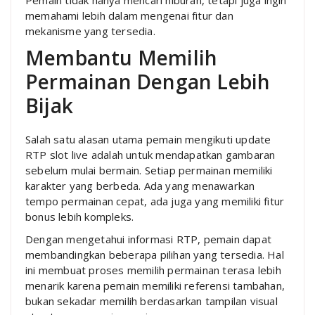
memahami lebih dalam mengenai fitur dan
mekanisme yang tersedia.
Membantu Memilih
Permainan Dengan Lebih
Bijak
Salah satu alasan utama pemain mengikuti update
RTP slot live adalah untuk mendapatkan gambaran
sebelum mulai bermain. Setiap permainan memiliki
karakter yang berbeda. Ada yang menawarkan
tempo permainan cepat, ada juga yang memiliki fitur
bonus lebih kompleks.
Dengan mengetahui informasi RTP, pemain dapat
membandingkan beberapa pilihan yang tersedia. Hal
ini membuat proses memilih permainan terasa lebih
menarik karena pemain memiliki referensi tambahan,
bukan sekadar memilih berdasarkan tampilan visual