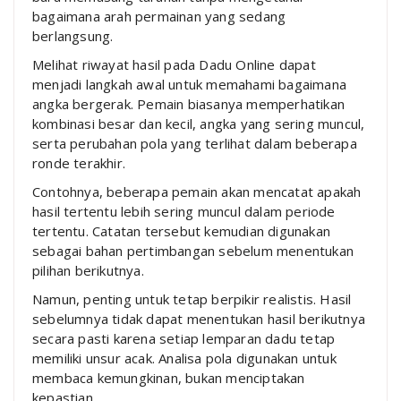
bagaimana arah permainan yang sedang
berlangsung.
Melihat riwayat hasil pada Dadu Online dapat
menjadi langkah awal untuk memahami bagaimana
angka bergerak. Pemain biasanya memperhatikan
kombinasi besar dan kecil, angka yang sering muncul,
serta perubahan pola yang terlihat dalam beberapa
ronde terakhir.
Contohnya, beberapa pemain akan mencatat apakah
hasil tertentu lebih sering muncul dalam periode
tertentu. Catatan tersebut kemudian digunakan
sebagai bahan pertimbangan sebelum menentukan
pilihan berikutnya.
Namun, penting untuk tetap berpikir realistis. Hasil
sebelumnya tidak dapat menentukan hasil berikutnya
secara pasti karena setiap lemparan dadu tetap
memiliki unsur acak. Analisa pola digunakan untuk
membaca kemungkinan, bukan menciptakan
kepastian.