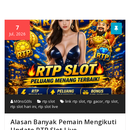
7
Jul, 2026
M0nsG0ls
rtp slot
link rtp slot
,
rtp gacor
,
rtp slot
,
rtp slot hari ini
,
rtp slot live
Alasan Banyak Pemain Mengikuti
Update RTP Slot Live