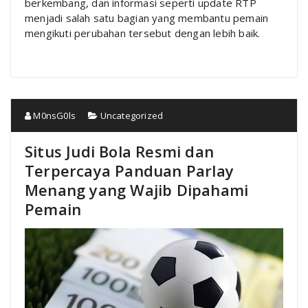
berkembang, dan informasi seperti update RTP
menjadi salah satu bagian yang membantu pemain
mengikuti perubahan tersebut dengan lebih baik.
M0nsG0ls
Uncategorized
Situs Judi Bola Resmi dan
Terpercaya Panduan Parlay
Menang yang Wajib Dipahami
Pemain