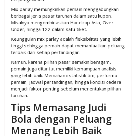
Mix parlay memungkinkan pemain menggabungkan
berbagai jenis pasar taruhan dalam satu kupon.
Misalnya mengombinasikan Handicap Asia, Over
Under, hingga 1X2 dalam satu tiket.
Keunggulan mix parlay adalah fleksibilitas yang lebih
tinggi sehingga pemain dapat memanfaatkan peluang
terbaik dari setiap pertandingan.
Namun, karena pilihan pasar semakin beragam,
pemain juga dituntut memiliki kemampuan analisis
yang lebih baik. Memahami statistik tim, performa
pemain, jadwal pertandingan, hingga kondisi cedera
menjadi faktor penting sebelum menentukan pilihan
taruhan.
Tips Memasang Judi
Bola dengan Peluang
Menang Lebih Baik