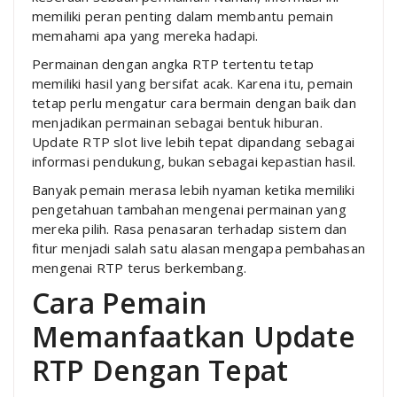
memiliki peran penting dalam membantu pemain
memahami apa yang mereka hadapi.
Permainan dengan angka RTP tertentu tetap
memiliki hasil yang bersifat acak. Karena itu, pemain
tetap perlu mengatur cara bermain dengan baik dan
menjadikan permainan sebagai bentuk hiburan.
Update RTP slot live lebih tepat dipandang sebagai
informasi pendukung, bukan sebagai kepastian hasil.
Banyak pemain merasa lebih nyaman ketika memiliki
pengetahuan tambahan mengenai permainan yang
mereka pilih. Rasa penasaran terhadap sistem dan
fitur menjadi salah satu alasan mengapa pembahasan
mengenai RTP terus berkembang.
Cara Pemain
Memanfaatkan Update
RTP Dengan Tepat