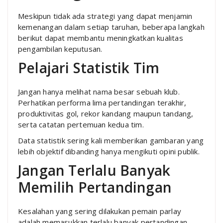
Meskipun tidak ada strategi yang dapat menjamin
kemenangan dalam setiap taruhan, beberapa langkah
berikut dapat membantu meningkatkan kualitas
pengambilan keputusan.
Pelajari Statistik Tim
Jangan hanya melihat nama besar sebuah klub.
Perhatikan performa lima pertandingan terakhir,
produktivitas gol, rekor kandang maupun tandang,
serta catatan pertemuan kedua tim.
Data statistik sering kali memberikan gambaran yang
lebih objektif dibanding hanya mengikuti opini publik.
Jangan Terlalu Banyak
Memilih Pertandingan
Kesalahan yang sering dilakukan pemain parlay
adalah memasukkan terlalu banyak pertandingan