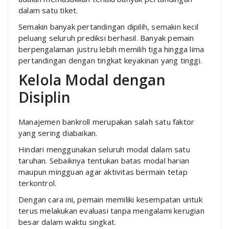
dalam satu tiket.
Semakin banyak pertandingan dipilih, semakin kecil
peluang seluruh prediksi berhasil. Banyak pemain
berpengalaman justru lebih memilih tiga hingga lima
pertandingan dengan tingkat keyakinan yang tinggi.
Kelola Modal dengan
Disiplin
Manajemen bankroll merupakan salah satu faktor
yang sering diabaikan.
Hindari menggunakan seluruh modal dalam satu
taruhan. Sebaiknya tentukan batas modal harian
maupun mingguan agar aktivitas bermain tetap
terkontrol.
Dengan cara ini, pemain memiliki kesempatan untuk
terus melakukan evaluasi tanpa mengalami kerugian
besar dalam waktu singkat.