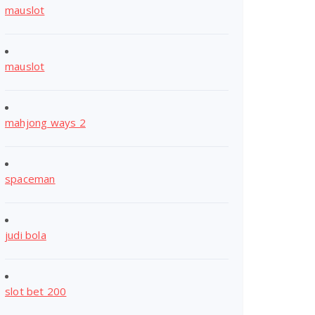
mauslot
mauslot
mahjong ways 2
spaceman
judi bola
slot bet 200