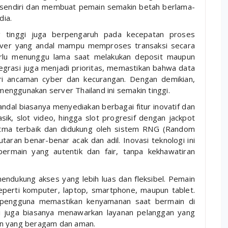
ersendiri dan membuat pemain semakin betah berlama-
dia.
ng tinggi juga berpengaruh pada kecepatan proses
rver yang andal mampu memproses transaksi secara
erlu menunggu lama saat melakukan deposit maupun
egrasi juga menjadi prioritas, memastikan bahwa data
ari ancaman cyber dan kecurangan. Dengan demikian,
enggunakan server Thailand ini semakin tinggi.
 andal biasanya menyediakan berbagai fitur inovatif dan
asik, slot video, hingga slot progresif dengan jackpot
itma terbaik dan didukung oleh sistem RNG (Random
ran benar-benar acak dan adil. Inovasi teknologi ini
rmain yang autentik dan fair, tanpa kekhawatiran
endukung akses yang lebih luas dan fleksibel. Pemain
eperti komputer, laptop, smartphone, maupun tablet.
pengguna memastikan kenyamanan saat bermain di
 ini juga biasanya menawarkan layanan pelanggan yang
an yang beragam dan aman.