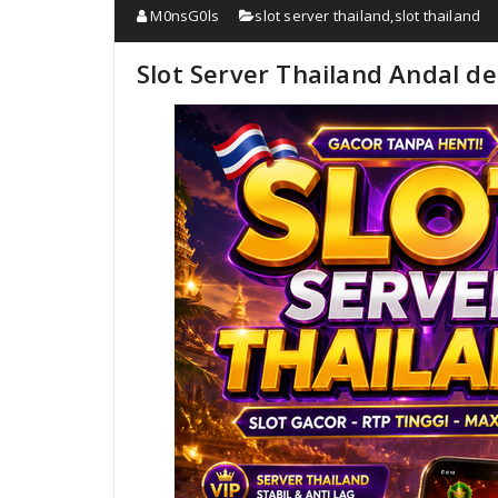
M0nsG0ls
slot server thailand
,
slot thailand
Slot Server Thailand Andal d