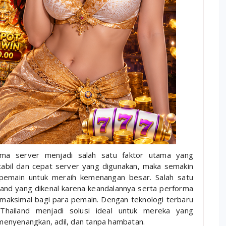
orma server menjadi salah satu faktor utama yang
abil dan cepat server yang digunakan, maka semakin
 pemain untuk meraih kemenangan besar. Salah satu
hailand yang dikenal karena keandalannya serta performa
aksimal bagi para pemain. Dengan teknologi terbaru
 Thailand menjadi solusi ideal untuk mereka yang
enyenangkan, adil, dan tanpa hambatan.