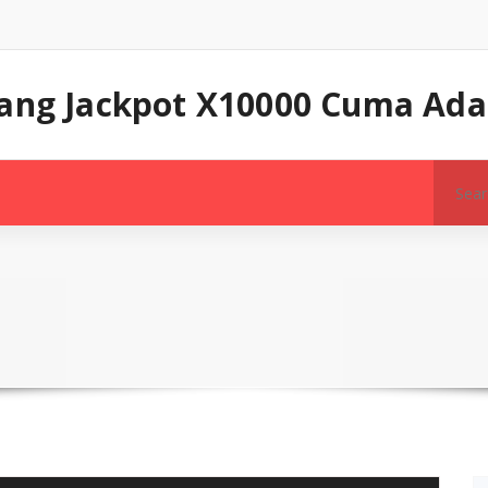
ang Jackpot X10000 Cuma Ada 
Search
for: