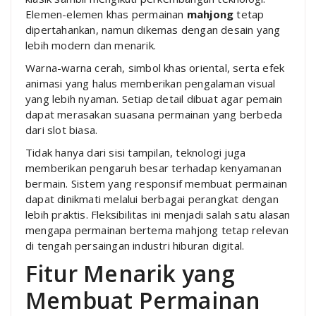
Elemen-elemen khas permainan
mahjong
tetap
dipertahankan, namun dikemas dengan desain yang
lebih modern dan menarik.
Warna-warna cerah, simbol khas oriental, serta efek
animasi yang halus memberikan pengalaman visual
yang lebih nyaman. Setiap detail dibuat agar pemain
dapat merasakan suasana permainan yang berbeda
dari slot biasa.
Tidak hanya dari sisi tampilan, teknologi juga
memberikan pengaruh besar terhadap kenyamanan
bermain. Sistem yang responsif membuat permainan
dapat dinikmati melalui berbagai perangkat dengan
lebih praktis. Fleksibilitas ini menjadi salah satu alasan
mengapa permainan bertema mahjong tetap relevan
di tengah persaingan industri hiburan digital.
Fitur Menarik yang
Membuat Permainan