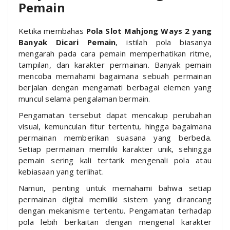
Pemain
Ketika membahas
Pola Slot Mahjong Ways 2 yang
Banyak Dicari Pemain
, istilah pola biasanya
mengarah pada cara pemain memperhatikan ritme,
tampilan, dan karakter permainan. Banyak pemain
mencoba memahami bagaimana sebuah permainan
berjalan dengan mengamati berbagai elemen yang
muncul selama pengalaman bermain.
Pengamatan tersebut dapat mencakup perubahan
visual, kemunculan fitur tertentu, hingga bagaimana
permainan memberikan suasana yang berbeda.
Setiap permainan memiliki karakter unik, sehingga
pemain sering kali tertarik mengenali pola atau
kebiasaan yang terlihat.
Namun, penting untuk memahami bahwa setiap
permainan digital memiliki sistem yang dirancang
dengan mekanisme tertentu. Pengamatan terhadap
pola lebih berkaitan dengan mengenal karakter