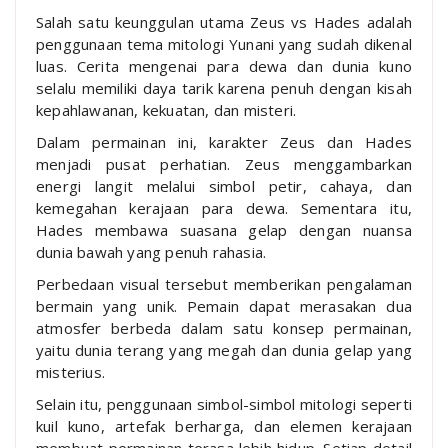
Salah satu keunggulan utama Zeus vs Hades adalah
penggunaan tema mitologi Yunani yang sudah dikenal
luas. Cerita mengenai para dewa dan dunia kuno
selalu memiliki daya tarik karena penuh dengan kisah
kepahlawanan, kekuatan, dan misteri.
Dalam permainan ini, karakter Zeus dan Hades
menjadi pusat perhatian. Zeus menggambarkan
energi langit melalui simbol petir, cahaya, dan
kemegahan kerajaan para dewa. Sementara itu,
Hades membawa suasana gelap dengan nuansa
dunia bawah yang penuh rahasia.
Perbedaan visual tersebut memberikan pengalaman
bermain yang unik. Pemain dapat merasakan dua
atmosfer berbeda dalam satu konsep permainan,
yaitu dunia terang yang megah dan dunia gelap yang
misterius.
Selain itu, penggunaan simbol-simbol mitologi seperti
kuil kuno, artefak berharga, dan elemen kerajaan