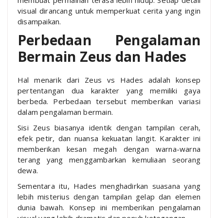
membuat permainan terasa lebih hidup. Setiap detail
visual dirancang untuk memperkuat cerita yang ingin
disampaikan.
Perbedaan Pengalaman
Bermain Zeus dan Hades
Hal menarik dari Zeus vs Hades adalah konsep
pertentangan dua karakter yang memiliki gaya
berbeda. Perbedaan tersebut memberikan variasi
dalam pengalaman bermain.
Sisi Zeus biasanya identik dengan tampilan cerah,
efek petir, dan nuansa kekuatan langit. Karakter ini
memberikan kesan megah dengan warna-warna
terang yang menggambarkan kemuliaan seorang
dewa.
Sementara itu, Hades menghadirkan suasana yang
lebih misterius dengan tampilan gelap dan elemen
dunia bawah. Konsep ini memberikan pengalaman