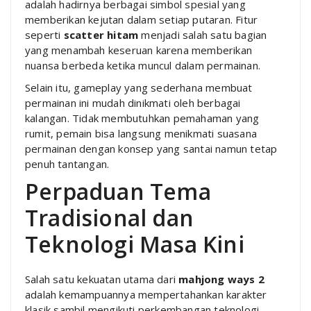
adalah hadirnya berbagai simbol spesial yang
memberikan kejutan dalam setiap putaran. Fitur
seperti
scatter hitam
menjadi salah satu bagian
yang menambah keseruan karena memberikan
nuansa berbeda ketika muncul dalam permainan.
Selain itu, gameplay yang sederhana membuat
permainan ini mudah dinikmati oleh berbagai
kalangan. Tidak membutuhkan pemahaman yang
rumit, pemain bisa langsung menikmati suasana
permainan dengan konsep yang santai namun tetap
penuh tantangan.
Perpaduan Tema
Tradisional dan
Teknologi Masa Kini
Salah satu kekuatan utama dari
mahjong ways 2
adalah kemampuannya mempertahankan karakter
klasik sambil mengikuti perkembangan teknologi.