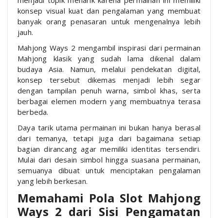
konsep visual kuat dan pengalaman yang membuat
banyak orang penasaran untuk mengenalnya lebih
jauh.
Mahjong Ways 2 mengambil inspirasi dari permainan
Mahjong klasik yang sudah lama dikenal dalam
budaya Asia. Namun, melalui pendekatan digital,
konsep tersebut dikemas menjadi lebih segar
dengan tampilan penuh warna, simbol khas, serta
berbagai elemen modern yang membuatnya terasa
berbeda.
Daya tarik utama permainan ini bukan hanya berasal
dari temanya, tetapi juga dari bagaimana setiap
bagian dirancang agar memiliki identitas tersendiri.
Mulai dari desain simbol hingga suasana permainan,
semuanya dibuat untuk menciptakan pengalaman
yang lebih berkesan.
Memahami Pola Slot Mahjong
Ways 2 dari Sisi Pengamatan