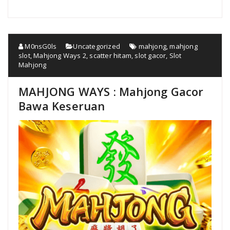
M0nsG0ls
Uncategorized
mahjong
,
mahjong
slot
,
Mahjong Ways 2
,
scatter hitam
,
slot gacor
,
Slot
Mahjong
MAHJONG WAYS : Mahjong Gacor
Bawa Keseruan