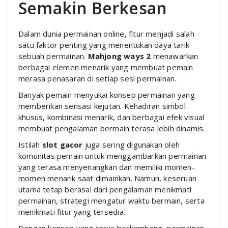
Semakin Berkesan
Dalam dunia permainan online, fitur menjadi salah
satu faktor penting yang menentukan daya tarik
sebuah permainan.
Mahjong ways 2
menawarkan
berbagai elemen menarik yang membuat pemain
merasa penasaran di setiap sesi permainan.
Banyak pemain menyukai konsep permainan yang
memberikan sensasi kejutan. Kehadiran simbol
khusus, kombinasi menarik, dan berbagai efek visual
membuat pengalaman bermain terasa lebih dinamis.
Istilah
slot gacor
juga sering digunakan oleh
komunitas pemain untuk menggambarkan permainan
yang terasa menyenangkan dan memiliki momen-
momen menarik saat dimainkan. Namun, keseruan
utama tetap berasal dari pengalaman menikmati
permainan, strategi mengatur waktu bermain, serta
menikmati fitur yang tersedia.