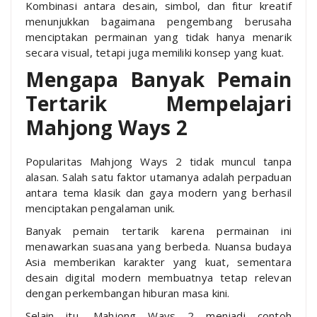
Kombinasi antara desain, simbol, dan fitur kreatif
menunjukkan bagaimana pengembang berusaha
menciptakan permainan yang tidak hanya menarik
secara visual, tetapi juga memiliki konsep yang kuat.
Mengapa Banyak Pemain
Tertarik Mempelajari
Mahjong Ways 2
Popularitas Mahjong Ways 2 tidak muncul tanpa
alasan. Salah satu faktor utamanya adalah perpaduan
antara tema klasik dan gaya modern yang berhasil
menciptakan pengalaman unik.
Banyak pemain tertarik karena permainan ini
menawarkan suasana yang berbeda. Nuansa budaya
Asia memberikan karakter yang kuat, sementara
desain digital modern membuatnya tetap relevan
dengan perkembangan hiburan masa kini.
Selain itu, Mahjong Ways 2 menjadi contoh