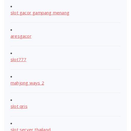
slot gacor gampang menang
aresgacor
slot777
mahjong ways 2
slot qris
slot server thailand