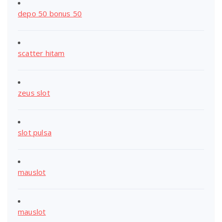
depo 50 bonus 50
scatter hitam
zeus slot
slot pulsa
mauslot
mauslot