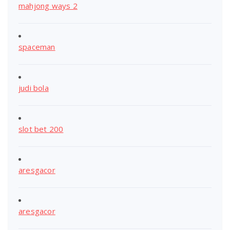
mahjong ways 2
spaceman
judi bola
slot bet 200
aresgacor
aresgacor