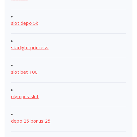
slot depo 5k
starlight princess
slot bet 100
olympus slot
depo 25 bonus 25