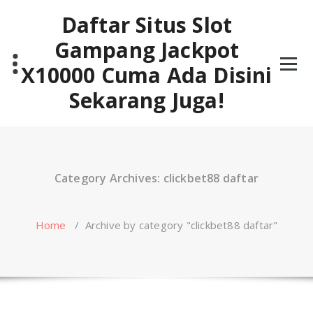
Skip
Daftar Situs Slot
to
content
Gampang Jackpot
X10000 Cuma Ada Disini
Sekarang Juga!
Category Archives: clickbet88 daftar
Home
/
Archive by category "clickbet88 daftar"