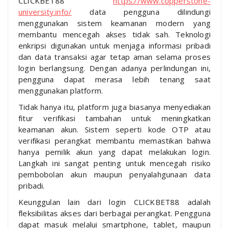
CLICKBET88
https://www.copperstone-
university.info/
data pengguna dilindungi
menggunakan sistem keamanan modern yang
membantu mencegah akses tidak sah. Teknologi
enkripsi digunakan untuk menjaga informasi pribadi
dan data transaksi agar tetap aman selama proses
login berlangsung. Dengan adanya perlindungan ini,
pengguna dapat merasa lebih tenang saat
menggunakan platform.
Tidak hanya itu, platform juga biasanya menyediakan
fitur verifikasi tambahan untuk meningkatkan
keamanan akun. Sistem seperti kode OTP atau
verifikasi perangkat membantu memastikan bahwa
hanya pemilik akun yang dapat melakukan login.
Langkah ini sangat penting untuk mencegah risiko
pembobolan akun maupun penyalahgunaan data
pribadi.
Keunggulan lain dari login CLICKBET88 adalah
fleksibilitas akses dari berbagai perangkat. Pengguna
dapat masuk melalui smartphone, tablet, maupun