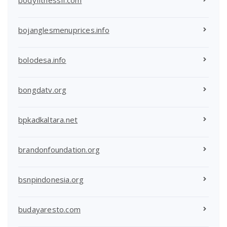
bojanglesmenuprices.info
bolodesa.info
bongdatv.org
bpkadkaltara.net
brandonfoundation.org
bsnpindonesia.org
budayaresto.com