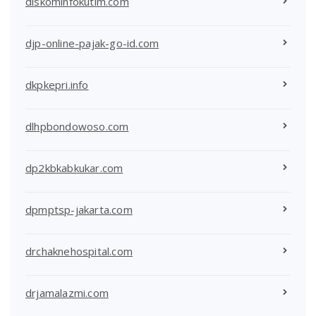
diskominfokutim.com
djp-online-pajak-go-id.com
dkpkepri.info
dlhpbondowoso.com
dp2kbkabkukar.com
dpmptsp-jakarta.com
drchaknehospital.com
drjamalazmi.com