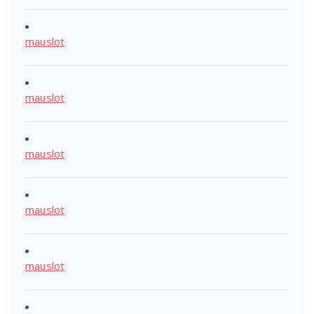
mauslot
mauslot
mauslot
mauslot
mauslot