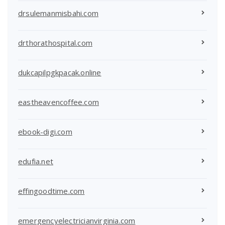
drsulemanmisbahi.com
drthorathospital.com
dukcapilpgkpacak.online
eastheavencoffee.com
ebook-digi.com
edufia.net
effingoodtime.com
emergencyelectricianvirginia.com