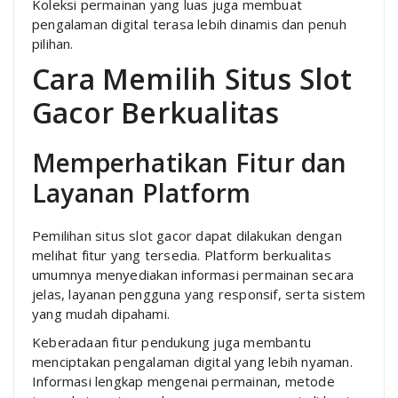
Koleksi permainan yang luas juga membuat
pengalaman digital terasa lebih dinamis dan penuh
pilihan.
Cara Memilih Situs Slot
Gacor Berkualitas
Memperhatikan Fitur dan
Layanan Platform
Pemilihan situs slot gacor dapat dilakukan dengan
melihat fitur yang tersedia. Platform berkualitas
umumnya menyediakan informasi permainan secara
jelas, layanan pengguna yang responsif, serta sistem
yang mudah dipahami.
Keberadaan fitur pendukung juga membantu
menciptakan pengalaman digital yang lebih nyaman.
Informasi lengkap mengenai permainan, metode