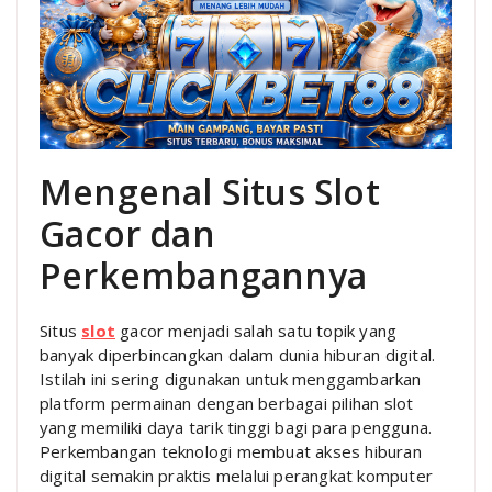
Mengenal Situs Slot
Gacor dan
Perkembangannya
Situs
slot
gacor menjadi salah satu topik yang
banyak diperbincangkan dalam dunia hiburan digital.
Istilah ini sering digunakan untuk menggambarkan
platform permainan dengan berbagai pilihan slot
yang memiliki daya tarik tinggi bagi para pengguna.
Perkembangan teknologi membuat akses hiburan
digital semakin praktis melalui perangkat komputer