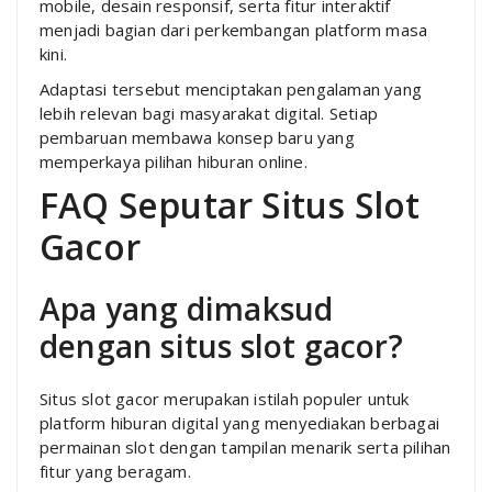
mobile, desain responsif, serta fitur interaktif
menjadi bagian dari perkembangan platform masa
kini.
Adaptasi tersebut menciptakan pengalaman yang
lebih relevan bagi masyarakat digital. Setiap
pembaruan membawa konsep baru yang
memperkaya pilihan hiburan online.
FAQ Seputar Situs Slot
Gacor
Apa yang dimaksud
dengan situs slot gacor?
Situs slot gacor merupakan istilah populer untuk
platform hiburan digital yang menyediakan berbagai
permainan slot dengan tampilan menarik serta pilihan
fitur yang beragam.