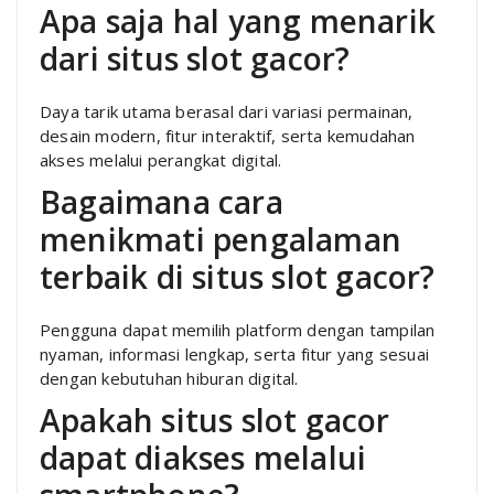
Apa saja hal yang menarik
dari situs slot gacor?
Daya tarik utama berasal dari variasi permainan,
desain modern, fitur interaktif, serta kemudahan
akses melalui perangkat digital.
Bagaimana cara
menikmati pengalaman
terbaik di situs slot gacor?
Pengguna dapat memilih platform dengan tampilan
nyaman, informasi lengkap, serta fitur yang sesuai
dengan kebutuhan hiburan digital.
Apakah situs slot gacor
dapat diakses melalui