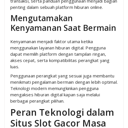
transaksi, serta panduan penggunaan menjadi bagian
penting dalam sebuah platform hiburan online.
Mengutamakan
Kenyamanan Saat Bermain
Kenyamanan menjadi faktor utama ketika
menggunakan layanan hiburan digital. Pengguna
dapat memilih platform dengan tampilan ringan,
akses cepat, serta kompatibilitas perangkat yang
luas.
Penggunaan perangkat yang sesuai juga membantu
menikmati pengalaman bermain dengan lebih optimal.
Teknologi modern memungkinkan pengguna
mengakses hiburan digital kapan saja melalui
berbagai perangkat pilihan.
Peran Teknologi dalam
Situs Slot Gacor Masa