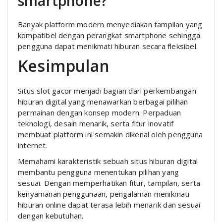
smartphone?
Banyak platform modern menyediakan tampilan yang
kompatibel dengan perangkat smartphone sehingga
pengguna dapat menikmati hiburan secara fleksibel.
Kesimpulan
Situs slot gacor menjadi bagian dari perkembangan
hiburan digital yang menawarkan berbagai pilihan
permainan dengan konsep modern. Perpaduan
teknologi, desain menarik, serta fitur inovatif
membuat platform ini semakin dikenal oleh pengguna
internet.
Memahami karakteristik sebuah situs hiburan digital
membantu pengguna menentukan pilihan yang
sesuai. Dengan memperhatikan fitur, tampilan, serta
kenyamanan penggunaan, pengalaman menikmati
hiburan online dapat terasa lebih menarik dan sesuai
dengan kebutuhan.