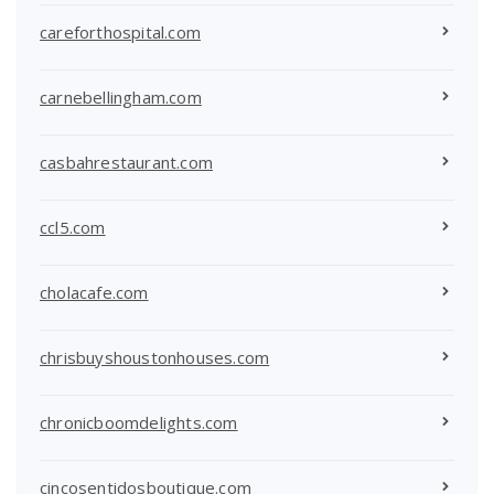
careforthospital.com
carnebellingham.com
casbahrestaurant.com
ccl5.com
cholacafe.com
chrisbuyshoustonhouses.com
chronicboomdelights.com
cincosentidosboutique.com