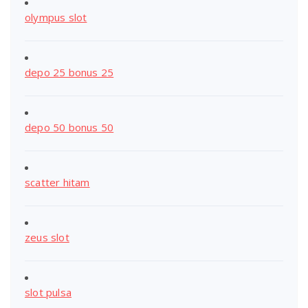
olympus slot
depo 25 bonus 25
depo 50 bonus 50
scatter hitam
zeus slot
slot pulsa