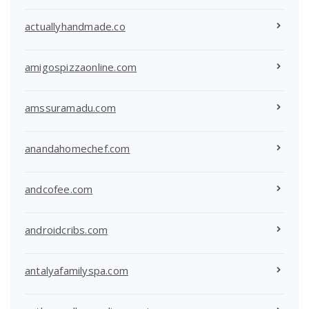
actuallyhandmade.co
amigospizzaonline.com
amssuramadu.com
anandahomechef.com
andcofee.com
androidcribs.com
antalyafamilyspa.com