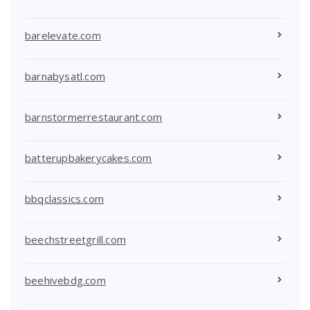
barelevate.com
barnabysatl.com
barnstormerrestaurant.com
batterupbakerycakes.com
bbqclassics.com
beechstreetgrill.com
beehivebdg.com