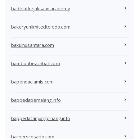
badiklatkejaksaan.academy
bakeryunlimitedtoledo.com
bakulnusantara.com
bamboobeachbali.com
bapendaciamis.com
bappedapemalang.info
bappedatanjungpinang.info
barbersrosario.com