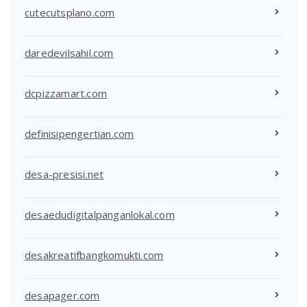
cutecutsplano.com
daredevilsahil.com
dcpizzamart.com
definisipengertian.com
desa-presisi.net
desaedudigitalpanganlokal.com
desakreatifbangkomukti.com
desapager.com