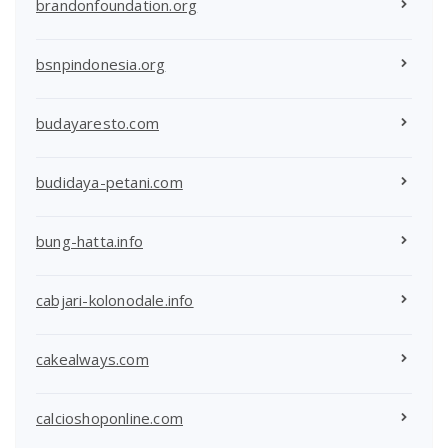
brandonfoundation.org
bsnpindonesia.org
budayaresto.com
budidaya-petani.com
bung-hatta.info
cabjari-kolonodale.info
cakealways.com
calcioshoponline.com