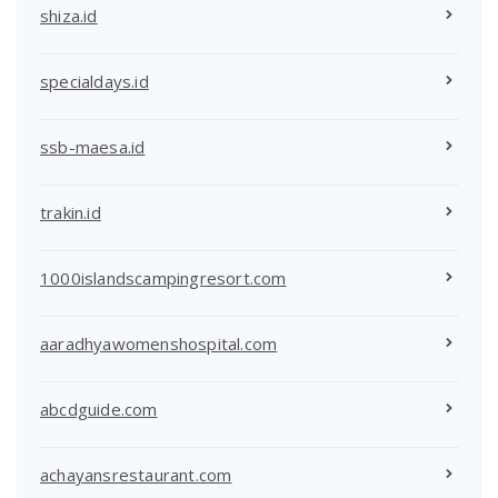
shiza.id
specialdays.id
ssb-maesa.id
trakin.id
1000islandscampingresort.com
aaradhyawomenshospital.com
abcdguide.com
achayansrestaurant.com