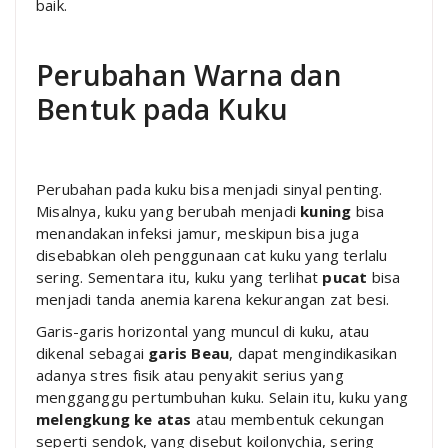
baik.
Perubahan Warna dan
Bentuk pada Kuku
Perubahan pada kuku bisa menjadi sinyal penting.
Misalnya, kuku yang berubah menjadi
kuning
bisa
menandakan infeksi jamur, meskipun bisa juga
disebabkan oleh penggunaan cat kuku yang terlalu
sering. Sementara itu, kuku yang terlihat
pucat
bisa
menjadi tanda anemia karena kekurangan zat besi.
Garis-garis horizontal yang muncul di kuku, atau
dikenal sebagai
garis Beau
, dapat mengindikasikan
adanya stres fisik atau penyakit serius yang
mengganggu pertumbuhan kuku. Selain itu, kuku yang
melengkung ke atas
atau membentuk cekungan
seperti sendok, yang disebut koilonychia, sering