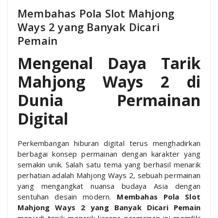
Membahas Pola Slot Mahjong
Ways 2 yang Banyak Dicari
Pemain
Mengenal Daya Tarik
Mahjong Ways 2 di
Dunia Permainan
Digital
Perkembangan hiburan digital terus menghadirkan
berbagai konsep permainan dengan karakter yang
semakin unik. Salah satu tema yang berhasil menarik
perhatian adalah Mahjong Ways 2, sebuah permainan
yang mengangkat nuansa budaya Asia dengan
sentuhan desain modern.
Membahas Pola Slot
Mahjong Ways 2 yang Banyak Dicari Pemain
menjadi topik menarik karena permainan ini memiliki