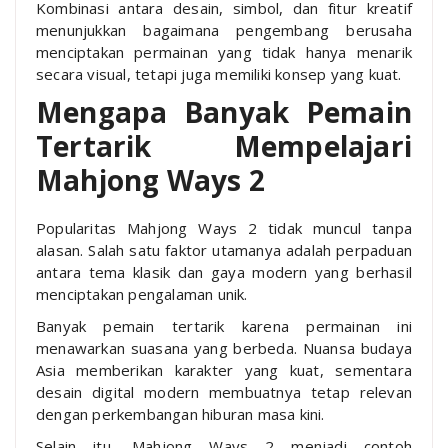
Kombinasi antara desain, simbol, dan fitur kreatif
menunjukkan bagaimana pengembang berusaha
menciptakan permainan yang tidak hanya menarik
secara visual, tetapi juga memiliki konsep yang kuat.
Mengapa Banyak Pemain
Tertarik Mempelajari
Mahjong Ways 2
Popularitas Mahjong Ways 2 tidak muncul tanpa
alasan. Salah satu faktor utamanya adalah perpaduan
antara tema klasik dan gaya modern yang berhasil
menciptakan pengalaman unik.
Banyak pemain tertarik karena permainan ini
menawarkan suasana yang berbeda. Nuansa budaya
Asia memberikan karakter yang kuat, sementara
desain digital modern membuatnya tetap relevan
dengan perkembangan hiburan masa kini.
Selain itu, Mahjong Ways 2 menjadi contoh