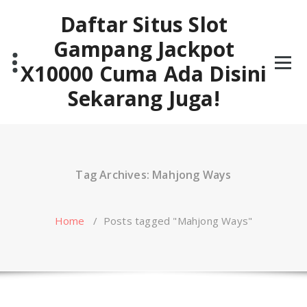
Skip
Daftar Situs Slot
to
content
Gampang Jackpot
X10000 Cuma Ada Disini
Sekarang Juga!
Tag Archives: Mahjong Ways
Home
/
Posts tagged "Mahjong Ways"