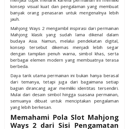
konsep visual kuat dan pengalaman yang membuat
banyak orang penasaran untuk mengenalnya lebih
jauh.
Mahjong Ways 2 mengambil inspirasi dari permainan
Mahjong klasik yang sudah lama dikenal dalam
budaya Asia. Namun, melalui pendekatan digital,
konsep tersebut dikemas menjadi lebih segar
dengan tampilan penuh warna, simbol khas, serta
berbagai elemen modern yang membuatnya terasa
berbeda.
Daya tarik utama permainan ini bukan hanya berasal
dari temanya, tetapi juga dari bagaimana setiap
bagian dirancang agar memiliki identitas tersendiri.
Mulai dari desain simbol hingga suasana permainan,
semuanya dibuat untuk menciptakan pengalaman
yang lebih berkesan.
Memahami Pola Slot Mahjong
Ways 2 dari Sisi Pengamatan