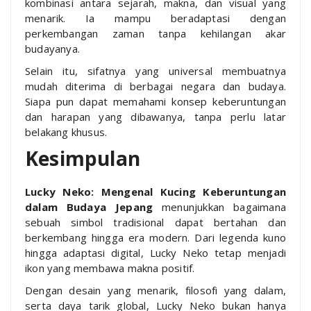
kombinasi antara sejarah, makna, dan visual yang
menarik. Ia mampu beradaptasi dengan
perkembangan zaman tanpa kehilangan akar
budayanya.
Selain itu, sifatnya yang universal membuatnya
mudah diterima di berbagai negara dan budaya.
Siapa pun dapat memahami konsep keberuntungan
dan harapan yang dibawanya, tanpa perlu latar
belakang khusus.
Kesimpulan
Lucky Neko: Mengenal Kucing Keberuntungan
dalam Budaya Jepang
menunjukkan bagaimana
sebuah simbol tradisional dapat bertahan dan
berkembang hingga era modern. Dari legenda kuno
hingga adaptasi digital, Lucky Neko tetap menjadi
ikon yang membawa makna positif.
Dengan desain yang menarik, filosofi yang dalam,
serta daya tarik global, Lucky Neko bukan hanya