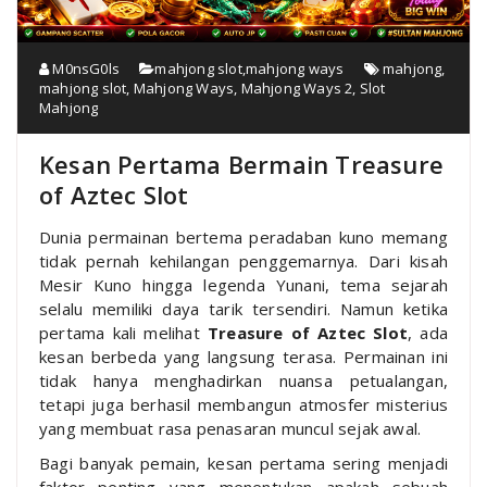
M0nsG0ls
mahjong slot
,
mahjong ways
mahjong
,
mahjong slot
,
Mahjong Ways
,
Mahjong Ways 2
,
Slot
Mahjong
Kesan Pertama Bermain Treasure
of Aztec Slot
Dunia permainan bertema peradaban kuno memang
tidak pernah kehilangan penggemarnya. Dari kisah
Mesir Kuno hingga legenda Yunani, tema sejarah
selalu memiliki daya tarik tersendiri. Namun ketika
pertama kali melihat
Treasure of Aztec Slot
, ada
kesan berbeda yang langsung terasa. Permainan ini
tidak hanya menghadirkan nuansa petualangan,
tetapi juga berhasil membangun atmosfer misterius
yang membuat rasa penasaran muncul sejak awal.
Bagi banyak pemain, kesan pertama sering menjadi