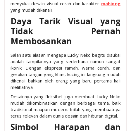
menyukai desain visual cerah dan karakter
mahjong
yang mudah dikenali.
Daya Tarik Visual yang
Tidak Pernah
Membosankan
Salah satu alasan mengapa Lucky Neko begitu disukai
adalah tampilannya yang sederhana namun sangat
ikonik. Dengan ekspresi ramah, warna cerah, dan
gerakan tangan yang khas, kucing ini langsung mudah
dikenali bahkan oleh orang yang baru pertama kali
melihatnya.
Desainnya yang fleksibel juga membuat Lucky Neko
mudah dikombinasikan dengan berbagai tema, baik
tradisional maupun modern. Inilah yang membuatnya
terus relevan dalam dunia desain dan hiburan digital.
Simbol Harapan dan