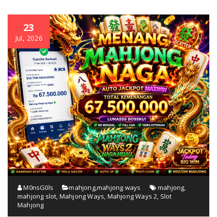
23
Jul, 2026
M0nsG0ls
mahjong
,
mahjong ways
mahjong
,
mahjong slot
,
Mahjong Ways
,
Mahjong Ways 2
,
Slot
Mahjong