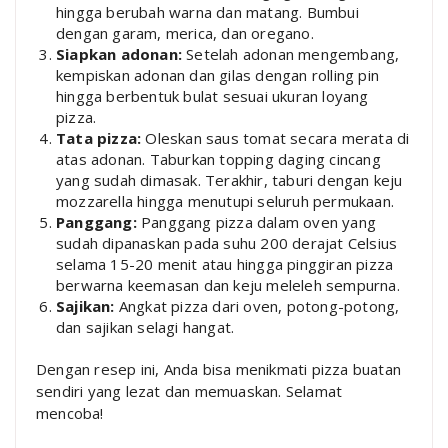
hingga berubah warna dan matang. Bumbui
dengan garam, merica, dan oregano.
Siapkan adonan:
Setelah adonan mengembang,
kempiskan adonan dan gilas dengan rolling pin
hingga berbentuk bulat sesuai ukuran loyang
pizza.
Tata pizza:
Oleskan saus tomat secara merata di
atas adonan. Taburkan topping daging cincang
yang sudah dimasak. Terakhir, taburi dengan keju
mozzarella hingga menutupi seluruh permukaan.
Panggang:
Panggang pizza dalam oven yang
sudah dipanaskan pada suhu 200 derajat Celsius
selama 15-20 menit atau hingga pinggiran pizza
berwarna keemasan dan keju meleleh sempurna.
Sajikan:
Angkat pizza dari oven, potong-potong,
dan sajikan selagi hangat.
Dengan resep ini, Anda bisa menikmati pizza buatan
sendiri yang lezat dan memuaskan. Selamat
mencoba!