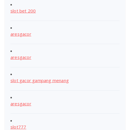
slot bet 200
aresgacor
aresgacor
slot gacor gampang menang
aresgacor
slot777