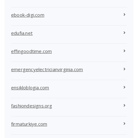
ebook-digi.com
edufia.net
effingoodtime.com
emergencyelectricianvirginia.com
ensikloblogia.com
fashiondesigns.org
firmaturkiye.com