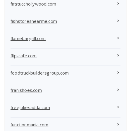
firstucchollywood.com
fishstoresnearme.com
flamebargrill.com
flip-cafe.com
foodtruckbuildersgroup.com
franishoes.com
freejokesadda.com
functionmania.com