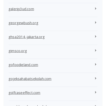
galerip3ud.com
georgewbush.org
ghsa2014-jakarta.org
gimsco.org
gofoodieland.com
gojeksahabatsekolah.com
golfcaseeffect.com