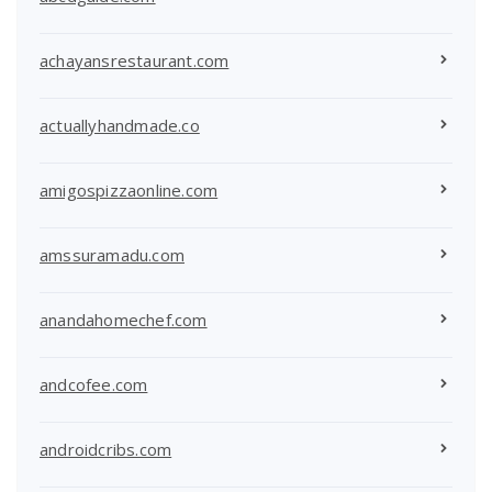
achayansrestaurant.com
actuallyhandmade.co
amigospizzaonline.com
amssuramadu.com
anandahomechef.com
andcofee.com
androidcribs.com