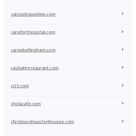
calcioshoponline.com
careforthospital.com
carnebellingham.com
casbahrestaurant.com
ccl5.com
cholacafe.com
chrisbuyshoustonhouses.com