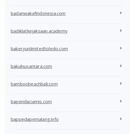
badanwakafindonesia.com
badiklatkejaksaan.academy
bakeryunlimitedtoledo.com
bakulnusantara.com
bamboobeachbali.com
bapendaciamis.com
bappedapemalang.info