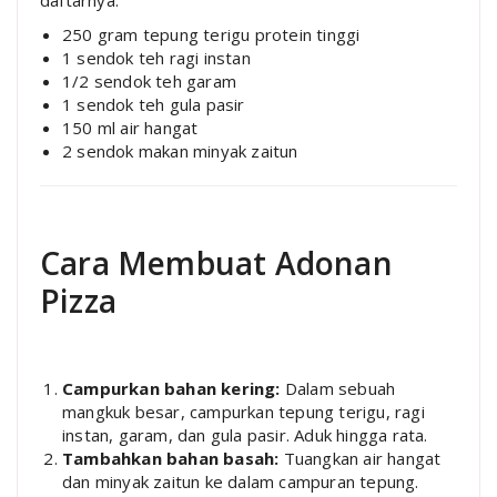
250 gram tepung terigu protein tinggi
1 sendok teh ragi instan
1/2 sendok teh garam
1 sendok teh gula pasir
150 ml air hangat
2 sendok makan minyak zaitun
Cara Membuat Adonan
Pizza
Campurkan bahan kering:
Dalam sebuah
mangkuk besar, campurkan tepung terigu, ragi
instan, garam, dan gula pasir. Aduk hingga rata.
Tambahkan bahan basah:
Tuangkan air hangat
dan minyak zaitun ke dalam campuran tepung.