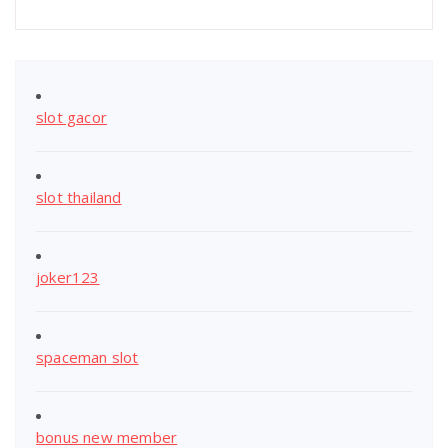
slot gacor
slot thailand
joker123
spaceman slot
bonus new member