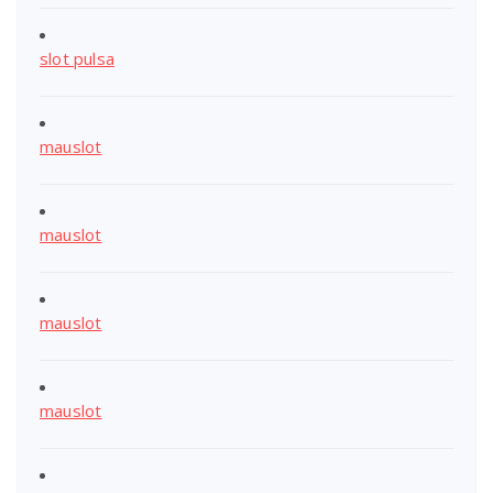
slot pulsa
mauslot
mauslot
mauslot
mauslot