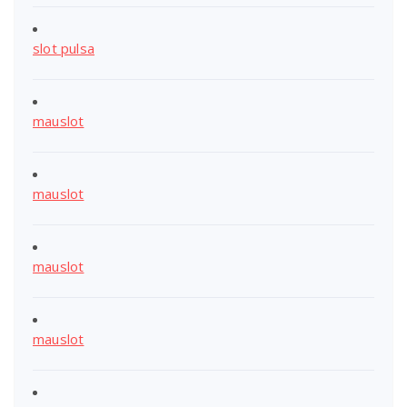
slot pulsa
mauslot
mauslot
mauslot
mauslot