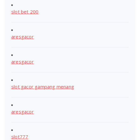
slot bet 200
aresgacor
aresgacor
slot gacor gampang menang
aresgacor
slot777