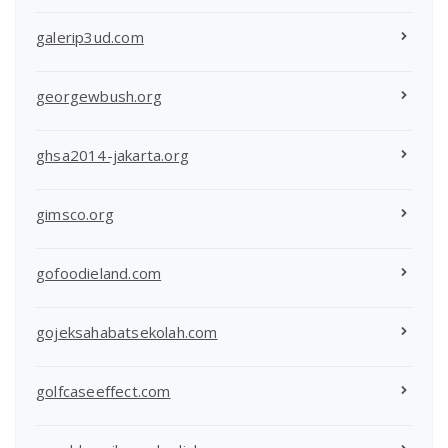
galerip3ud.com
georgewbush.org
ghsa2014-jakarta.org
gimsco.org
gofoodieland.com
gojeksahabatsekolah.com
golfcaseeffect.com