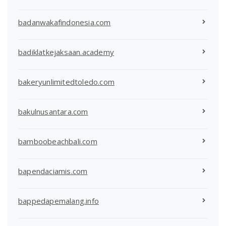
badanwakafindonesia.com
badiklatkejaksaan.academy
bakeryunlimitedtoledo.com
bakulnusantara.com
bamboobeachbali.com
bapendaciamis.com
bappedapemalang.info