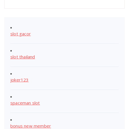
slot gacor
slot thailand
joker123
spaceman slot
bonus new member