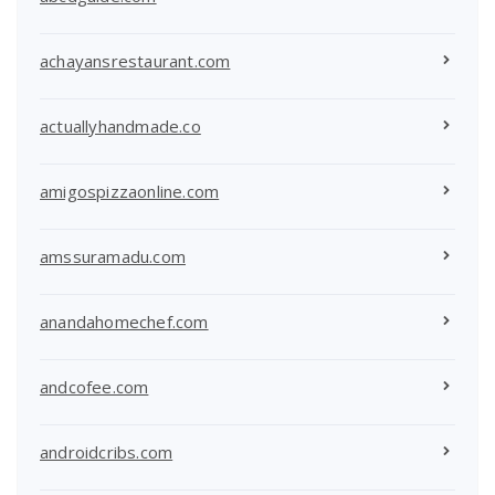
achayansrestaurant.com
actuallyhandmade.co
amigospizzaonline.com
amssuramadu.com
anandahomechef.com
andcofee.com
androidcribs.com