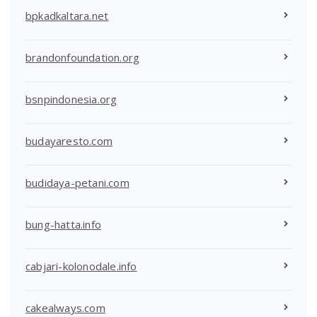
bpkadkaltara.net
brandonfoundation.org
bsnpindonesia.org
budayaresto.com
budidaya-petani.com
bung-hatta.info
cabjari-kolonodale.info
cakealways.com