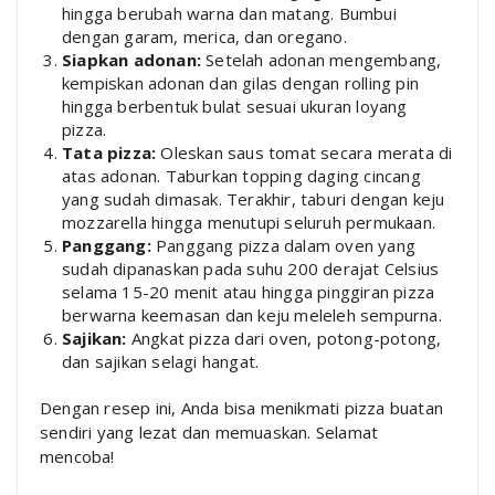
hingga berubah warna dan matang. Bumbui
dengan garam, merica, dan oregano.
Siapkan adonan:
Setelah adonan mengembang,
kempiskan adonan dan gilas dengan rolling pin
hingga berbentuk bulat sesuai ukuran loyang
pizza.
Tata pizza:
Oleskan saus tomat secara merata di
atas adonan. Taburkan topping daging cincang
yang sudah dimasak. Terakhir, taburi dengan keju
mozzarella hingga menutupi seluruh permukaan.
Panggang:
Panggang pizza dalam oven yang
sudah dipanaskan pada suhu 200 derajat Celsius
selama 15-20 menit atau hingga pinggiran pizza
berwarna keemasan dan keju meleleh sempurna.
Sajikan:
Angkat pizza dari oven, potong-potong,
dan sajikan selagi hangat.
Dengan resep ini, Anda bisa menikmati pizza buatan
sendiri yang lezat dan memuaskan. Selamat
mencoba!