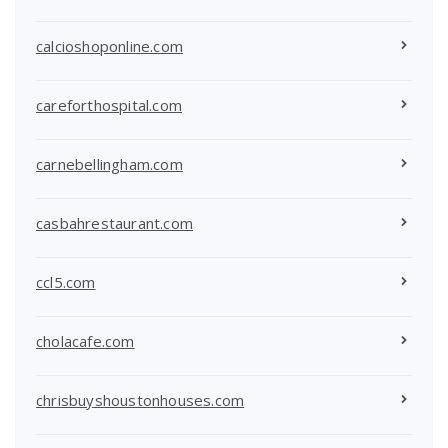
calcioshoponline.com
careforthospital.com
carnebellingham.com
casbahrestaurant.com
ccl5.com
cholacafe.com
chrisbuyshoustonhouses.com