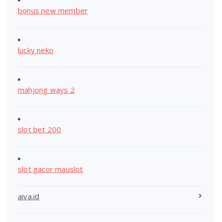
bonus new member
lucky neko
mahjong ways 2
slot bet 200
slot gacor mauslot
aiva.id