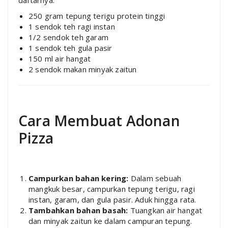
250 gram tepung terigu protein tinggi
1 sendok teh ragi instan
1/2 sendok teh garam
1 sendok teh gula pasir
150 ml air hangat
2 sendok makan minyak zaitun
Cara Membuat Adonan
Pizza
Campurkan bahan kering:
Dalam sebuah
mangkuk besar, campurkan tepung terigu, ragi
instan, garam, dan gula pasir. Aduk hingga rata.
Tambahkan bahan basah:
Tuangkan air hangat
dan minyak zaitun ke dalam campuran tepung.