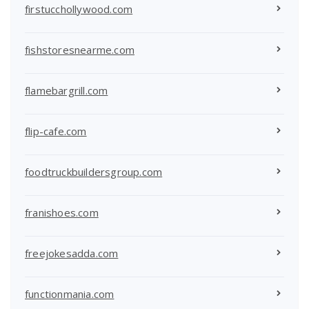
firstucchollywood.com
fishstoresnearme.com
flamebargrill.com
flip-cafe.com
foodtruckbuildersgroup.com
franishoes.com
freejokesadda.com
functionmania.com