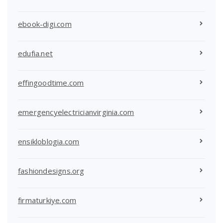
ebook-digi.com
edufia.net
effingoodtime.com
emergencyelectricianvirginia.com
ensikloblogia.com
fashiondesigns.org
firmaturkiye.com