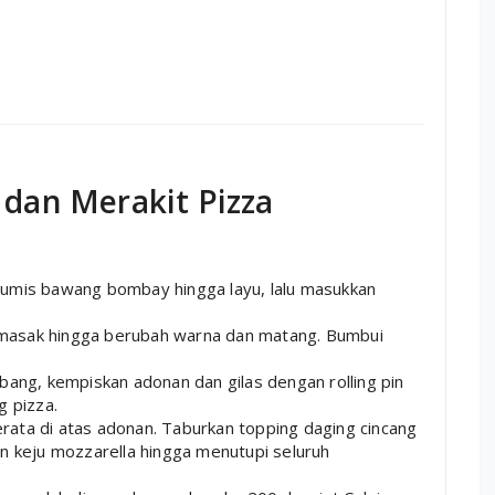
dan Merakit Pizza
tumis bawang bombay hingga layu, lalu masukkan
masak hingga berubah warna dan matang. Bumbui
ng, kempiskan adonan dan gilas dengan rolling pin
g pizza.
ata di atas adonan. Taburkan topping daging cincang
an keju mozzarella hingga menutupi seluruh