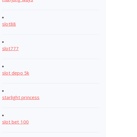
slot88
slot777
slot depo 5k
starlight princess
slot bet 100