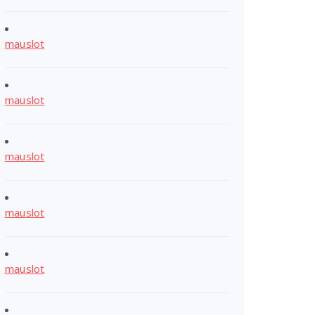
mauslot
mauslot
mauslot
mauslot
mauslot