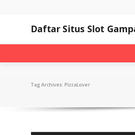
Skip
to
content
Daftar Situs Slot Gamp
Tag Archives: PizzaLover