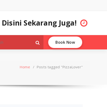
Disini Sekarang Juga!
Book Now
Home
/
Posts tagged "PizzaLover"