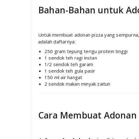
Bahan-Bahan untuk Ad
Untuk membuat adonan pizza yang sempurna, 
adalah daftarnya:
250 gram tepung terigu protein tinggi
1 sendok teh ragi instan
1/2 sendok teh garam
1 sendok teh gula pasir
150 ml air hangat
2 sendok makan minyak zaitun
Cara Membuat Adonan 