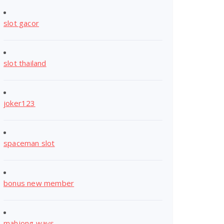
slot gacor
slot thailand
joker123
spaceman slot
bonus new member
mahjong ways