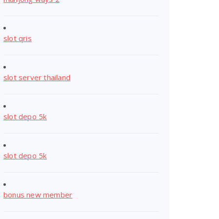
slot qris
slot server thailand
slot depo 5k
slot depo 5k
bonus new member