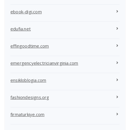
ebook-digi.com
edufia.net
effingoodtime.com
emergencyelectricianvirginia.com
ensikloblogia.com
fashiondesigns.org
firmaturkiye.com