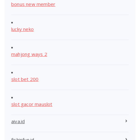
bonus new member
lucky neko
mahjong ways 2
slot bet 200
slot gacor mauslot
aiva.id
fishinfun.id