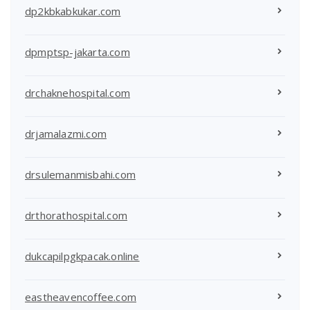
dp2kbkabkukar.com
dpmptsp-jakarta.com
drchaknehospital.com
drjamalazmi.com
drsulemanmisbahi.com
drthorathospital.com
dukcapilpgkpacak.online
eastheavencoffee.com