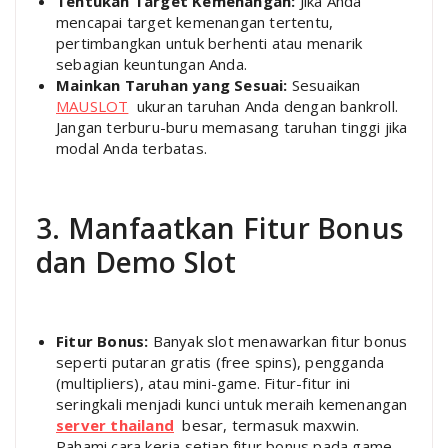
Tentukan Target Kemenangan:
Jika Anda
mencapai target kemenangan tertentu,
pertimbangkan untuk berhenti atau menarik
sebagian keuntungan Anda.
Mainkan Taruhan yang Sesuai:
Sesuaikan
MAUSLOT
ukuran taruhan Anda dengan bankroll.
Jangan terburu-buru memasang taruhan tinggi jika
modal Anda terbatas.
3. Manfaatkan Fitur Bonus
dan Demo Slot
Fitur Bonus:
Banyak slot menawarkan fitur bonus
seperti putaran gratis (free spins), pengganda
(multipliers), atau mini-game. Fitur-fitur ini
seringkali menjadi kunci untuk meraih kemenangan
server thailand
besar, termasuk maxwin.
Pahami cara kerja setiap fitur bonus pada game