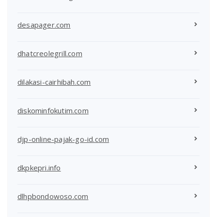
desapager.com
dhatcreolegrill.com
dilakasi-cairhibah.com
diskominfokutim.com
djp-online-pajak-go-id.com
dkpkepri.info
dlhpbondowoso.com