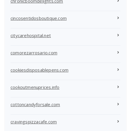
chronicboomdelights.com
cincosentidosboutique.com
citycarehospital.net
comorezarrosario.com
cookiesdisposablepens.com
cookoutmenuprices.info
cottoncandyforsale.com
cravingspizzacafe.com