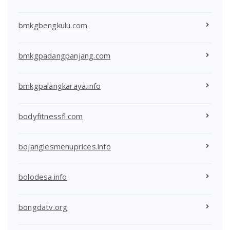
bmkgbengkulu.com
bmkgpadangpanjang.com
bmkgpalangkaraya.info
bodyfitnessfl.com
bojanglesmenuprices.info
bolodesa.info
bongdatv.org