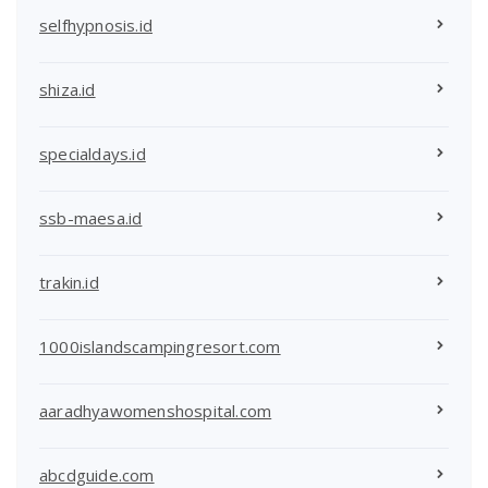
selfhypnosis.id
shiza.id
specialdays.id
ssb-maesa.id
trakin.id
1000islandscampingresort.com
aaradhyawomenshospital.com
abcdguide.com