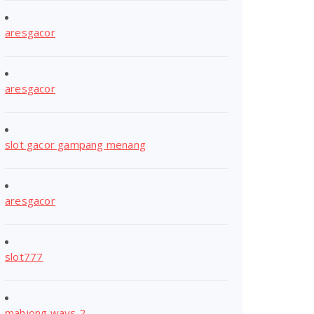
aresgacor
aresgacor
slot gacor gampang menang
aresgacor
slot777
mahjong ways 2