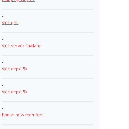
slot qris
slot server thailand
slot depo 5k
slot depo 5k
bonus new member