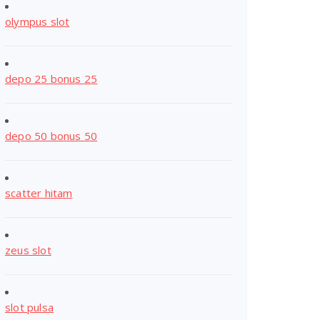
olympus slot
depo 25 bonus 25
depo 50 bonus 50
scatter hitam
zeus slot
slot pulsa