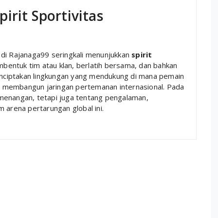
irit Sportivitas
 di Rajanaga99 seringkali menunjukkan
spirit
bentuk tim atau klan, berlatih bersama, dan bahkan
menciptakan lingkungan yang mendukung di mana pemain
dan membangun jaringan pertemanan internasional. Pada
menangan, tetapi juga tentang pengalaman,
 arena pertarungan global ini.