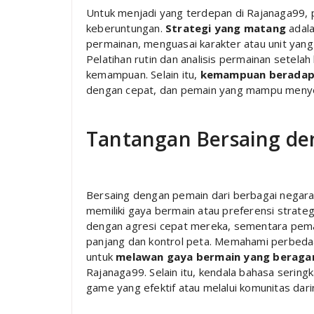
Untuk menjadi yang terdepan di Rajanaga99, p
keberuntungan.
Strategi yang matang
adala
permainan, menguasai karakter atau unit yang
Pelatihan rutin dan analisis permainan setelah
kemampuan. Selain itu,
kemampuan beradap
dengan cepat, dan pemain yang mampu menyes
Tantangan Bersaing de
Bersaing dengan pemain dari berbagai negara
memiliki gaya bermain atau preferensi strateg
dengan agresi cepat mereka, sementara pema
panjang dan kontrol peta. Memahami perbe
untuk
melawan gaya bermain yang berag
Rajanaga99. Selain itu, kendala bahasa seringk
game yang efektif atau melalui komunitas darin