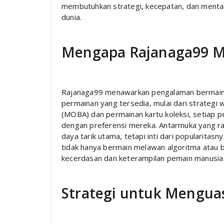
membutuhkan strategi, kecepatan, dan mental
dunia.
Mengapa Rajanaga99 Me
Rajanaga99 menawarkan pengalaman bermain y
permainan yang tersedia, mulai dari strategi
(MOBA) dan permainan kartu koleksi, setiap
dengan preferensi mereka. Antarmuka yang 
daya tarik utama, tetapi inti dari popularitas
tidak hanya bermain melawan algoritma atau 
kecerdasan dan keterampilan pemain manusia 
Strategi untuk Mengua