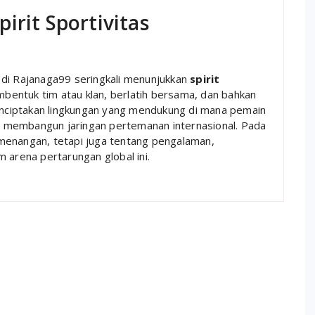
irit Sportivitas
 di Rajanaga99 seringkali menunjukkan
spirit
bentuk tim atau klan, berlatih bersama, dan bahkan
menciptakan lingkungan yang mendukung di mana pemain
dan membangun jaringan pertemanan internasional. Pada
menangan, tetapi juga tentang pengalaman,
 arena pertarungan global ini.