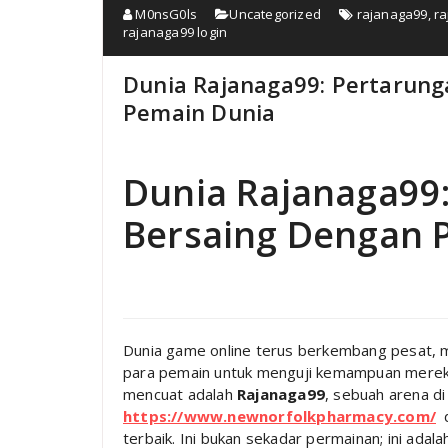
M0nsG0ls
Uncategorized
rajanaga99
,
ra
rajanaga99 login
Dunia Rajanaga99: Pertarung
Pemain Dunia
Dunia Rajanaga99:
Bersaing Dengan 
Dunia game online terus berkembang pesat, 
para pemain untuk menguji kemampuan mereka 
mencuat adalah
Rajanaga99
, sebuah arena d
https://www.newnorfolkpharmacy.com/
d
terbaik. Ini bukan sekadar permainan; ini ada