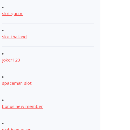
slot gacor
slot thailand
joker123
spaceman slot
bonus new member
mahjong ways