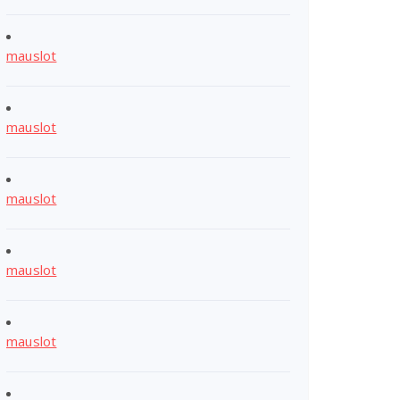
mauslot
mauslot
mauslot
mauslot
mauslot