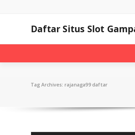
Skip
to
content
Daftar Situs Slot Gamp
Tag Archives: rajanaga99 daftar