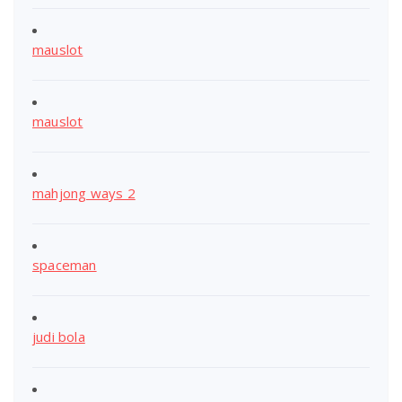
mauslot
mauslot
mahjong ways 2
spaceman
judi bola