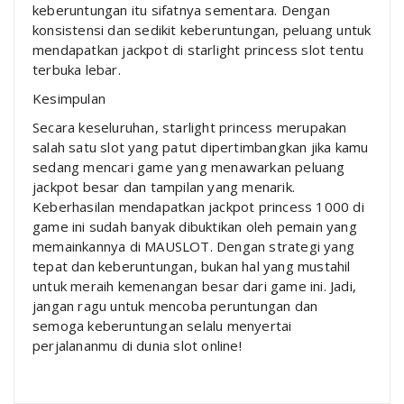
keberuntungan itu sifatnya sementara. Dengan
konsistensi dan sedikit keberuntungan, peluang untuk
mendapatkan jackpot di starlight princess slot tentu
terbuka lebar.
Kesimpulan
Secara keseluruhan, starlight princess merupakan
salah satu slot yang patut dipertimbangkan jika kamu
sedang mencari game yang menawarkan peluang
jackpot besar dan tampilan yang menarik.
Keberhasilan mendapatkan jackpot princess 1000 di
game ini sudah banyak dibuktikan oleh pemain yang
memainkannya di MAUSLOT. Dengan strategi yang
tepat dan keberuntungan, bukan hal yang mustahil
untuk meraih kemenangan besar dari game ini. Jadi,
jangan ragu untuk mencoba peruntungan dan
semoga keberuntungan selalu menyertai
perjalananmu di dunia slot online!