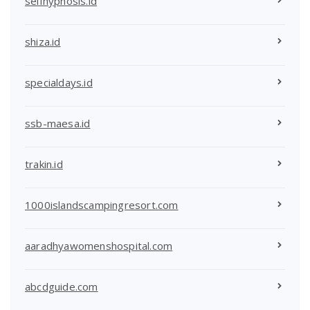
selfhypnosis.id
shiza.id
specialdays.id
ssb-maesa.id
trakin.id
1000islandscampingresort.com
aaradhyawomenshospital.com
abcdguide.com