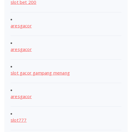
slot bet 200
aresgacor
aresgacor
slot gacor gampang menang
aresgacor
slot777