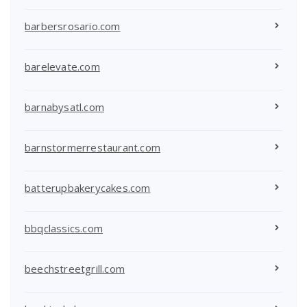
barbersrosario.com
barelevate.com
barnabysatl.com
barnstormerrestaurant.com
batterupbakerycakes.com
bbqclassics.com
beechstreetgrill.com