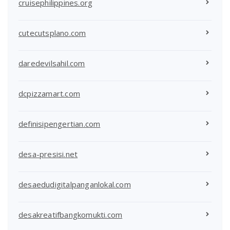
cruisephilippines.org
cutecutsplano.com
daredevilsahil.com
dcpizzamart.com
definisipengertian.com
desa-presisi.net
desaedudigitalpanganlokal.com
desakreatifbangkomukti.com