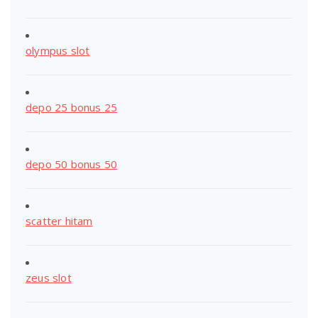
olympus slot
depo 25 bonus 25
depo 50 bonus 50
scatter hitam
zeus slot