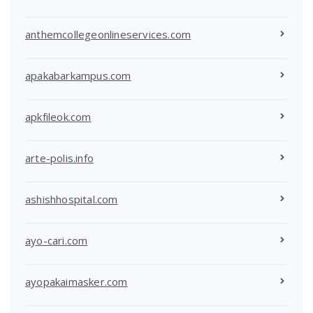
anthemcollegeonlineservices.com
apakabarkampus.com
apkfileok.com
arte-polis.info
ashishhospital.com
ayo-cari.com
ayopakaimasker.com