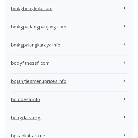
bmkgbengkulu.com
bmkgpadangpanjang.com
bmkgpalangkaraya.info
bodyfitnessfl.com
bojanglesmenuprices.info
bolodesa.info
bongdatv.org
bpkadkaltara.net