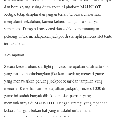
dan bonus yang sering ditawarkan di platform MAUSLOT.
Ketiga, tetap disiplin dan jangan terlalu terbawa emosi saat
mengalami kekalahan, karena keberuntungan itu sifatnya
sementara. Dengan konsistensi dan sedikit keberuntungan,
peluang untuk mendapatkan jackpot di starlight princess slot tentu
terbuka lebar.
Kesimpulan
Secara keseluruhan, starlight princess merupakan salah satu slot
yang patut dipertimbangkan jika kamu sedang mencari game
yang menawarkan peluang jackpot besar dan tampilan yang
menarik. Keberhasilan mendapatkan jackpot princess 1000 di
game ini sudah banyak dibuktikan oleh pemain yang
memainkannya di MAUSLOT. Dengan strategi yang tepat dan
keberuntungan, bukan hal yang mustahil untuk meraih