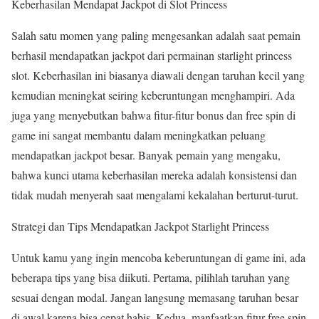
Keberhasilan Mendapat Jackpot di Slot Princess
Salah satu momen yang paling mengesankan adalah saat pemain
berhasil mendapatkan jackpot dari permainan starlight princess
slot. Keberhasilan ini biasanya diawali dengan taruhan kecil yang
kemudian meningkat seiring keberuntungan menghampiri. Ada
juga yang menyebutkan bahwa fitur-fitur bonus dan free spin di
game ini sangat membantu dalam meningkatkan peluang
mendapatkan jackpot besar. Banyak pemain yang mengaku,
bahwa kunci utama keberhasilan mereka adalah konsistensi dan
tidak mudah menyerah saat mengalami kekalahan berturut-turut.
Strategi dan Tips Mendapatkan Jackpot Starlight Princess
Untuk kamu yang ingin mencoba keberuntungan di game ini, ada
beberapa tips yang bisa diikuti. Pertama, pilihlah taruhan yang
sesuai dengan modal. Jangan langsung memasang taruhan besar
di awal karena bisa cepat habis. Kedua, manfaatkan fitur free spin