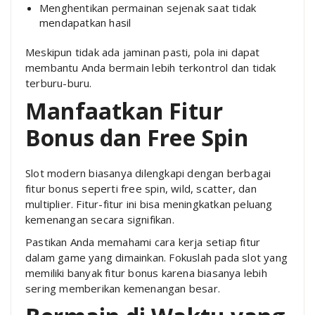
Menghentikan permainan sejenak saat tidak
mendapatkan hasil
Meskipun tidak ada jaminan pasti, pola ini dapat
membantu Anda bermain lebih terkontrol dan tidak
terburu-buru.
Manfaatkan Fitur
Bonus dan Free Spin
Slot modern biasanya dilengkapi dengan berbagai
fitur bonus seperti free spin, wild, scatter, dan
multiplier. Fitur-fitur ini bisa meningkatkan peluang
kemenangan secara signifikan.
Pastikan Anda memahami cara kerja setiap fitur
dalam game yang dimainkan. Fokuslah pada slot yang
memiliki banyak fitur bonus karena biasanya lebih
sering memberikan kemenangan besar.