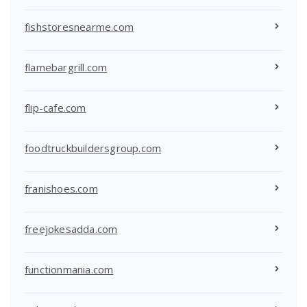
fishstoresnearme.com
flamebargrill.com
flip-cafe.com
foodtruckbuildersgroup.com
franishoes.com
freejokesadda.com
functionmania.com