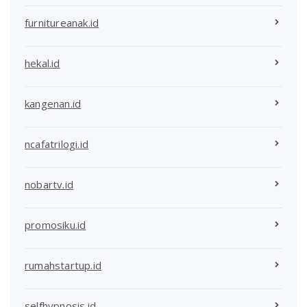
furnitureanak.id
hekal.id
kangenan.id
ncafatrilogi.id
nobartv.id
promosiku.id
rumahstartup.id
selfhypnosis.id