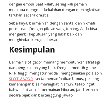
dengan emosi. Saat kalah, sering kali pemain
mencoba mengejar kekalahan dengan meningkatkan
taruhan secara drastis.
Sebaliknya, bermainlah dengan santai dan nikmati
permainan. Dengan pikiran yang tenang, Anda bisa
mengambil keputusan yang lebih baik dan
menghindari kerugian besar.
Kesimpulan
Bermain slot gacor memang membutuhkan strategi
dan pengelolaan yang baik. Dengan memilih game
RTP tinggi, mengatur modal, menggunakan pola spin,
SLOT GACOR
serta memanfaatkan bonus, peluang
kemenangan bisa meningkat. Namun, tetap ingat
bahwa slot adalah permainan hiburan, jadi bermainlah
secara bijak dan bertanggung jawab.