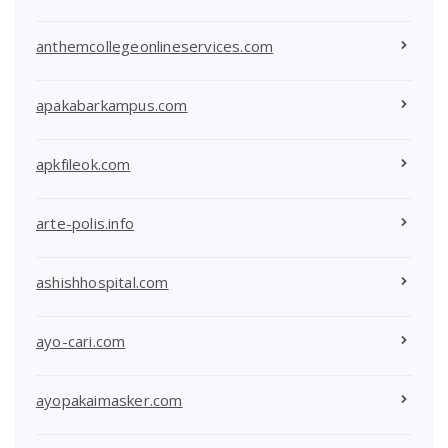
anthemcollegeonlineservices.com
apakabarkampus.com
apkfileok.com
arte-polis.info
ashishhospital.com
ayo-cari.com
ayopakaimasker.com