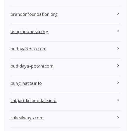
brandonfoundation.org
bsnpindonesia.org
budayaresto.com
budidaya-petani.com
bung-hatta.info
cabjari-kolonodale.info
cakealways.com