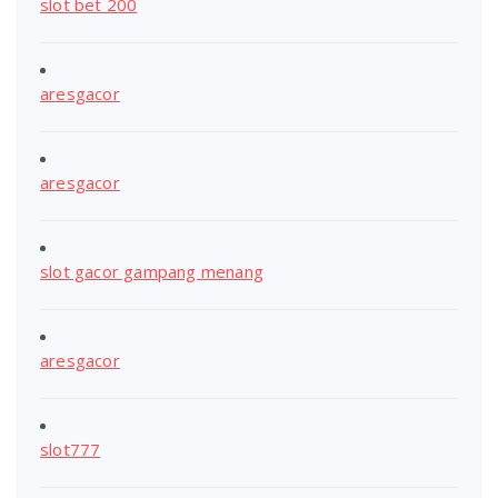
slot bet 200
aresgacor
aresgacor
slot gacor gampang menang
aresgacor
slot777