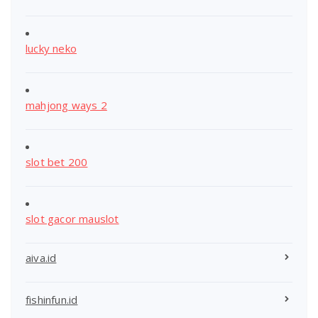
lucky neko
mahjong ways 2
slot bet 200
slot gacor mauslot
aiva.id
fishinfun.id