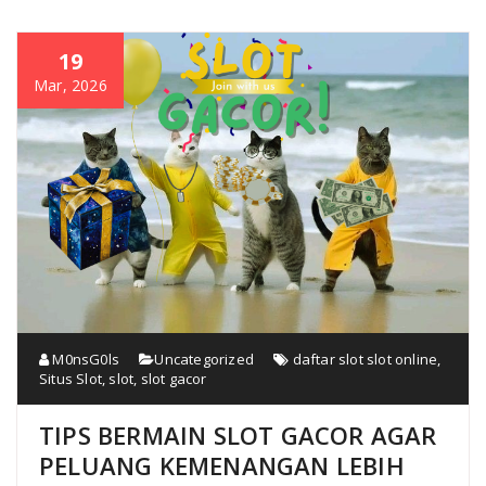
19
Mar, 2026
M0nsG0ls
Uncategorized
daftar slot slot online
,
Situs Slot
,
slot
,
slot gacor
TIPS BERMAIN SLOT GACOR AGAR
PELUANG KEMENANGAN LEBIH