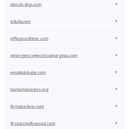
ebook-digi.com
edufia.net
effingoodtime.com
emergencyelectricianvirginia.com
ensikloblogia.com
fashiondesigns.org
firmaturkiye.com
firstucchollywood.com