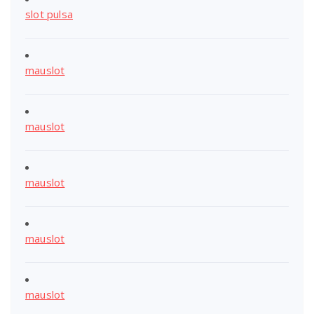
slot pulsa
mauslot
mauslot
mauslot
mauslot
mauslot