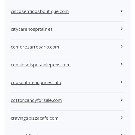
cincosentidosboutique.com
citycarehospital.net
comorezarrosario.com
cookiesdisposablepens.com
cookoutmenuprices.info
cottoncandyforsale.com
cravingspizzacafe.com