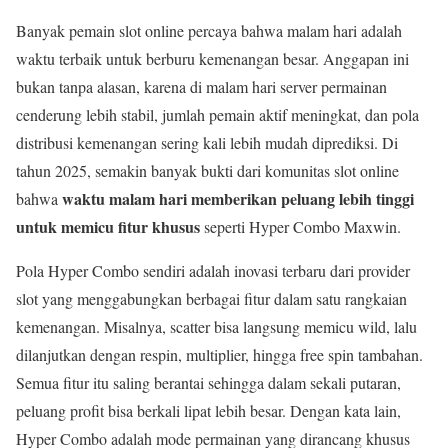
Banyak pemain slot online percaya bahwa malam hari adalah
waktu terbaik untuk berburu kemenangan besar. Anggapan ini
bukan tanpa alasan, karena di malam hari server permainan
cenderung lebih stabil, jumlah pemain aktif meningkat, dan pola
distribusi kemenangan sering kali lebih mudah diprediksi. Di
tahun 2025, semakin banyak bukti dari komunitas slot online
waktu malam hari memberikan peluang lebih tinggi
bahwa
untuk memicu fitur khusus
seperti Hyper Combo Maxwin.
Pola Hyper Combo sendiri adalah inovasi terbaru dari provider
slot yang menggabungkan berbagai fitur dalam satu rangkaian
kemenangan. Misalnya, scatter bisa langsung memicu wild, lalu
dilanjutkan dengan respin, multiplier, hingga free spin tambahan.
Semua fitur itu saling berantai sehingga dalam sekali putaran,
peluang profit bisa berkali lipat lebih besar. Dengan kata lain,
Hyper Combo adalah mode permainan yang dirancang khusus