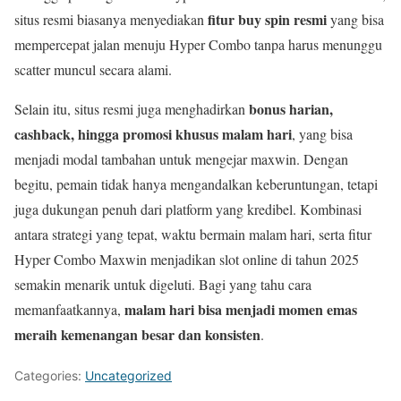
fitur buy spin resmi
situs resmi biasanya menyediakan
yang bisa
mempercepat jalan menuju Hyper Combo tanpa harus menunggu
scatter muncul secara alami.
bonus harian,
Selain itu, situs resmi juga menghadirkan
cashback, hingga promosi khusus malam hari
, yang bisa
menjadi modal tambahan untuk mengejar maxwin. Dengan
begitu, pemain tidak hanya mengandalkan keberuntungan, tetapi
juga dukungan penuh dari platform yang kredibel. Kombinasi
antara strategi yang tepat, waktu bermain malam hari, serta fitur
Hyper Combo Maxwin menjadikan slot online di tahun 2025
semakin menarik untuk digeluti. Bagi yang tahu cara
malam hari bisa menjadi momen emas
memanfaatkannya,
meraih kemenangan besar dan konsisten
.
Categories:
Uncategorized