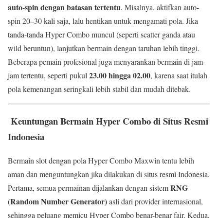
auto-spin dengan batasan tertentu
. Misalnya, aktifkan auto-
spin 20–30 kali saja, lalu hentikan untuk mengamati pola. Jika
tanda-tanda Hyper Combo muncul (seperti scatter ganda atau
wild beruntun), lanjutkan bermain dengan taruhan lebih tinggi.
Beberapa pemain profesional juga menyarankan bermain di jam-
23.00 hingga 02.00
jam tertentu, seperti pukul
, karena saat itulah
pola kemenangan seringkali lebih stabil dan mudah ditebak.
Keuntungan Bermain Hyper Combo di Situs Resmi
Indonesia
Bermain slot dengan pola Hyper Combo Maxwin tentu lebih
aman dan menguntungkan jika dilakukan di situs resmi Indonesia.
RNG
Pertama, semua permainan dijalankan dengan sistem
(Random Number Generator)
asli dari provider internasional,
sehingga peluang memicu Hyper Combo benar-benar fair. Kedua,