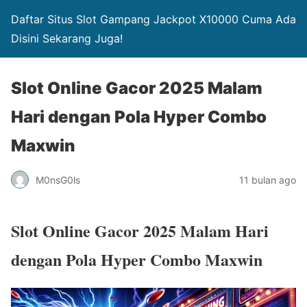
Daftar Situs Slot Gampang Jackpot X10000 Cuma Ada
Disini Sekarang Juga!
Slot Online Gacor 2025 Malam
Hari dengan Pola Hyper Combo
Maxwin
M0nsG0ls
11 bulan ago
Slot Online Gacor 2025 Malam Hari
dengan Pola Hyper Combo Maxwin