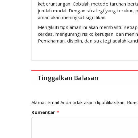
keberuntungan. Cobalah metode taruhan berta
jumlah modal. Dengan strategi yang terukur, 
aman akan meningkat signifikan.
Mengikuti tips aman ini akan membantu setia
cerdas, mengurangi risiko kerugian, dan meni
Pemahaman, disiplin, dan strategi adalah kunci
Tinggalkan Balasan
Alamat email Anda tidak akan dipublikasikan.
Ruas
Komentar
*