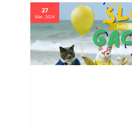
27
Mar, 2026