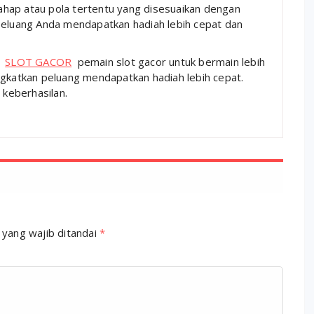
hap atau pola tertentu yang disesuaikan dengan
peluang Anda mendapatkan hadiah lebih cepat dan
p
SLOT GACOR
pemain slot gacor untuk bermain lebih
ngkatkan peluang mendapatkan hadiah lebih cepat.
 keberhasilan.
 yang wajib ditandai
*