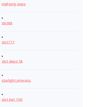
mahjong ways
slot88
slot777
slot depo 5k
starlight princess
slot bet 100