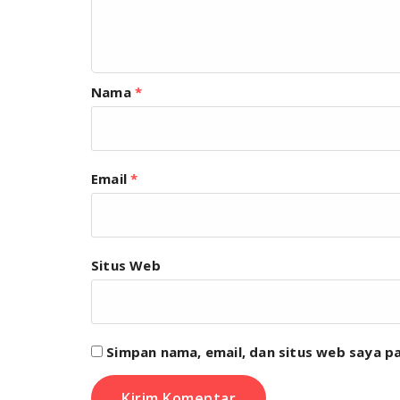
Nama
*
Email
*
Situs Web
Simpan nama, email, dan situs web saya p