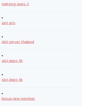
mahjong ways 2
slot qris
slot server thailand
slot depo 5k
slot depo 5k
bonus new member