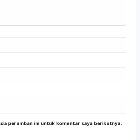
ada peramban ini untuk komentar saya berikutnya.