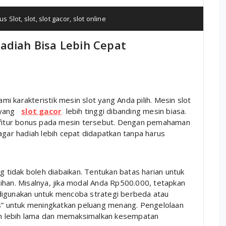
tus Slot
,
slot
,
slot gacor
,
slot online
adiah Bisa Lebih Cepat
 karakteristik mesin slot yang Anda pilih. Mesin slot
n yang
slot gacor
lebih tinggi dibanding mesin biasa.
n fitur bonus pada mesin tersebut. Dengan pemahaman
agar hadiah lebih cepat didapatkan tanpa harus
tidak boleh diabaikan. Tentukan batas harian untuk
ihan. Misalnya, jika modal Anda Rp500.000, tetapkan
digunakan untuk mencoba strategi berbeda atau
” untuk meningkatkan peluang menang. Pengelolaan
n lebih lama dan memaksimalkan kesempatan