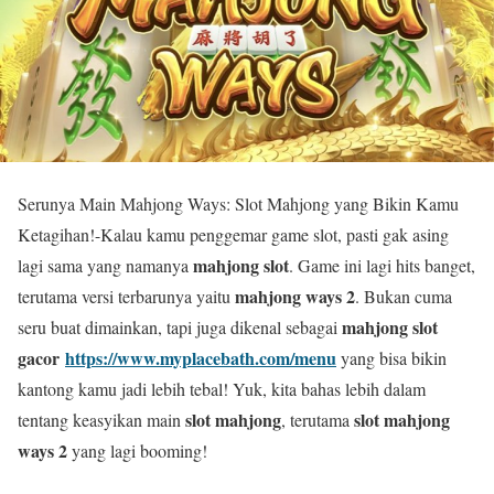
Serunya Main Mahjong Ways: Slot Mahjong yang Bikin Kamu
Ketagihan!-Kalau kamu penggemar game slot, pasti gak asing
mahjong slot
lagi sama yang namanya
. Game ini lagi hits banget,
mahjong ways 2
terutama versi terbarunya yaitu
. Bukan cuma
mahjong slot
seru buat dimainkan, tapi juga dikenal sebagai
gacor
https://www.myplacebath.com/menu
yang bisa bikin
kantong kamu jadi lebih tebal! Yuk, kita bahas lebih dalam
slot mahjong
slot mahjong
tentang keasyikan main
, terutama
ways 2
yang lagi booming!