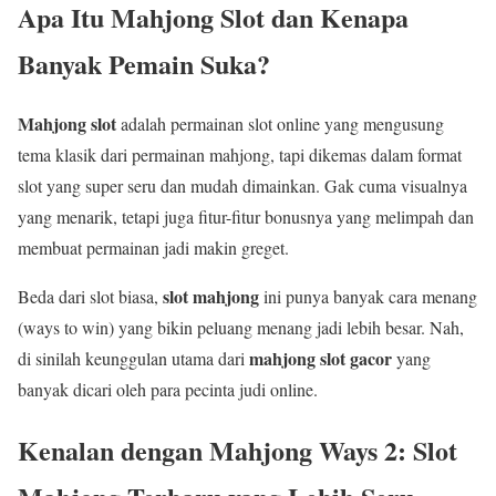
Apa Itu Mahjong Slot dan Kenapa
Banyak Pemain Suka?
Mahjong slot
adalah permainan slot online yang mengusung
tema klasik dari permainan mahjong, tapi dikemas dalam format
slot yang super seru dan mudah dimainkan. Gak cuma visualnya
yang menarik, tetapi juga fitur-fitur bonusnya yang melimpah dan
membuat permainan jadi makin greget.
slot mahjong
Beda dari slot biasa,
ini punya banyak cara menang
(ways to win) yang bikin peluang menang jadi lebih besar. Nah,
mahjong slot gacor
di sinilah keunggulan utama dari
yang
banyak dicari oleh para pecinta judi online.
Kenalan dengan Mahjong Ways 2: Slot