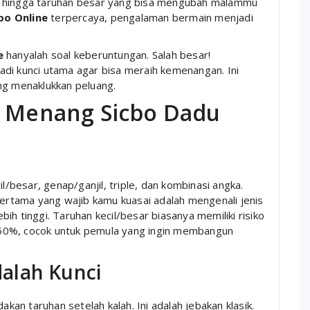
ecil hingga taruhan besar yang bisa mengubah malammu
cbo Online
terpercaya, pengalaman bermain menjadi
e
hanyalah soal keberuntungan. Salah besar!
di kunci utama agar bisa meraih kemenangan. Ini
ng menaklukkan peluang.
k Menang Sicbo Dadu
il/besar, genap/ganjil, triple, dan kombinasi angka.
pertama yang wajib kamu kuasai adalah mengenali jenis
ih tinggi. Taruhan kecil/besar biasanya memiliki risiko
50%, cocok untuk pemula yang ingin membangun
alah Kunci
n taruhan setelah kalah. Ini adalah jebakan klasik.