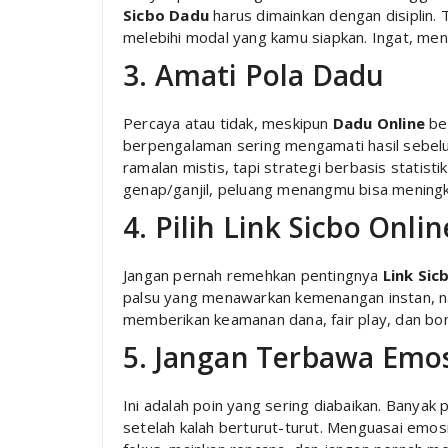
Sicbo Dadu
harus dimainkan dengan disiplin.
melebihi modal yang kamu siapkan. Ingat, men
3. Amati Pola Dadu
Percaya atau tidak, meskipun
Dadu Online
ber
berpengalaman sering mengamati hasil sebelu
ramalan mistis, tapi strategi berbasis statist
genap/ganjil, peluang menangmu bisa meningka
4. Pilih Link Sicbo Onli
Jangan pernah remehkan pentingnya
Link Sic
palsu yang menawarkan kemenangan instan, nam
memberikan keamanan dana, fair play, dan b
5. Jangan Terbawa Emo
Ini adalah poin yang sering diabaikan. Banyak
setelah kalah berturut-turut. Menguasai emo