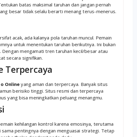
 Tentukan batas maksimal taruhan dan jangan pernah
ang besar tidak selalu berarti menang terus-menerus.
sifat acak, ada kalanya pola taruhan muncul. Pemain
mnya untuk menentukan taruhan berikutnya. Ini bukan
ik. Dengan mengamati tren taruhan kecil/besar atau
t secara signifikan.
ne Terpercaya
bo Online
yang aman dan terpercaya. Banyak situs
un berisiko tinggi. Situs resmi dan terpercaya
onus yang bisa meningkatkan peluang menangmu.
si
 pemain kehilangan kontrol karena emosinya, terutama
si sama pentingnya dengan menguasai strategi. Tetap