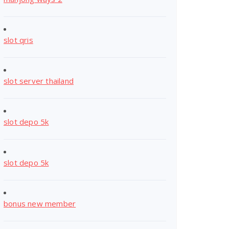
slot qris
slot server thailand
slot depo 5k
slot depo 5k
bonus new member