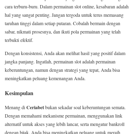
cara terburu-buru. Dalam permainan slot online, kesabaran adalah
hal yang sangat penting. Jangan tergoda untuk terus memasang
taruhan tinggi dalam setiap putaran. Cobalah bermain dengan
sabar, nikmati prosesnya, dan ikuti pola permainan yang telah
terbukti efektif.
Dengan konsistensi, Anda akan melihat hasil yang positif dalam
jangka panjang. Ingatlah, permainan slot adalah permainan
keberuntungan, namun dengan strategi yang tepat, Anda bisa
meningkatkan peluang kemenangan Anda.
Kesimpulan
Ceriabet
Menang di
bukan sekadar soal keberuntungan semata.
Dengan memahami mekanisme permainan, menggunakan link
alternatif untuk akses yang lebih lancar, serta mengatur bankroll
dengan bijak, Anda bisa meningkatkan peluang untuk meraih