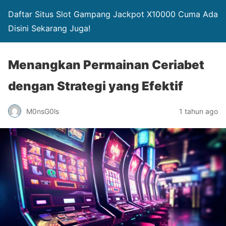
Daftar Situs Slot Gampang Jackpot X10000 Cuma Ada
Disini Sekarang Juga!
Menangkan Permainan Ceriabet
dengan Strategi yang Efektif
M0nsG0ls
1 tahun ago