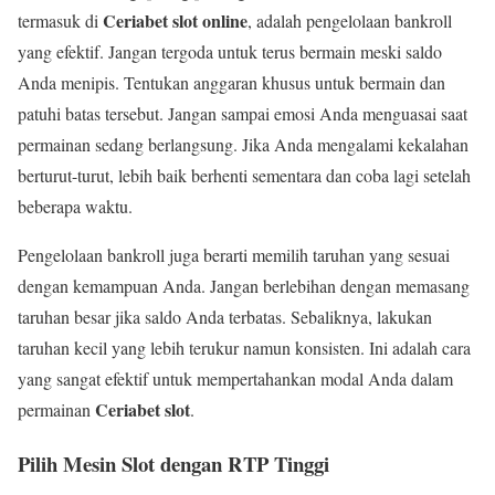
Ceriabet slot online
termasuk di
, adalah pengelolaan bankroll
yang efektif. Jangan tergoda untuk terus bermain meski saldo
Anda menipis. Tentukan anggaran khusus untuk bermain dan
patuhi batas tersebut. Jangan sampai emosi Anda menguasai saat
permainan sedang berlangsung. Jika Anda mengalami kekalahan
berturut-turut, lebih baik berhenti sementara dan coba lagi setelah
beberapa waktu.
Pengelolaan bankroll juga berarti memilih taruhan yang sesuai
dengan kemampuan Anda. Jangan berlebihan dengan memasang
taruhan besar jika saldo Anda terbatas. Sebaliknya, lakukan
taruhan kecil yang lebih terukur namun konsisten. Ini adalah cara
yang sangat efektif untuk mempertahankan modal Anda dalam
Ceriabet slot
permainan
.
Pilih Mesin Slot dengan RTP Tinggi