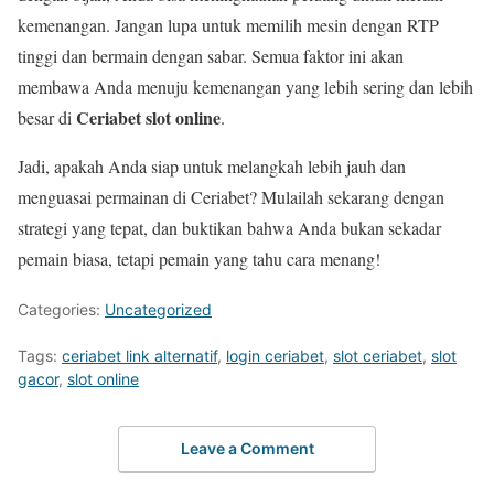
kemenangan. Jangan lupa untuk memilih mesin dengan RTP
tinggi dan bermain dengan sabar. Semua faktor ini akan
membawa Anda menuju kemenangan yang lebih sering dan lebih
Ceriabet slot online
besar di
.
Jadi, apakah Anda siap untuk melangkah lebih jauh dan
menguasai permainan di Ceriabet? Mulailah sekarang dengan
strategi yang tepat, dan buktikan bahwa Anda bukan sekadar
pemain biasa, tetapi pemain yang tahu cara menang!
Categories:
Uncategorized
Tags:
ceriabet link alternatif
,
login ceriabet
,
slot ceriabet
,
slot
gacor
,
slot online
Leave a Comment