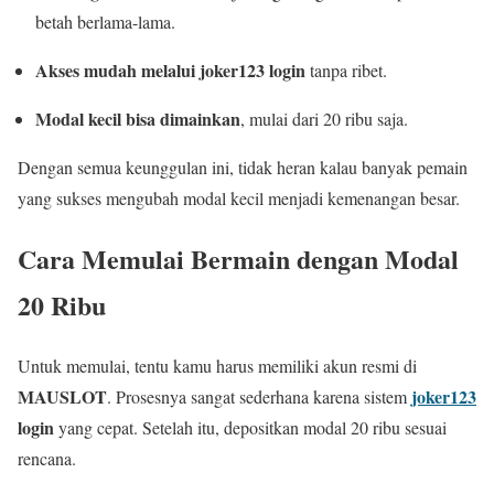
betah berlama-lama.
Akses mudah melalui joker123 login
tanpa ribet.
Modal kecil bisa dimainkan
, mulai dari 20 ribu saja.
Dengan semua keunggulan ini, tidak heran kalau banyak pemain
yang sukses mengubah modal kecil menjadi kemenangan besar.
Cara Memulai Bermain dengan Modal
20 Ribu
Untuk memulai, tentu kamu harus memiliki akun resmi di
MAUSLOT
joker123
. Prosesnya sangat sederhana karena sistem
login
yang cepat. Setelah itu, depositkan modal 20 ribu sesuai
rencana.