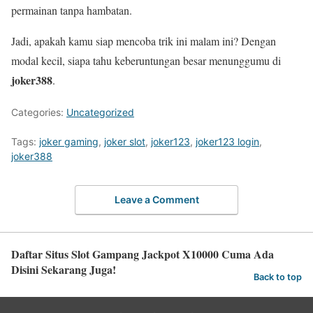
permainan tanpa hambatan.
Jadi, apakah kamu siap mencoba trik ini malam ini? Dengan
modal kecil, siapa tahu keberuntungan besar menunggumu di
joker388
.
Categories:
Uncategorized
Tags:
joker gaming
,
joker slot
,
joker123
,
joker123 login
,
joker388
Leave a Comment
Daftar Situs Slot Gampang Jackpot X10000 Cuma Ada
Disini Sekarang Juga!
Back to top