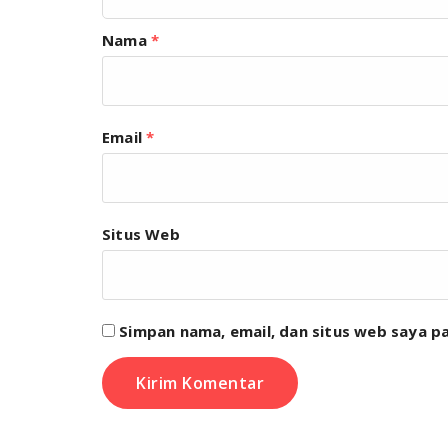
Nama
*
Email
*
Situs Web
Simpan nama, email, dan situs web saya p