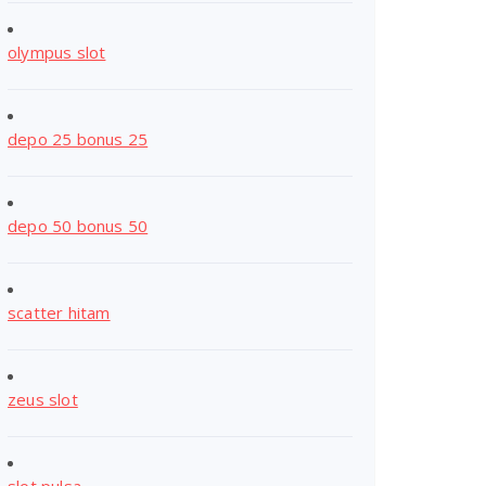
olympus slot
depo 25 bonus 25
depo 50 bonus 50
scatter hitam
zeus slot