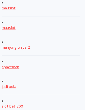
mauslot
mauslot
mahjong ways 2
spaceman
judi bola
slot bet 200