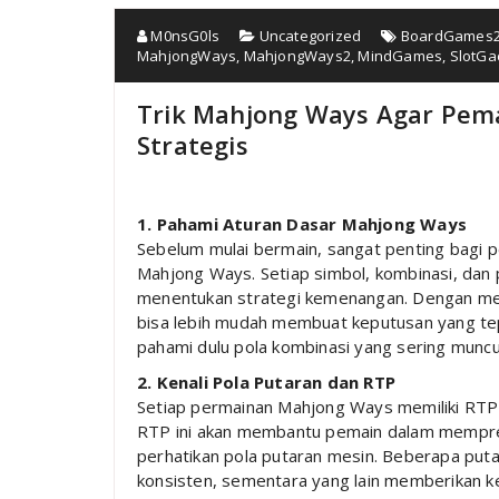
M0nsG0ls
Uncategorized
BoardGames2
MahjongWays
,
MahjongWays2
,
MindGames
,
SlotGa
Trik Mahjong Ways Agar Pema
Strategis
1. Pahami Aturan Dasar Mahjong Ways
Sebelum mulai bermain, sangat penting bagi
Mahjong Ways. Setiap simbol, kombinasi, dan
menentukan strategi kemenangan. Dengan meng
bisa lebih mudah membuat keputusan yang tep
pahami dulu pola kombinasi yang sering muncul
2. Kenali Pola Putaran dan RTP
Setiap permainan Mahjong Ways memiliki RTP
RTP ini akan membantu pemain dalam mempredi
perhatikan pola putaran mesin. Beberapa pu
konsisten, sementara yang lain memberikan k