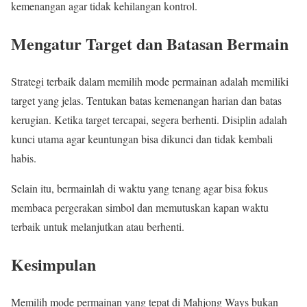
kemenangan agar tidak kehilangan kontrol.
Mengatur Target dan Batasan Bermain
Strategi terbaik dalam memilih mode permainan adalah memiliki
target yang jelas. Tentukan batas kemenangan harian dan batas
kerugian. Ketika target tercapai, segera berhenti. Disiplin adalah
kunci utama agar keuntungan bisa dikunci dan tidak kembali
habis.
Selain itu, bermainlah di waktu yang tenang agar bisa fokus
membaca pergerakan simbol dan memutuskan kapan waktu
terbaik untuk melanjutkan atau berhenti.
Kesimpulan
Memilih mode permainan yang tepat di Mahjong Ways bukan