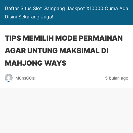
Daftar Situs Slot Gampang Jackpot X10000 Cuma Ada
Disini Sekarang Juga!
TIPS MEMILIH MODE PERMAINAN
AGAR UNTUNG MAKSIMAL DI
MAHJONG WAYS
M0nsG0ls
5 bulan ago