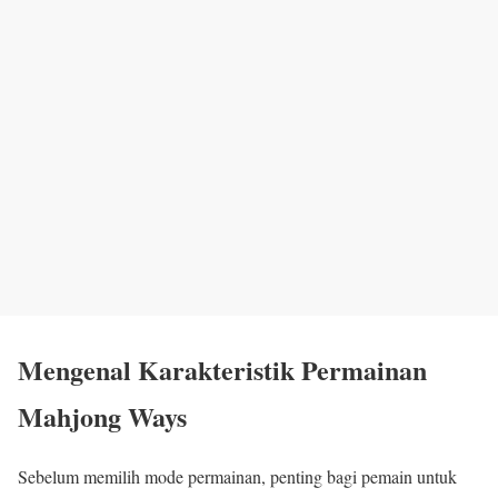
Mengenal Karakteristik Permainan
Mahjong Ways
Sebelum memilih mode permainan, penting bagi pemain untuk