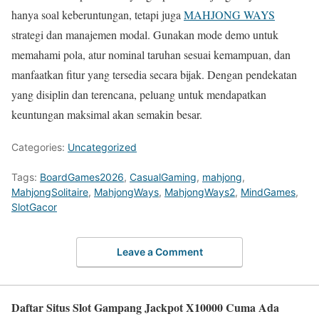
hanya soal keberuntungan, tetapi juga
MAHJONG WAYS
strategi dan manajemen modal. Gunakan mode demo untuk
memahami pola, atur nominal taruhan sesuai kemampuan, dan
manfaatkan fitur yang tersedia secara bijak. Dengan pendekatan
yang disiplin dan terencana, peluang untuk mendapatkan
keuntungan maksimal akan semakin besar.
Categories:
Uncategorized
Tags:
BoardGames2026
,
CasualGaming
,
mahjong
,
MahjongSolitaire
,
MahjongWays
,
MahjongWays2
,
MindGames
,
SlotGacor
Leave a Comment
Daftar Situs Slot Gampang Jackpot X10000 Cuma Ada