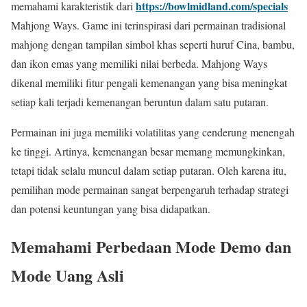
https://bowlmidland.com/specials
memahami karakteristik dari
Mahjong Ways. Game ini terinspirasi dari permainan tradisional
mahjong dengan tampilan simbol khas seperti huruf Cina, bambu,
dan ikon emas yang memiliki nilai berbeda. Mahjong Ways
dikenal memiliki fitur pengali kemenangan yang bisa meningkat
setiap kali terjadi kemenangan beruntun dalam satu putaran.
Permainan ini juga memiliki volatilitas yang cenderung menengah
ke tinggi. Artinya, kemenangan besar memang memungkinkan,
tetapi tidak selalu muncul dalam setiap putaran. Oleh karena itu,
pemilihan mode permainan sangat berpengaruh terhadap strategi
dan potensi keuntungan yang bisa didapatkan.
Memahami Perbedaan Mode Demo dan
Mode Uang Asli