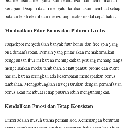
bisa membantu mengamankan keuntungan dan meminimalkan
kerugian. Disiplin dalam mengatur taruhan akan membuat setiap
putaran lebih efektif dan mengurangi risiko modal cepat habis.
Manfaatkan Fitur Bonus dan Putaran Gratis
Pasjackpot menyediakan banyak fitur bonus dan free spin yang
bisa dimanfaatkan. Pemain yang pintar akan memaksimalkan
penggunaan fitur ini karena meningkatkan peluang menang tanpa
mengeluarkan modal tambahan. Selalu pantau promo dan event
harian, karena seringkali ada kesempatan mendapatkan bonus
tambahan. Menggabungkan strategi taruhan dengan pemanfaatan
bonus akan membuat setiap putaran lebih menguntungkan.
Kendalikan Emosi dan Tetap Konsisten
Emosi adalah musuh utama pemain slot. Kemenangan beruntun
sering membuat pemain overbet, sementara kekalahan kecil bisa