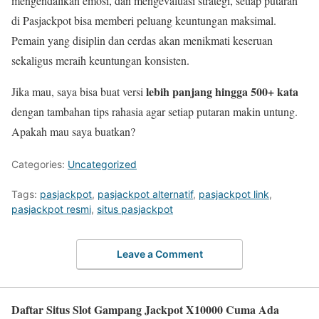
mengendalikan emosi, dan mengevaluasi strategi, setiap putaran
di Pasjackpot bisa memberi peluang keuntungan maksimal.
Pemain yang disiplin dan cerdas akan menikmati keseruan
sekaligus meraih keuntungan konsisten.
lebih panjang hingga 500+ kata
Jika mau, saya bisa buat versi
dengan tambahan tips rahasia agar setiap putaran makin untung.
Apakah mau saya buatkan?
Categories:
Uncategorized
Tags:
pasjackpot
,
pasjackpot alternatif
,
pasjackpot link
,
pasjackpot resmi
,
situs pasjackpot
Leave a Comment
Daftar Situs Slot Gampang Jackpot X10000 Cuma Ada