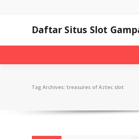
Skip
to
content
Daftar Situs Slot Gamp
Tag Archives: treasures of Aztec slot