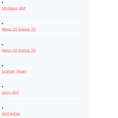
olympus slot
depo 25 bonus 25
depo 50 bonus 50
scatter hitam
zeus slot
slot pulsa