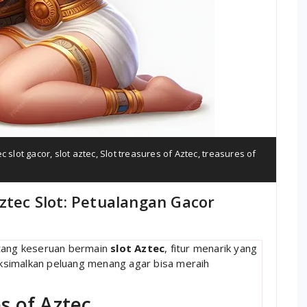
c slot gacor
,
slot aztec
,
Slot treasures of Aztec
,
treasures of
ztec Slot: Petualangan Gacor
ntang keseruan bermain
slot Aztec
, fitur menarik yang
ksimalkan peluang menang agar bisa meraih
s of Aztec