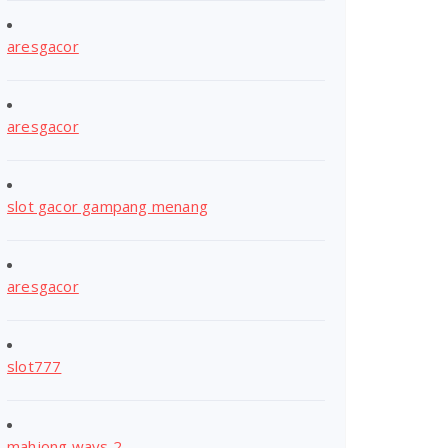
aresgacor
aresgacor
slot gacor gampang menang
aresgacor
slot777
mahjong ways 2