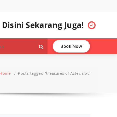
Disini Sekarang Juga!
Book Now
Home
/
Posts tagged "treasures of Aztec slot"