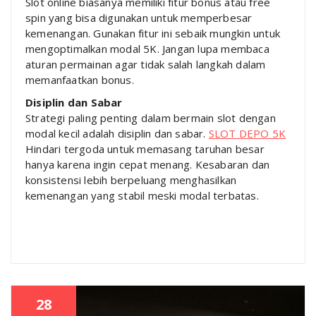
Slot online biasanya memiliki fitur bonus atau free
spin yang bisa digunakan untuk memperbesar
kemenangan. Gunakan fitur ini sebaik mungkin untuk
mengoptimalkan modal 5K. Jangan lupa membaca
aturan permainan agar tidak salah langkah dalam
memanfaatkan bonus.
Disiplin dan Sabar
Strategi paling penting dalam bermain slot dengan
modal kecil adalah disiplin dan sabar.
SLOT DEPO 5K
Hindari tergoda untuk memasang taruhan besar
hanya karena ingin cepat menang. Kesabaran dan
konsistensi lebih berpeluang menghasilkan
kemenangan yang stabil meski modal terbatas.
28