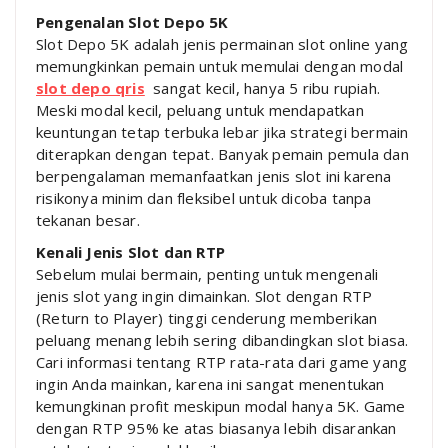
Pengenalan Slot Depo 5K
Slot Depo 5K adalah jenis permainan slot online yang
memungkinkan pemain untuk memulai dengan modal
slot depo qris
sangat kecil, hanya 5 ribu rupiah.
Meski modal kecil, peluang untuk mendapatkan
keuntungan tetap terbuka lebar jika strategi bermain
diterapkan dengan tepat. Banyak pemain pemula dan
berpengalaman memanfaatkan jenis slot ini karena
risikonya minim dan fleksibel untuk dicoba tanpa
tekanan besar.
Kenali Jenis Slot dan RTP
Sebelum mulai bermain, penting untuk mengenali
jenis slot yang ingin dimainkan. Slot dengan RTP
(Return to Player) tinggi cenderung memberikan
peluang menang lebih sering dibandingkan slot biasa.
Cari informasi tentang RTP rata-rata dari game yang
ingin Anda mainkan, karena ini sangat menentukan
kemungkinan profit meskipun modal hanya 5K. Game
dengan RTP 95% ke atas biasanya lebih disarankan