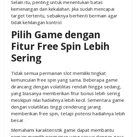
Selain itu, penting untuk menentukan batas
kemenangan dan kekalahan. Jika sudah mencapai
target tertentu, sebaiknya berhenti bermain agar
tidak kehilangan kontrol.
Pilih Game dengan
Fitur Free Spin Lebih
Sering
Tidak semua permainan slot memiliki tingkat
kemunculan free spin yang sama. Beberapa game
dirancang dengan volatilitas rendah hingga sedang,
yang biasanya memberikan fitur bonus lebih sering
meskipun nilai hadiahnya lebih kecil. Sementara game
dengan volatilitas tinggi cenderung jarang
memberikan free spin, tetapi potensi hadiahnya lebih
besar.
Memahami karakteristik game dapat membantu
pemain memilih permainan yang sesuai dengan gaya