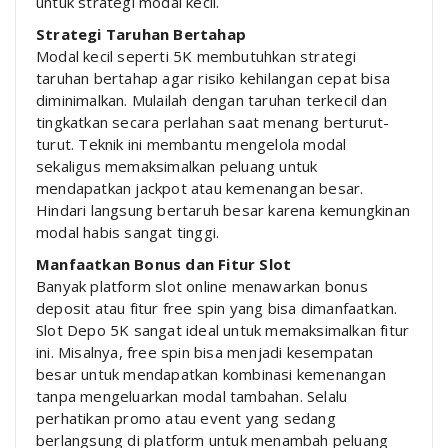
untuk strategi modal kecil.
Strategi Taruhan Bertahap
Modal kecil seperti 5K membutuhkan strategi
taruhan bertahap agar risiko kehilangan cepat bisa
diminimalkan. Mulailah dengan taruhan terkecil dan
tingkatkan secara perlahan saat menang berturut-
turut. Teknik ini membantu mengelola modal
sekaligus memaksimalkan peluang untuk
mendapatkan jackpot atau kemenangan besar.
Hindari langsung bertaruh besar karena kemungkinan
modal habis sangat tinggi.
Manfaatkan Bonus dan Fitur Slot
Banyak platform slot online menawarkan bonus
deposit atau fitur free spin yang bisa dimanfaatkan.
Slot Depo 5K sangat ideal untuk memaksimalkan fitur
ini. Misalnya, free spin bisa menjadi kesempatan
besar untuk mendapatkan kombinasi kemenangan
tanpa mengeluarkan modal tambahan. Selalu
perhatikan promo atau event yang sedang
berlangsung di platform untuk menambah peluang