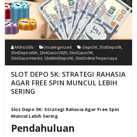
M0nsG0ls
Uncategorized
Depo5K
,
SlotDepo5K
,
SlotDeposit5K
,
SlotGacor2026
,
SlotGacor5K
,
SlotGacorHariIni
,
SlotMinDepo5K
,
SlotOnlineTerpercaya
SLOT DEPO 5K: STRATEGI RAHASIA
AGAR FREE SPIN MUNCUL LEBIH
SERING
Slot Depo 5K: Strategi Rahasia Agar Free Spin
Muncul Lebih Sering
Pendahuluan