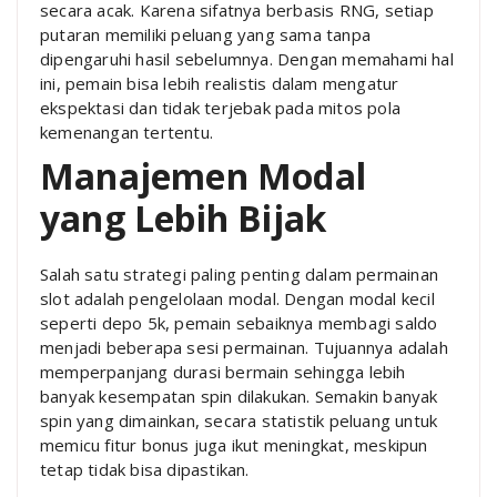
secara acak. Karena sifatnya berbasis RNG, setiap
putaran memiliki peluang yang sama tanpa
dipengaruhi hasil sebelumnya. Dengan memahami hal
ini, pemain bisa lebih realistis dalam mengatur
ekspektasi dan tidak terjebak pada mitos pola
kemenangan tertentu.
Manajemen Modal
yang Lebih Bijak
Salah satu strategi paling penting dalam permainan
slot adalah pengelolaan modal. Dengan modal kecil
seperti depo 5k, pemain sebaiknya membagi saldo
menjadi beberapa sesi permainan. Tujuannya adalah
memperpanjang durasi bermain sehingga lebih
banyak kesempatan spin dilakukan. Semakin banyak
spin yang dimainkan, secara statistik peluang untuk
memicu fitur bonus juga ikut meningkat, meskipun
tetap tidak bisa dipastikan.