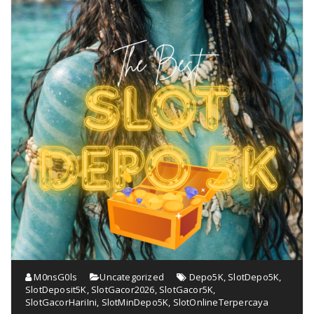
M0nsG0ls
Uncategorized
Depo5K
,
SlotDepo5K
,
SlotDeposit5K
,
SlotGacor2026
,
SlotGacor5K
,
SlotGacorHariIni
,
SlotMinDepo5K
,
SlotOnlineTerpercaya