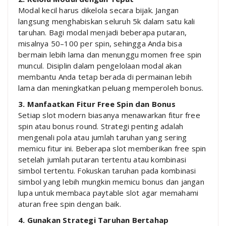
Modal kecil harus dikelola secara bijak. Jangan
langsung menghabiskan seluruh 5k dalam satu kali
taruhan. Bagi modal menjadi beberapa putaran,
misalnya 50–100 per spin, sehingga Anda bisa
bermain lebih lama dan menunggu momen free spin
muncul. Disiplin dalam pengelolaan modal akan
membantu Anda tetap berada di permainan lebih
lama dan meningkatkan peluang memperoleh bonus.
3. Manfaatkan Fitur Free Spin dan Bonus
Setiap slot modern biasanya menawarkan fitur free
spin atau bonus round. Strategi penting adalah
mengenali pola atau jumlah taruhan yang sering
memicu fitur ini. Beberapa slot memberikan free spin
setelah jumlah putaran tertentu atau kombinasi
simbol tertentu. Fokuskan taruhan pada kombinasi
simbol yang lebih mungkin memicu bonus dan jangan
lupa untuk membaca paytable slot agar memahami
aturan free spin dengan baik.
4. Gunakan Strategi Taruhan Bertahap