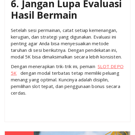
6. Jangan Lupa Evaluasi
Hasil Bermain
Setelah sesi permainan, catat setiap kemenangan,
kerugian, dan strategi yang digunakan. Evaluasi ini
penting agar Anda bisa menyesuaikan metode
taruhan di sesi berikutnya. Dengan pendekatan ini,
modal 5K bisa dimaksimalkan secara lebih konsisten.
Dengan menerapkan trik-trik ini, pemain
SLOT DEPO
5K
dengan modal terbatas tetap memiliki peluang
menang yang optimal. Kuncinya adalah disiplin,
pemilihan slot tepat, dan penggunaan bonus secara
cerdas.