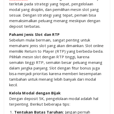
terletak pada strategi yang tepat, pengelolaan
modal yang disiplin, dan pemilihan mesin slot yang
sesuai. Dengan strategi yang tepat, pemain bisa
memaksimalkan peluang menang meskipun dengan
deposit terbatas.
Pahami Jenis Slot dan RTP
Sebelum mulai bermain, sangat penting untuk
memahami jenis slot yang akan dimainkan. Slot online
memiliki Return to Player (RTP) yang berbeda-beda.
Pilihlah mesin slot dengan RTP tinggi, karena
semakin tinggi RTP, semakin besar peluang menang
dalam jangka panjang. Slot dengan fitur bonus juga
bisa menjadi prioritas karena memberi kesempatan
tambahan untuk menang lebih banyak dari modal
kecil.
Kelola Modal dengan Bijak
Dengan deposit 5K, pengelolaan modal adalah hal
terpenting. Berikut beberapa tips:
Tentukan Batas Taruhan:
Jangan pernah