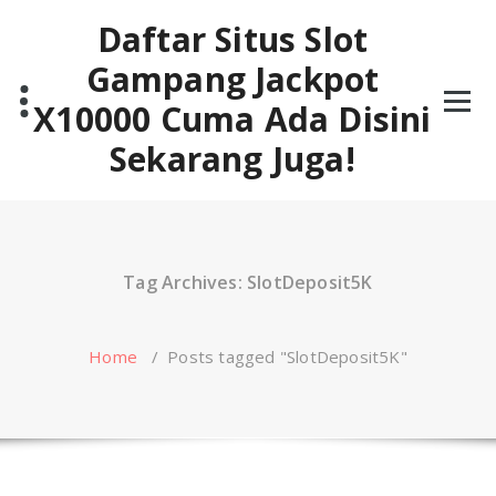
Skip
Daftar Situs Slot
to
content
Gampang Jackpot
X10000 Cuma Ada Disini
Sekarang Juga!
Tag Archives: SlotDeposit5K
Home
/
Posts tagged "SlotDeposit5K"