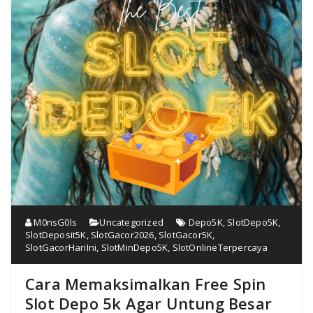
M0nsG0ls
Uncategorized
Depo5K
,
SlotDepo5K
,
SlotDeposit5K
,
SlotGacor2026
,
SlotGacor5K
,
SlotGacorHariIni
,
SlotMinDepo5K
,
SlotOnlineTerpercaya
Cara Memaksimalkan Free Spin
Slot Depo 5k Agar Untung Besar