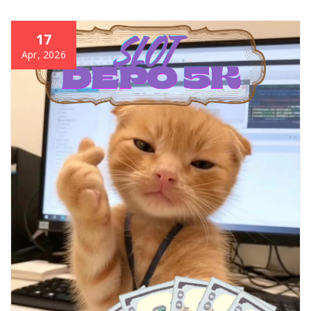
17
Apr, 2026