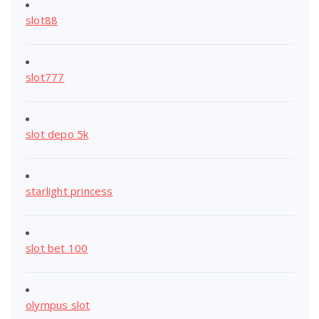
slot88
slot777
slot depo 5k
starlight princess
slot bet 100
olympus slot