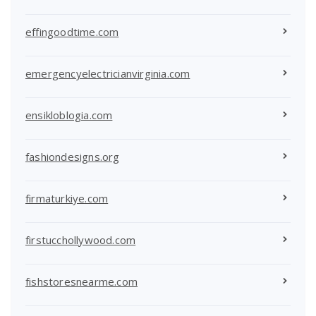
effingoodtime.com
emergencyelectricianvirginia.com
ensikloblogia.com
fashiondesigns.org
firmaturkiye.com
firstucchollywood.com
fishstoresnearme.com