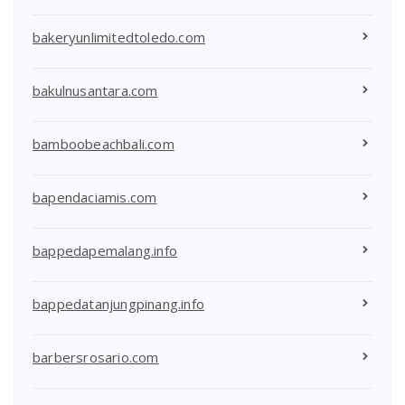
bakeryunlimitedtoledo.com
bakulnusantara.com
bamboobeachbali.com
bapendaciamis.com
bappedapemalang.info
bappedatanjungpinang.info
barbersrosario.com