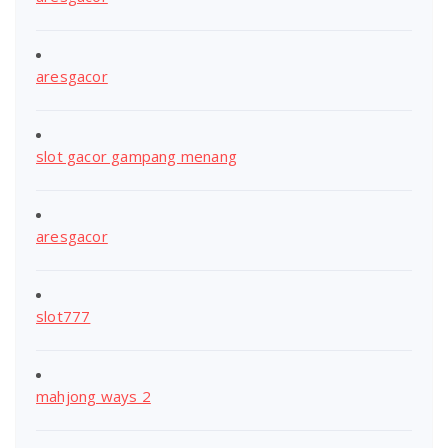
aresgacor
slot gacor gampang menang
aresgacor
slot777
mahjong ways 2