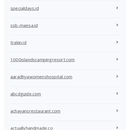
specialdays.id
ssb-maesa.id
trakin.id
1000islandscampingresort.com
aaradhyawomenshospital.com
abcdguide.com
achayansrestaurant.com
actuallyhandmade.co