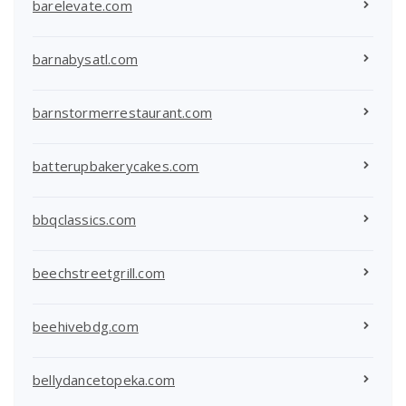
barelevate.com
barnabysatl.com
barnstormerrestaurant.com
batterupbakerycakes.com
bbqclassics.com
beechstreetgrill.com
beehivebdg.com
bellydancetopeka.com