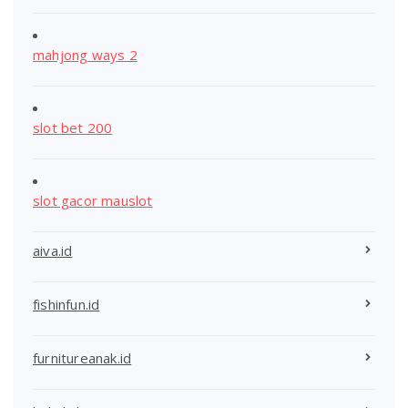
mahjong ways 2
slot bet 200
slot gacor mauslot
aiva.id
fishinfun.id
furnitureanak.id