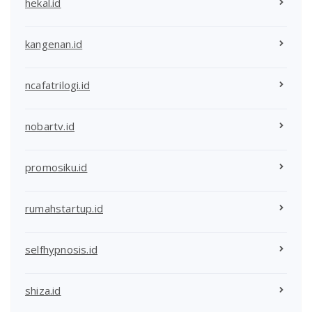
hekal.id
kangenan.id
ncafatrilogi.id
nobartv.id
promosiku.id
rumahstartup.id
selfhypnosis.id
shiza.id