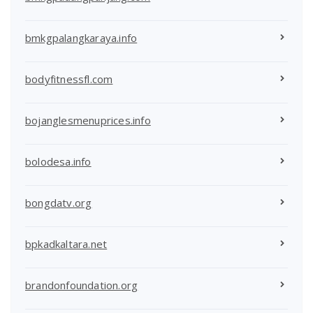
bmkgpalangkaraya.info
bodyfitnessfl.com
bojanglesmenuprices.info
bolodesa.info
bongdatv.org
bpkadkaltara.net
brandonfoundation.org