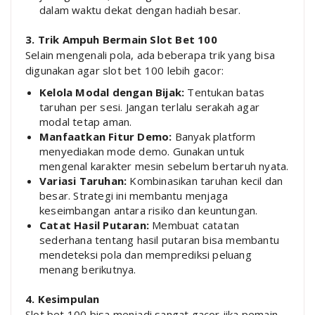
dalam waktu dekat dengan hadiah besar.
3. Trik Ampuh Bermain Slot Bet 100
Selain mengenali pola, ada beberapa trik yang bisa
digunakan agar slot bet 100 lebih gacor:
Kelola Modal dengan Bijak:
Tentukan batas
taruhan per sesi. Jangan terlalu serakah agar
modal tetap aman.
Manfaatkan Fitur Demo:
Banyak platform
menyediakan mode demo. Gunakan untuk
mengenal karakter mesin sebelum bertaruh nyata.
Variasi Taruhan:
Kombinasikan taruhan kecil dan
besar. Strategi ini membantu menjaga
keseimbangan antara risiko dan keuntungan.
Catat Hasil Putaran:
Membuat catatan
sederhana tentang hasil putaran bisa membantu
mendeteksi pola dan memprediksi peluang
menang berikutnya.
4. Kesimpulan
Slot bet 100 bisa menjadi sangat gacor jika pemain