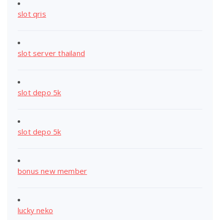
slot qris
slot server thailand
slot depo 5k
slot depo 5k
bonus new member
lucky neko