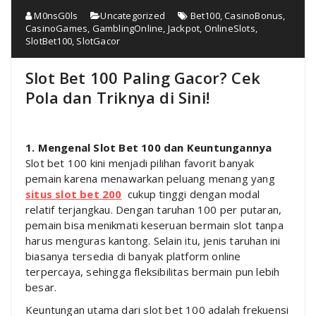
M0nsG0ls
Uncategorized
Bet100
,
CasinoBonus
,
CasinoGames
,
GamblingOnline
,
Jackpot
,
OnlineSlots
,
SlotBet100
,
SlotGacor
Slot Bet 100 Paling Gacor? Cek
Pola dan Triknya di Sini!
1. Mengenal Slot Bet 100 dan Keuntungannya
Slot bet 100 kini menjadi pilihan favorit banyak
pemain karena menawarkan peluang menang yang
situs slot bet 200
cukup tinggi dengan modal
relatif terjangkau. Dengan taruhan 100 per putaran,
pemain bisa menikmati keseruan bermain slot tanpa
harus menguras kantong. Selain itu, jenis taruhan ini
biasanya tersedia di banyak platform online
terpercaya, sehingga fleksibilitas bermain pun lebih
besar.
Keuntungan utama dari slot bet 100 adalah frekuensi