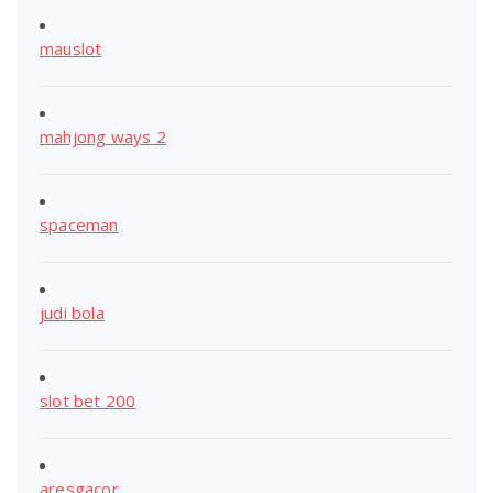
mauslot
mahjong ways 2
spaceman
judi bola
slot bet 200
aresgacor