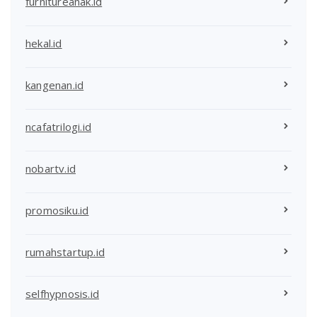
furnitureanak.id
hekal.id
kangenan.id
ncafatrilogi.id
nobartv.id
promosiku.id
rumahstartup.id
selfhypnosis.id