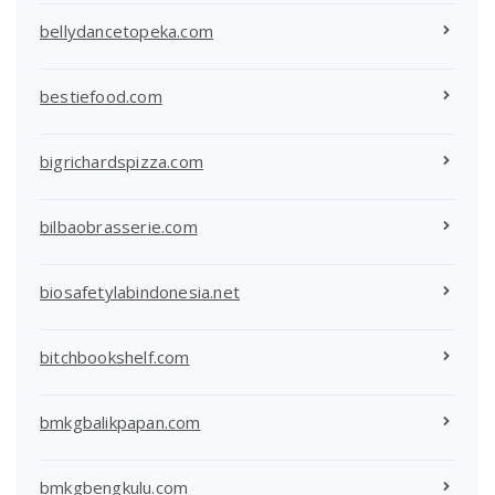
bellydancetopeka.com
bestiefood.com
bigrichardspizza.com
bilbaobrasserie.com
biosafetylabindonesia.net
bitchbookshelf.com
bmkgbalikpapan.com
bmkgbengkulu.com