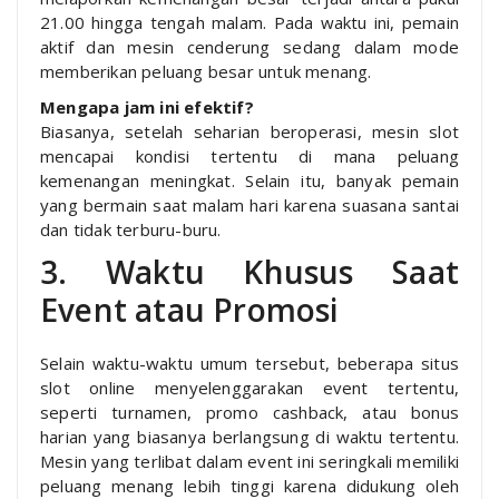
21.00 hingga tengah malam. Pada waktu ini, pemain
aktif dan mesin cenderung sedang dalam mode
memberikan peluang besar untuk menang.
Mengapa jam ini efektif?
Biasanya, setelah seharian beroperasi, mesin slot
mencapai kondisi tertentu di mana peluang
kemenangan meningkat. Selain itu, banyak pemain
yang bermain saat malam hari karena suasana santai
dan tidak terburu-buru.
3. Waktu Khusus Saat
Event atau Promosi
Selain waktu-waktu umum tersebut, beberapa situs
slot online menyelenggarakan event tertentu,
seperti turnamen, promo cashback, atau bonus
harian yang biasanya berlangsung di waktu tertentu.
Mesin yang terlibat dalam event ini seringkali memiliki
peluang menang lebih tinggi karena didukung oleh