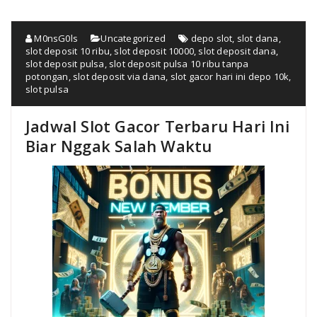
M0nsG0ls
Uncategorized
depo slot
,
slot dana
,
slot deposit 10 ribu
,
slot deposit 10000
,
slot deposit dana
,
slot deposit pulsa
,
slot deposit pulsa 10 ribu tanpa
potongan
,
slot deposit via dana
,
slot gacor hari ini depo 10k
,
slot pulsa
Jadwal Slot Gacor Terbaru Hari Ini
Biar Nggak Salah Waktu