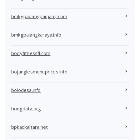
bmkgpadangpanjang.com
bmkgpalangkaraya.info
bodyfitnessfl.com
bojanglesmenuprices.info
bolodesa.info
bongdatv.org
bpkadkaltara.net