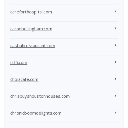
careforthospital.com
carnebellingham.com
casbahrestaurant.com
ccl5.com
cholacafe.com
chrisbuyshoustonhouses.com
chronicboomdelights.com