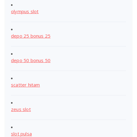
olympus slot
depo 25 bonus 25
depo 50 bonus 50
scatter hitam
zeus slot
slot pulsa