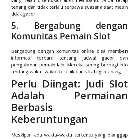
tenang dan tidak terlalu terbawa suasana saat mesin
tidak gacor.
5. Bergabung dengan
Komunitas Pemain Slot
Bergabung dengan komunitas online bisa memberi
informasi terbaru tentang jadwal gacor dan
pengalaman pemain lain. Mereka sering berbagi info
tentang waktu-waktu terbaik dan strategi menang.
Perlu Diingat: Judi Slot
Adalah Permainan
Berbasis
Keberuntungan
Meskipun ada waktu-waktu tertentu yang dianggap