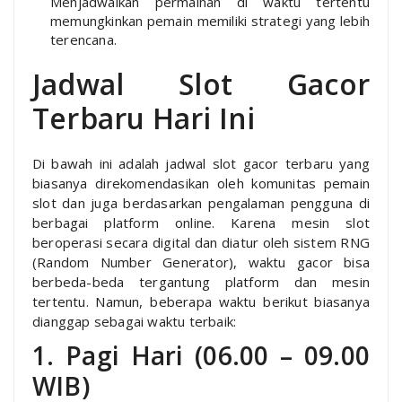
Menjadwalkan permainan di waktu tertentu
memungkinkan pemain memiliki strategi yang lebih
terencana.
Jadwal Slot Gacor
Terbaru Hari Ini
Di bawah ini adalah jadwal slot gacor terbaru yang
biasanya direkomendasikan oleh komunitas pemain
slot dan juga berdasarkan pengalaman pengguna di
berbagai platform online. Karena mesin slot
beroperasi secara digital dan diatur oleh sistem RNG
(Random Number Generator), waktu gacor bisa
berbeda-beda tergantung platform dan mesin
tertentu. Namun, beberapa waktu berikut biasanya
dianggap sebagai waktu terbaik:
1. Pagi Hari (06.00 – 09.00
WIB)