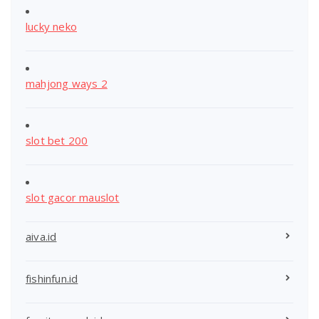
lucky neko
mahjong ways 2
slot bet 200
slot gacor mauslot
aiva.id
fishinfun.id