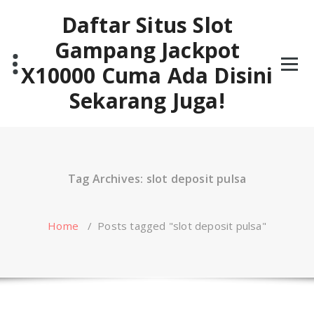
Skip
Daftar Situs Slot
to
content
Gampang Jackpot
X10000 Cuma Ada Disini
Sekarang Juga!
Tag Archives: slot deposit pulsa
Home
/
Posts tagged "slot deposit pulsa"