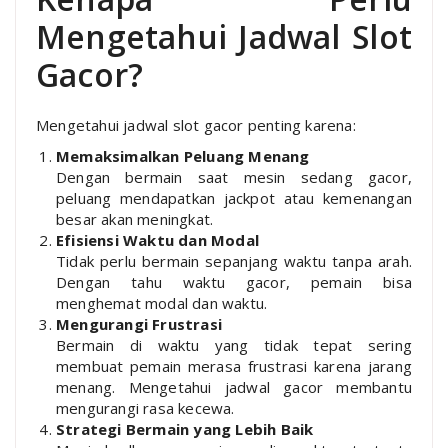
Mengetahui Jadwal Slot
Gacor?
Mengetahui jadwal slot gacor penting karena:
Memaksimalkan Peluang Menang
Dengan bermain saat mesin sedang gacor,
peluang mendapatkan jackpot atau kemenangan
besar akan meningkat.
Efisiensi Waktu dan Modal
Tidak perlu bermain sepanjang waktu tanpa arah.
Dengan tahu waktu gacor, pemain bisa
menghemat modal dan waktu.
Mengurangi Frustrasi
Bermain di waktu yang tidak tepat sering
membuat pemain merasa frustrasi karena jarang
menang. Mengetahui jadwal gacor membantu
mengurangi rasa kecewa.
Strategi Bermain yang Lebih Baik