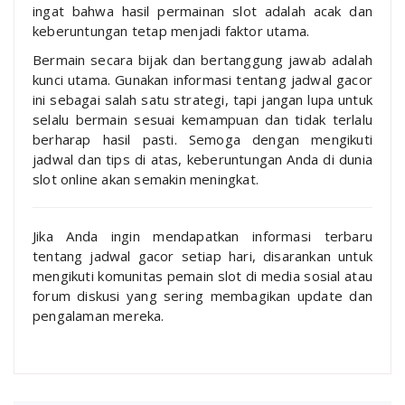
ingat bahwa hasil permainan slot adalah acak dan
keberuntungan tetap menjadi faktor utama.
Bermain secara bijak dan bertanggung jawab adalah
kunci utama. Gunakan informasi tentang jadwal gacor
ini sebagai salah satu strategi, tapi jangan lupa untuk
selalu bermain sesuai kemampuan dan tidak terlalu
berharap hasil pasti. Semoga dengan mengikuti
jadwal dan tips di atas, keberuntungan Anda di dunia
slot online akan semakin meningkat.
Jika Anda ingin mendapatkan informasi terbaru
tentang jadwal gacor setiap hari, disarankan untuk
mengikuti komunitas pemain slot di media sosial atau
forum diskusi yang sering membagikan update dan
pengalaman mereka.