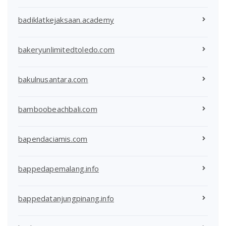
badiklatkejaksaan.academy
bakeryunlimitedtoledo.com
bakulnusantara.com
bamboobeachbali.com
bapendaciamis.com
bappedapemalang.info
bappedatanjungpinang.info