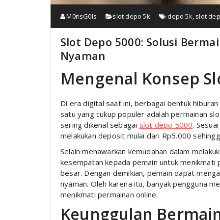
M0nsG0ls
slot depo 5k
depo 5k
,
slot de
Slot Depo 5000: Solusi Berm
Nyaman
Mengenal Konsep Sl
Di era digital saat ini, berbagai bentuk hibur
satu yang cukup populer adalah permainan slo
sering dikenal sebagai
slot depo 5000
. Sesua
melakukan deposit mulai dari Rp5.000 sehingga
Selain menawarkan kemudahan dalam melakuka
kesempatan kepada pemain untuk menikmati 
besar. Dengan demikian, pemain dapat mengat
nyaman. Oleh karena itu, banyak pengguna memil
menikmati permainan online.
Keunggulan Bermain