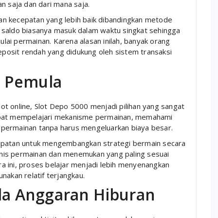
n saja dan dari mana saja.
rkan kecepatan yang lebih baik dibandingkan metode
 saldo biasanya masuk dalam waktu singkat sehingga
ai permainan. Karena alasan inilah, banyak orang
osit rendah yang didukung oleh sistem transaksi
n Pemula
t online, Slot Depo 5000 menjadi pilihan yang sangat
apat mempelajari mekanisme permainan, memahami
la permainan tanpa harus mengeluarkan biaya besar.
empatan untuk mengembangkan strategi bermain secara
nis permainan dan menemukan yang paling sesuai
a ini, proses belajar menjadi lebih menyenangkan
nakan relatif terjangkau.
a Anggaran Hiburan