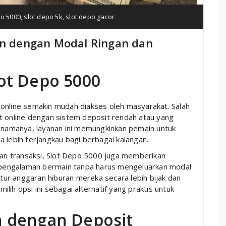
po 5000
,
slot depo 5k
,
slot depo gacor
ain dengan Modal Ringan dan
ot Depo 5000
an online semakin mudah diakses oleh masyarakat. Salah
t online dengan sistem deposit rendah atau yang
i namanya, layanan ini memungkinkan pemain untuk
 lebih terjangkau bagi berbagai kalangan.
n transaksi, Slot Depo 5000 juga memberikan
pengalaman bermain tanpa harus mengeluarkan modal
ur anggaran hiburan mereka secara lebih bijak dan
ih opsi ini sebagai alternatif yang praktis untuk
 dengan Deposit