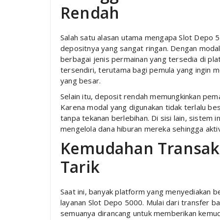
Rendah
Salah satu alasan utama mengapa Slot Depo 5
depositnya yang sangat ringan. Dengan modal 
berbagai jenis permainan yang tersedia di pla
tersendiri, terutama bagi pemula yang ingin 
yang besar.
Selain itu, deposit rendah memungkinkan pema
Karena modal yang digunakan tidak terlalu be
tanpa tekanan berlebihan. Di sisi lain, sistem
mengelola dana hiburan mereka sehingga akti
Kemudahan Transaks
Tarik
Saat ini, banyak platform yang menyediakan
layanan Slot Depo 5000. Mulai dari transfer b
semuanya dirancang untuk memberikan kemud