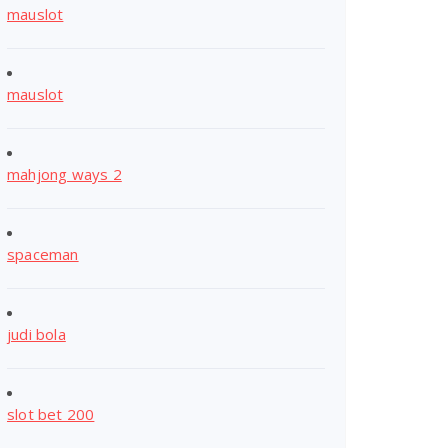
mauslot
mauslot
mahjong ways 2
spaceman
judi bola
slot bet 200