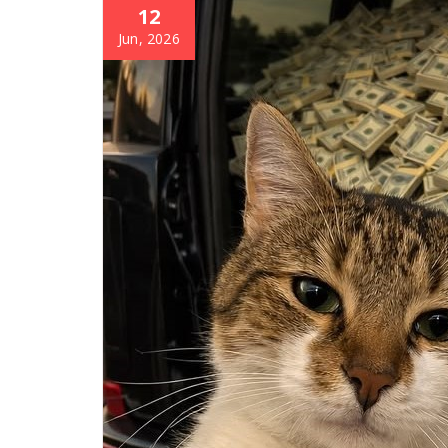
12
Jun, 2026