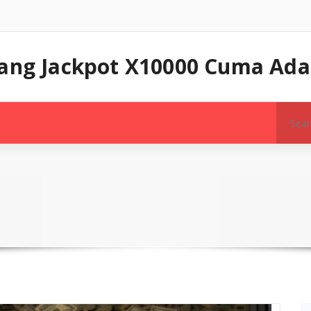
ang Jackpot X10000 Cuma Ada 
Search
for: