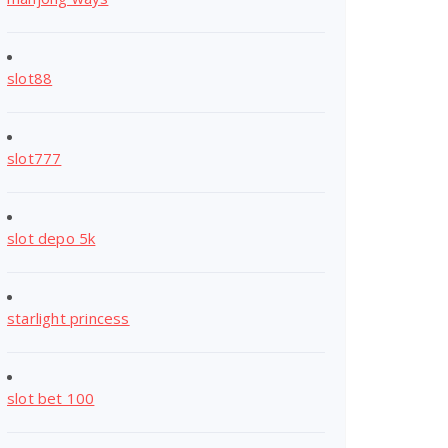
slot88
slot777
slot depo 5k
starlight princess
slot bet 100