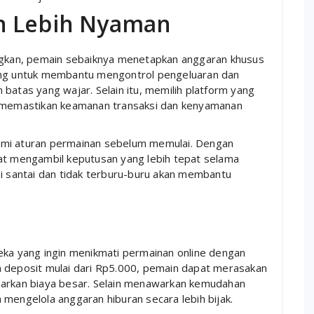
n Lebih Nyaman
kan, pemain sebaiknya menetapkan anggaran khusus
ting untuk membantu mengontrol pengeluaran dan
batas yang wajar. Selain itu, memilih platform yang
k memastikan keamanan transaksi dan kenyamanan
ami aturan permainan sebelum memulai. Dengan
 mengambil keputusan yang lebih tepat selama
si santai dan tidak terburu-buru akan membantu
eka yang ingin menikmati permainan online dengan
n deposit mulai dari Rp5.000, pemain dapat merasakan
uarkan biaya besar. Selain menawarkan kemudahan
mengelola anggaran hiburan secara lebih bijak.