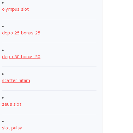
olympus slot
depo 25 bonus 25
depo 50 bonus 50
scatter hitam
zeus slot
slot pulsa