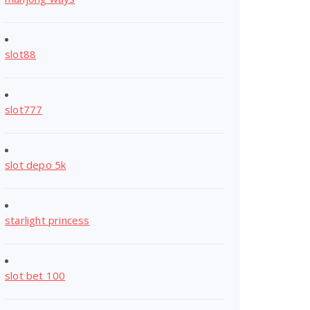
slot88
slot777
slot depo 5k
starlight princess
slot bet 100