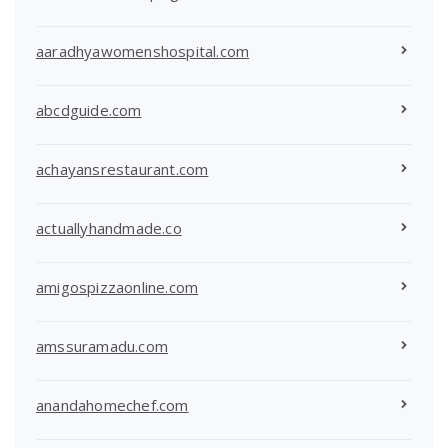
aaradhyawomenshospital.com
abcdguide.com
achayansrestaurant.com
actuallyhandmade.co
amigospizzaonline.com
amssuramadu.com
anandahomechef.com