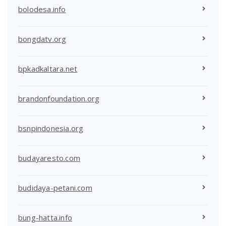
bolodesa.info
bongdatv.org
bpkadkaltara.net
brandonfoundation.org
bsnpindonesia.org
budayaresto.com
budidaya-petani.com
bung-hatta.info