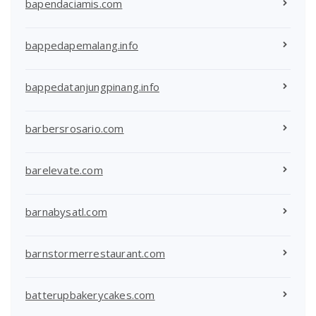
bapendaciamis.com
bappedapemalang.info
bappedatanjungpinang.info
barbersrosario.com
barelevate.com
barnabysatl.com
barnstormerrestaurant.com
batterupbakerycakes.com