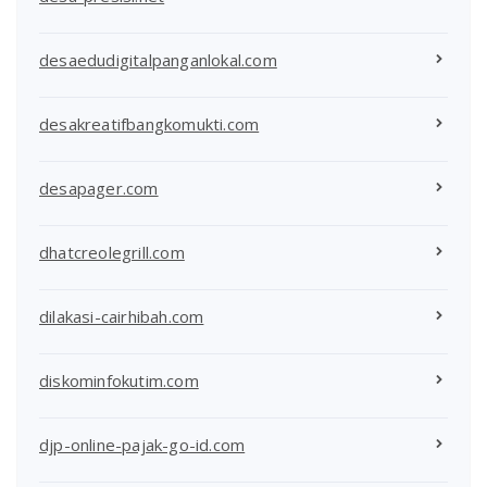
desaedudigitalpanganlokal.com
desakreatifbangkomukti.com
desapager.com
dhatcreolegrill.com
dilakasi-cairhibah.com
diskominfokutim.com
djp-online-pajak-go-id.com