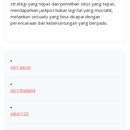
strategi yang tepat dan pemilihan situs yang tepat,
mendapatkan jackpot bukan lagi hal yang mustahil,
melainkan sesuatu yang bisa dicapai dengan
perencanaan dan keberuntungan yang berpadu.
slot gacor
slot thailand
joker123