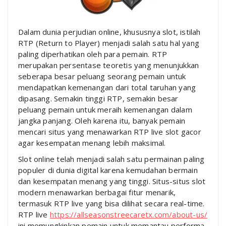
Dalam dunia perjudian online, khususnya slot, istilah
RTP (Return to Player) menjadi salah satu hal yang
paling diperhatikan oleh para pemain. RTP
merupakan persentase teoretis yang menunjukkan
seberapa besar peluang seorang pemain untuk
mendapatkan kemenangan dari total taruhan yang
dipasang. Semakin tinggi RTP, semakin besar
peluang pemain untuk meraih kemenangan dalam
jangka panjang. Oleh karena itu, banyak pemain
mencari situs yang menawarkan RTP live slot gacor
agar kesempatan menang lebih maksimal.
Slot online telah menjadi salah satu permainan paling
populer di dunia digital karena kemudahan bermain
dan kesempatan menang yang tinggi. Situs-situs slot
modern menawarkan berbagai fitur menarik,
termasuk RTP live yang bisa dilihat secara real-time.
RTP live
https://allseasonstreecaretx.com/about-us/
ini memungkinkan pemain untuk memantau performa