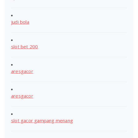
judi bola
slot bet 200
aresgacor
aresgacor
slot gacor gampang menang