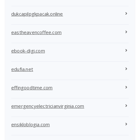
dukcapilpgkpacak.online
eastheavencoffee.com
ebook-digi.com
edufia.net
effingoodtime.com
emergencyelectricianvirginia.com
ensikloblogia.com