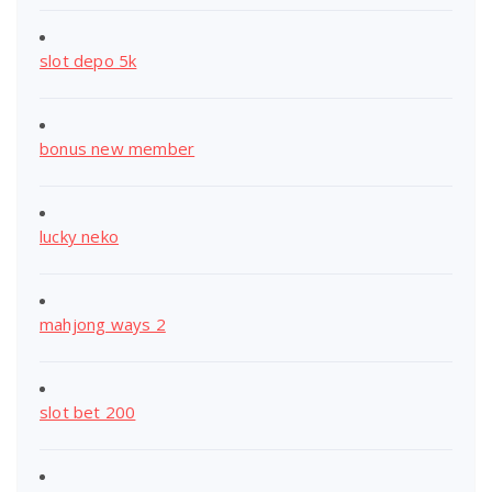
slot depo 5k
bonus new member
lucky neko
mahjong ways 2
slot bet 200