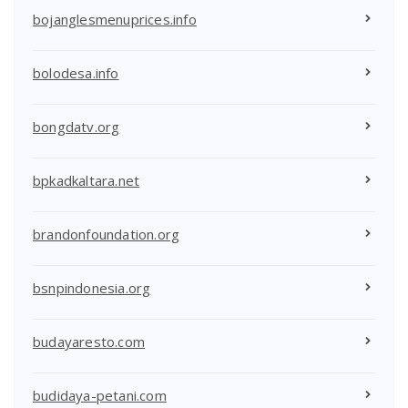
bojanglesmenuprices.info
bolodesa.info
bongdatv.org
bpkadkaltara.net
brandonfoundation.org
bsnpindonesia.org
budayaresto.com
budidaya-petani.com