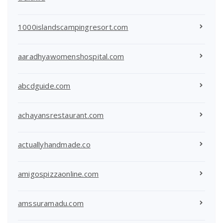
1000islandscampingresort.com
aaradhyawomenshospital.com
abcdguide.com
achayansrestaurant.com
actuallyhandmade.co
amigospizzaonline.com
amssuramadu.com