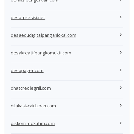
desa-presisi.net
desaedudigitalpanganlokal.com
desakreatifbangkomukti.com
desapager.com
dhatcreolegrill.com
dilakasi-cairhibah.com
diskominfokutim.com