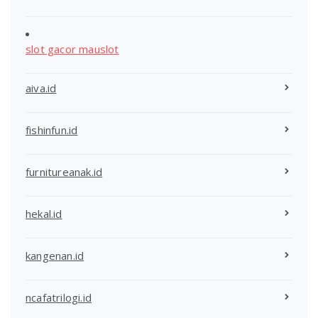
slot gacor mauslot
aiva.id
fishinfun.id
furnitureanak.id
hekal.id
kangenan.id
ncafatrilogi.id