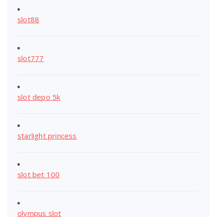
slot88
slot777
slot depo 5k
starlight princess
slot bet 100
olympus slot