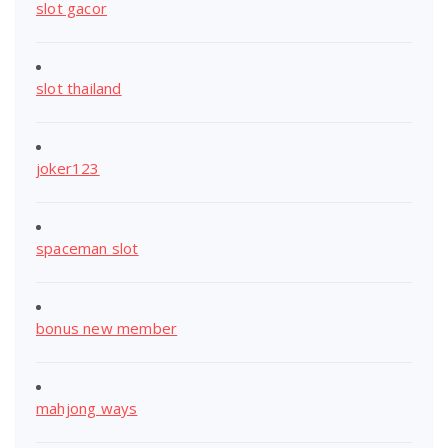
slot gacor
slot thailand
joker123
spaceman slot
bonus new member
mahjong ways