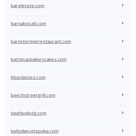
barelevate.com
barnabysatl.com
barnstormerrestaurant.com
batterupbakerycakes.com
bbqclassics.com
beechstreetgrill.com
beehivebdg.com
bellydancetopeka.com