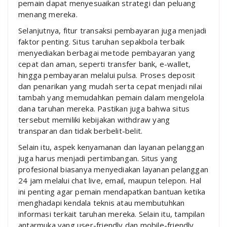
pemain dapat menyesuaikan strategi dan peluang
menang mereka.
Selanjutnya, fitur transaksi pembayaran juga menjadi
faktor penting. Situs taruhan sepakbola terbaik
menyediakan berbagai metode pembayaran yang
cepat dan aman, seperti transfer bank, e-wallet,
hingga pembayaran melalui pulsa. Proses deposit
dan penarikan yang mudah serta cepat menjadi nilai
tambah yang memudahkan pemain dalam mengelola
dana taruhan mereka. Pastikan juga bahwa situs
tersebut memiliki kebijakan withdraw yang
transparan dan tidak berbelit-belit.
Selain itu, aspek kenyamanan dan layanan pelanggan
juga harus menjadi pertimbangan. Situs yang
profesional biasanya menyediakan layanan pelanggan
24 jam melalui chat live, email, maupun telepon. Hal
ini penting agar pemain mendapatkan bantuan ketika
menghadapi kendala teknis atau membutuhkan
informasi terkait taruhan mereka. Selain itu, tampilan
antarmuka yang user-friendly dan mobile-friendly