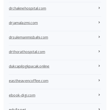
drchaknehospital.com
drjamalazmi.com
drsulemanmisbahi.com
drthorathospital.com
dukcapilpgkpacak.online
eastheavencoffee.com
ebook-digi.com
edufia.net