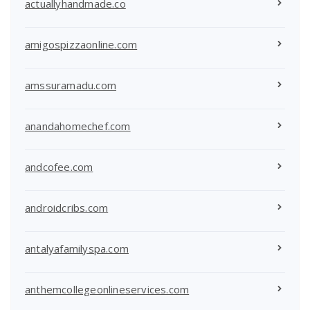
actuallyhandmade.co
amigospizzaonline.com
amssuramadu.com
anandahomechef.com
andcofee.com
androidcribs.com
antalyafamilyspa.com
anthemcollegeonlineservices.com