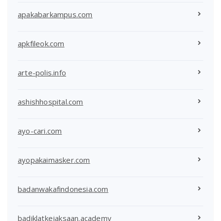
apakabarkampus.com
apkfileok.com
arte-polis.info
ashishhospital.com
ayo-cari.com
ayopakaimasker.com
badanwakafindonesia.com
badiklatkejaksaan.academy