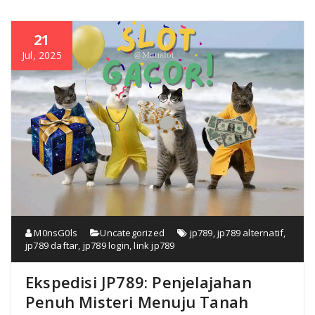
21
Jul, 2025
M0nsG0ls
Uncategorized
jp789
,
jp789 alternatif
,
jp789 daftar
,
jp789 login
,
link jp789
Ekspedisi JP789: Penjelajahan
Penuh Misteri Menuju Tanah