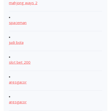
mahjong ways 2
spaceman
judi bola
slot bet 200
aresgacor
aresgacor