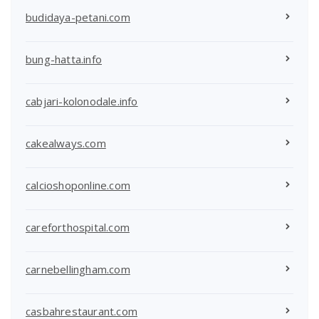
budidaya-petani.com
bung-hatta.info
cabjari-kolonodale.info
cakealways.com
calcioshoponline.com
careforthospital.com
carnebellingham.com
casbahrestaurant.com