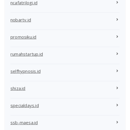
ncafatrilogi.id
nobartv.id
promosiku.id
rumahstartup.id
selfhypnosis.id
shiza.id
specialdays.id
ssb-maesa.id