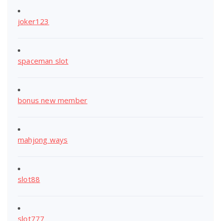
joker123
spaceman slot
bonus new member
mahjong ways
slot88
slot777