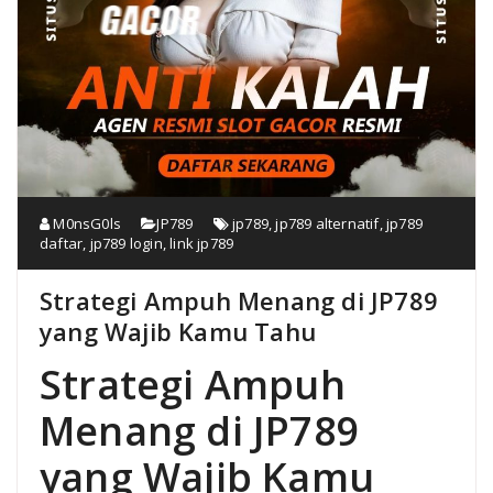
M0nsG0ls
JP789
jp789
,
jp789 alternatif
,
jp789
daftar
,
jp789 login
,
link jp789
Strategi Ampuh Menang di JP789
yang Wajib Kamu Tahu
Strategi Ampuh
Menang di JP789
yang Wajib Kamu