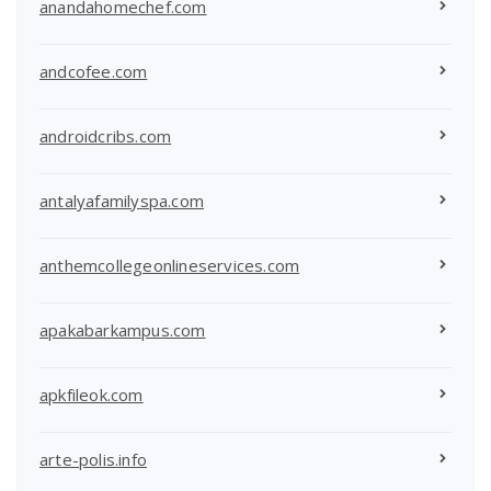
anandahomechef.com
andcofee.com
androidcribs.com
antalyafamilyspa.com
anthemcollegeonlineservices.com
apakabarkampus.com
apkfileok.com
arte-polis.info