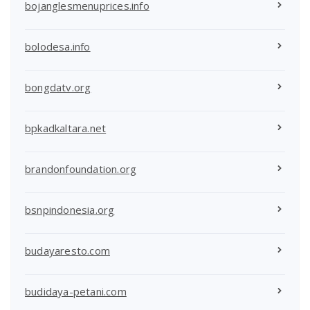
bojanglesmenuprices.info
bolodesa.info
bongdatv.org
bpkadkaltara.net
brandonfoundation.org
bsnpindonesia.org
budayaresto.com
budidaya-petani.com