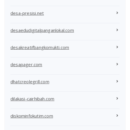
desa-presisi.net
desaedudigitalpanganlokal.com
desakreatifbangkomukti.com
desapager.com
dhatcreolegrill.com
dilakasi-cairhibah.com
diskominfokutim.com