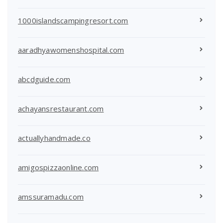
1000islandscampingresort.com
aaradhyawomenshospital.com
abcdguide.com
achayansrestaurant.com
actuallyhandmade.co
amigospizzaonline.com
amssuramadu.com