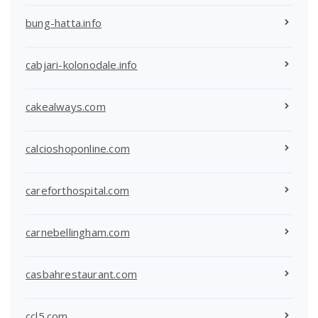
bung-hatta.info
cabjari-kolonodale.info
cakealways.com
calcioshoponline.com
careforthospital.com
carnebellingham.com
casbahrestaurant.com
ccl5.com