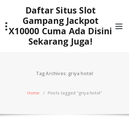
Skip
Daftar Situs Slot
to
content
Gampang Jackpot
X10000 Cuma Ada Disini
Sekarang Juga!
Tag Archives: griya hotel
Home
/
Posts tagged "griya hotel"