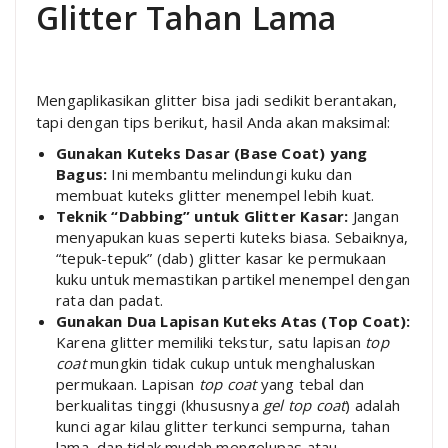
Glitter Tahan Lama
Mengaplikasikan glitter bisa jadi sedikit berantakan,
tapi dengan tips berikut, hasil Anda akan maksimal:
Gunakan Kuteks Dasar (Base Coat) yang
Bagus:
Ini membantu melindungi kuku dan
membuat kuteks glitter menempel lebih kuat.
Teknik “Dabbing” untuk Glitter Kasar:
Jangan
menyapukan kuas seperti kuteks biasa. Sebaiknya,
“tepuk-tepuk” (dab) glitter kasar ke permukaan
kuku untuk memastikan partikel menempel dengan
rata dan padat.
Gunakan Dua Lapisan Kuteks Atas (Top Coat):
Karena glitter memiliki tekstur, satu lapisan
top
coat
mungkin tidak cukup untuk menghaluskan
permukaan. Lapisan
top coat
yang tebal dan
berkualitas tinggi (khususnya
gel top coat
) adalah
kunci agar kilau glitter terkunci sempurna, tahan
lama, dan tidak mudah mengelupas atau