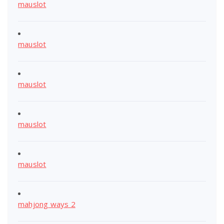
mauslot
mauslot
mauslot
mauslot
mauslot
mahjong ways 2