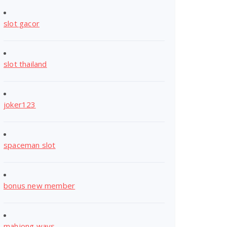
slot gacor
slot thailand
joker123
spaceman slot
bonus new member
mahjong ways