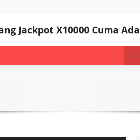
ang Jackpot X10000 Cuma Ada 
Search
for: