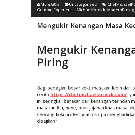
M0nsG0ls
Uncategorized
ChefMichaelKo
GourmetExperience
,
MichaelKornick
,
ModernDining
Mengukir Kenangan Masa Kecil
Mengukir Kenangan
Piring
Bagi sebagian besar koki, masakan lebih dari 
cerita
https://chefmichaelkornick.com/
yan
ini seringkali berakar dari kenangan terindah
masakan ibu, nene, atau jajanan khas masa lal
seorang koki profesional mampu menghadirka
disajikan?