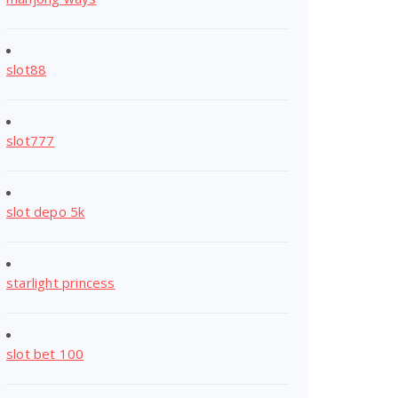
slot88
slot777
slot depo 5k
starlight princess
slot bet 100