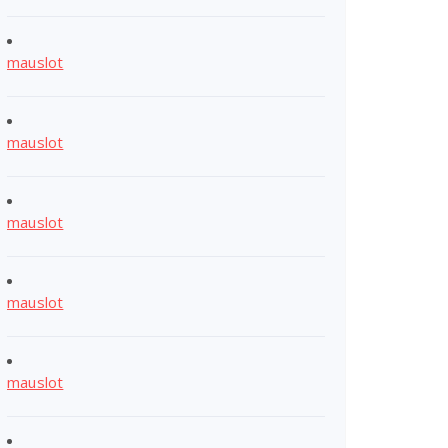
mauslot
mauslot
mauslot
mauslot
mauslot