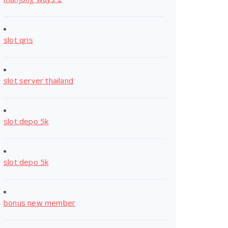
slot qris
slot server thailand
slot depo 5k
slot depo 5k
bonus new member