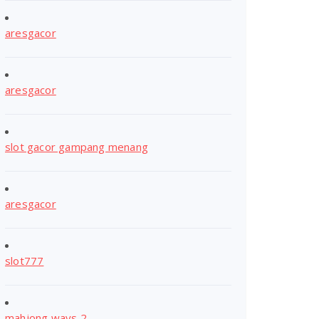
aresgacor
aresgacor
slot gacor gampang menang
aresgacor
slot777
mahjong ways 2