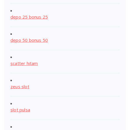
depo 25 bonus 25
depo 50 bonus 50
scatter hitam
zeus slot
slot pulsa