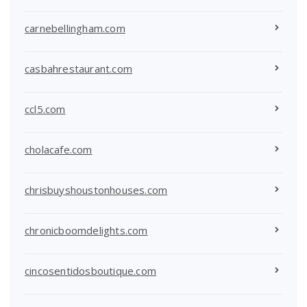
carnebellingham.com
casbahrestaurant.com
ccl5.com
cholacafe.com
chrisbuyshoustonhouses.com
chronicboomdelights.com
cincosentidosboutique.com