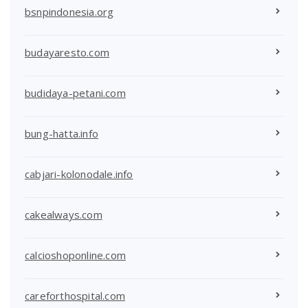
bsnpindonesia.org
budayaresto.com
budidaya-petani.com
bung-hatta.info
cabjari-kolonodale.info
cakealways.com
calcioshoponline.com
careforthospital.com