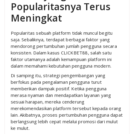
Popularitasnya Terus
Meningkat
Popularitas sebuah platform tidak muncul begitu
saja. Sebaliknya, terdapat berbagai faktor yang
mendorong pertumbuhan jumlah pengguna secara
konsisten. Dalam kasus CLICKBET88, salah satu
faktor utamanya adalah kemampuan platform ini
dalam memahami kebutuhan pengguna modern.
Di samping itu, strategi pengembangan yang
berfokus pada pengalaman pengguna turut
memberikan dampak positif. Ketika pengguna
merasa nyaman dan mendapatkan layanan yang
sesuai harapan, mereka cenderung
merekomendasikan platform tersebut kepada orang
lain. Akibatnya, proses pertumbuhan pengguna dapat
berlangsung lebih cepat melalui promosi dari mulut
ke mulut.