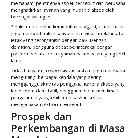
memahami pentingnya aspek tersebut dan berusaha
menghadirkan layanan yang mudah diakses oleh
berbagai kalangan.
Selain memberikan kemudahan navigasi, platform ini
juga memperhatikan kenyamanan visual melalui tata
letak yang terorganisir dengan baik. Dengan
demikian, pengguna dapat berinteraksi dengan
platform secara lebih nyaman dalam waktu yang lebih
lama.
Tidak hanya itu, responsivitas sistem juga membantu
mengurangi berbagai kendala yang sering
mengganggu aktivitas pengguna. Karena akses yang
lebih cepat dan stabil, pengguna dapat menikmati
pengalaman yang lebih memuaskan ketika
menggunakan platform tersebut.
Prospek dan
Perkembangan di Masa