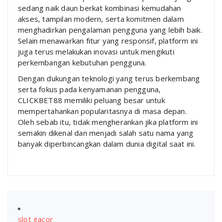
sedang naik daun berkat kombinasi kemudahan
akses, tampilan modern, serta komitmen dalam
menghadirkan pengalaman pengguna yang lebih baik.
Selain menawarkan fitur yang responsif, platform ini
juga terus melakukan inovasi untuk mengikuti
perkembangan kebutuhan pengguna.
Dengan dukungan teknologi yang terus berkembang
serta fokus pada kenyamanan pengguna,
CLICKBET88 memiliki peluang besar untuk
mempertahankan popularitasnya di masa depan.
Oleh sebab itu, tidak mengherankan jika platform ini
semakin dikenal dan menjadi salah satu nama yang
banyak diperbincangkan dalam dunia digital saat ini.
slot gacor