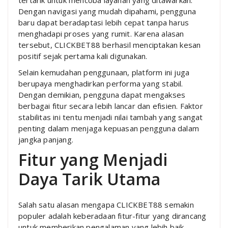
Dengan navigasi yang mudah dipahami, pengguna
baru dapat beradaptasi lebih cepat tanpa harus
menghadapi proses yang rumit. Karena alasan
tersebut, CLICKBET88 berhasil menciptakan kesan
positif sejak pertama kali digunakan.
Selain kemudahan penggunaan, platform ini juga
berupaya menghadirkan performa yang stabil.
Dengan demikian, pengguna dapat mengakses
berbagai fitur secara lebih lancar dan efisien. Faktor
stabilitas ini tentu menjadi nilai tambah yang sangat
penting dalam menjaga kepuasan pengguna dalam
jangka panjang.
Fitur yang Menjadi
Daya Tarik Utama
Salah satu alasan mengapa CLICKBET88 semakin
populer adalah keberadaan fitur-fitur yang dirancang
untuk memberikan pengalaman yang lebih baik.