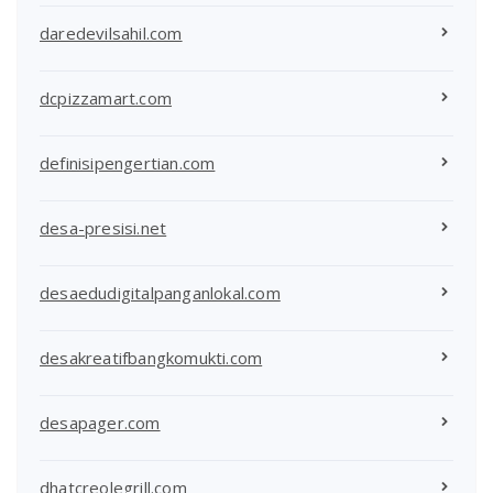
daredevilsahil.com
dcpizzamart.com
definisipengertian.com
desa-presisi.net
desaedudigitalpanganlokal.com
desakreatifbangkomukti.com
desapager.com
dhatcreolegrill.com