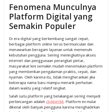
Fenomena Munculnya
Platform Digital yang
Semakin Populer
Di era digital yang berkembang sangat cepat,
berbagai platform online terus bermunculan dan
menawarkan beragam layanan untuk memenuhi
kebutuhan pengguna. Seiring meningkatnya akses
internet dan penggunaan perangkat pintar,
masyarakat kini semakin mudah menemukan platform
yang memberikan pengalaman praktis, cepat, dan
nyaman. Oleh karena itu, tidak mengherankan jika
beberapa nama baru mampu menarik perhatian
dalam waktu yang relatif singkat.
Salah satu platform yang belakangan sering menjadi
perbincangan adalah
clickbet88
. Platform ini mulai
dikenal oleh banyak pengguna karena menghadirkan