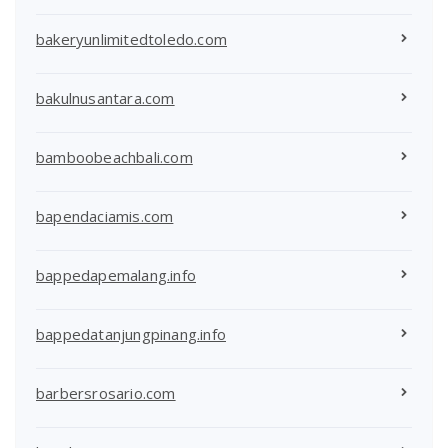
bakeryunlimitedtoledo.com
bakulnusantara.com
bamboobeachbali.com
bapendaciamis.com
bappedapemalang.info
bappedatanjungpinang.info
barbersrosario.com