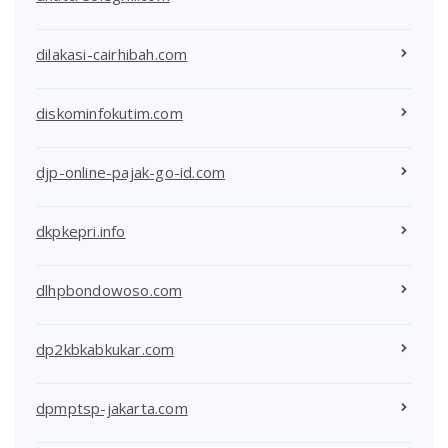
dilakasi-cairhibah.com
diskominfokutim.com
djp-online-pajak-go-id.com
dkpkepri.info
dlhpbondowoso.com
dp2kbkabkukar.com
dpmptsp-jakarta.com