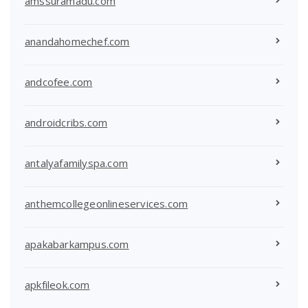
amssuramadu.com
anandahomechef.com
andcofee.com
androidcribs.com
antalyafamilyspa.com
anthemcollegeonlineservices.com
apakabarkampus.com
apkfileok.com