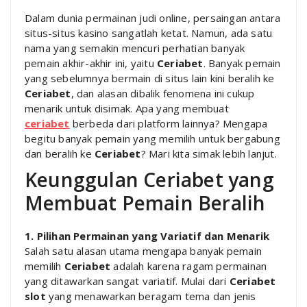
Dalam dunia permainan judi online, persaingan antara
situs-situs kasino sangatlah ketat. Namun, ada satu
nama yang semakin mencuri perhatian banyak
pemain akhir-akhir ini, yaitu
Ceriabet
. Banyak pemain
yang sebelumnya bermain di situs lain kini beralih ke
Ceriabet
, dan alasan dibalik fenomena ini cukup
menarik untuk disimak. Apa yang membuat
ceriabet
berbeda dari platform lainnya? Mengapa
begitu banyak pemain yang memilih untuk bergabung
dan beralih ke
Ceriabet
? Mari kita simak lebih lanjut.
Keunggulan Ceriabet yang
Membuat Pemain Beralih
1. Pilihan Permainan yang Variatif dan Menarik
Salah satu alasan utama mengapa banyak pemain
memilih
Ceriabet
adalah karena ragam permainan
yang ditawarkan sangat variatif. Mulai dari
Ceriabet
slot
yang menawarkan beragam tema dan jenis