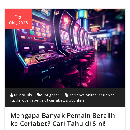
15
Okt, 2025
M0nsG0ls
Slot gacor
ceriabet online
,
ceriabet
rtp
,
link ceriabet
,
slot ceriabet
,
slot online
Mengapa Banyak Pemain Beralih
ke Ceriabet? Cari Tahu di Sini!