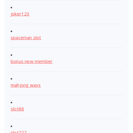
joker123
spaceman slot
bonus new member
mahjong ways
slot88
slot777