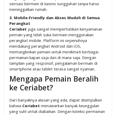
sensasi bermain di kasino sungguhan tanpa harus
meninggalkan rumah.
3. Mobile-Friendly dan Akses Mudah di Semua
Perangkat
Ceriabet
juga sangat memperhatikan kenyamanan
pemain yang lebih suka bermain menggunakan
perangkat mobile. Platform ini sepenuhnya
mendukung perangkat Android dan iOS,
memungkinkan pemain untuk menikmati berbagai
permainan kapan saja dan di mana saja. Dengan
tampilan yang responsif, pengalaman bermain di
smartphone atau tablet terasa sangat nyaman.
Mengapa Pemain Beralih
ke Ceriabet?
Dari banyaknya alasan yang ada, dapat disimpulkan
bahwa
Ceriabet
menawarkan banyak keunggulan
yang sulit untuk diabaikan. Dengan koleksi permainan