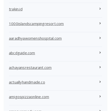
trakin.id
1000islandscampingresort.com
aaradhyawomenshospital.com
abcdguide.com
achayansrestaurant.com
actuallyhandmade.co
amigospizzaonline.com