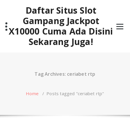
Skip
Daftar Situs Slot
to
content
Gampang Jackpot
X10000 Cuma Ada Disini
Sekarang Juga!
Tag Archives: ceriabet rtp
Home
/
Posts tagged "ceriabet rtp"