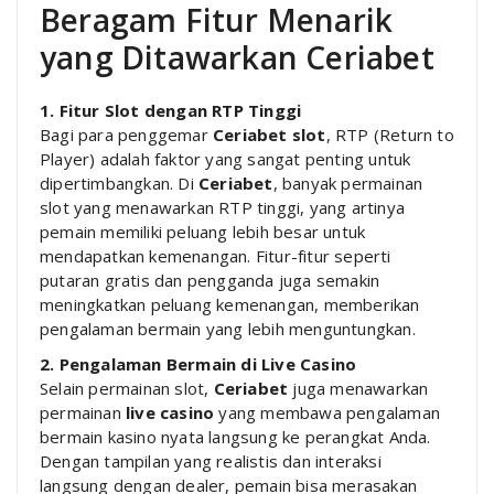
Beragam Fitur Menarik
yang Ditawarkan Ceriabet
1. Fitur Slot dengan RTP Tinggi
Bagi para penggemar
Ceriabet slot
, RTP (Return to
Player) adalah faktor yang sangat penting untuk
dipertimbangkan. Di
Ceriabet
, banyak permainan
slot yang menawarkan RTP tinggi, yang artinya
pemain memiliki peluang lebih besar untuk
mendapatkan kemenangan. Fitur-fitur seperti
putaran gratis dan pengganda juga semakin
meningkatkan peluang kemenangan, memberikan
pengalaman bermain yang lebih menguntungkan.
2. Pengalaman Bermain di Live Casino
Selain permainan slot,
Ceriabet
juga menawarkan
permainan
live casino
yang membawa pengalaman
bermain kasino nyata langsung ke perangkat Anda.
Dengan tampilan yang realistis dan interaksi
langsung dengan dealer, pemain bisa merasakan