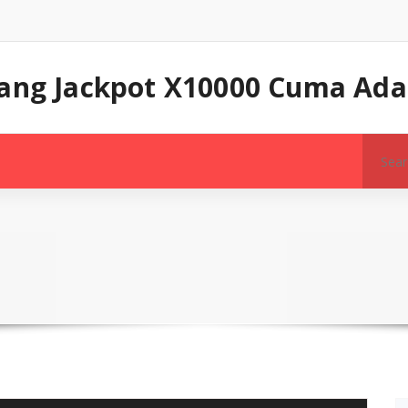
ang Jackpot X10000 Cuma Ada 
Search
for: