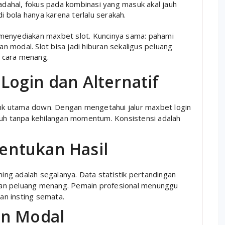
adahal, fokus pada kombinasi yang masuk akal jauh
udi bola hanya karena terlalu serakah.
a menyediakan maxbet slot. Kuncinya sama: pahami
n modal. Slot bisa jadi hiburan sekaligus peluang
a cara menang.
ogin dan Alternatif
link utama down. Dengan mengetahui jalur maxbet login
ruh tanpa kehilangan momentum. Konsistensi adalah
ntukan Hasil
ming adalah segalanya. Data statistik pertandingan
an peluang menang. Pemain profesional menunggu
n insting semata.
an Modal