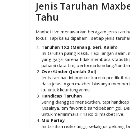
Jenis Taruhan Maxbe
Tahu
Maxbet live menawarkan beragam jenis taruha
fokus. Tapi kalau dipahami, setiap jenis taruh
Taruhan 1X2 (Menang, Seri, Kalah)
Ini taruhan paling klasik. Tapi jangan sal
yang gagal karena tidak membaca statistik 
pahami data tim, performa kandang/tanda
Over/Under (Jumlah Gol)
Jenis taruhan ini populer karena prediktif 
data jelas. Agen maxbet biasanya memberik
itu untuk keuntunganmu.
Handicap Taruhan
Sering dianggap menakutkan, tapi handica
Misalnya, tim favorit bisa “dibebani” gol. 
untuk meminimalisir risiko di maxbet live.
Mix Parlay
Ini taruhan risiko tinggi sekaligus peluan