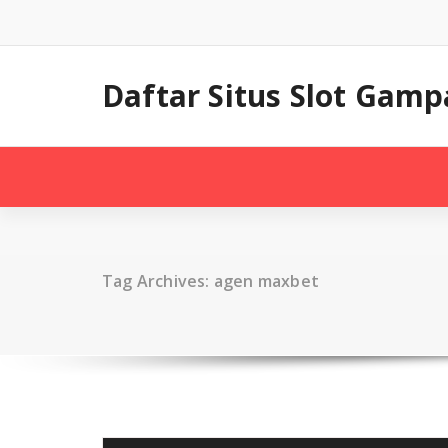
Skip
to
content
Daftar Situs Slot Gamp
Tag Archives: agen maxbet