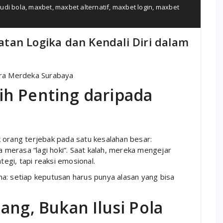
judi bola
,
maxbet
,
maxbet alternatif
,
maxbet login
,
maxbet
tan Logika dan Kendali Diri dalam
h Penting daripada
 orang terjebak pada satu kesalahan besar:
merasa “lagi hoki”. Saat kalah, mereka mengejar
tegi, tapi reaksi emosional.
a: setiap keputusan harus punya alasan yang bisa
ang, Bukan Ilusi Pola