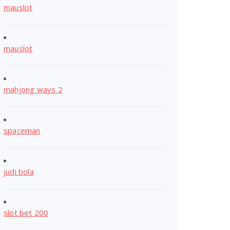
mauslot
mauslot
mahjong ways 2
spaceman
judi bola
slot bet 200