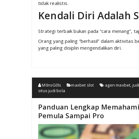
tidak realistis.
Kendali Diri Adalah 
Strategi terbaik bukan pada “cara menang”, t
Orang yang paling “berhasil” dalam aktivitas b
yang paling disiplin mengendalikan diri.
M0nsG0ls
maxbet slot
agen maxbet
,
jud
situs judi bola
Panduan Lengkap Memahami J
Pemula Sampai Pro