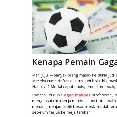
Kenapa Pemain Gagal
Mari jujur—banyak orang masuk ke dunia judi
Mereka cuma daftar di situs judi bola, klik ma
Hasilnya? Modal cepat habis, emosi meledak, d
Padahal, di dunia
agen maxbet
profesional, 
menguasai cara kerja maxbet sport atau bah
menang menjadi lebih besar meski modal terb
sebelum terjun ke meja taruhan.