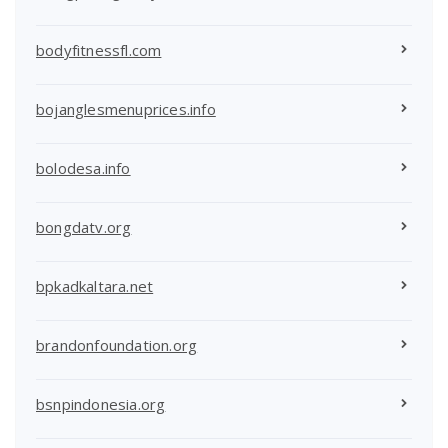
bodyfitnessfl.com
bojanglesmenuprices.info
bolodesa.info
bongdatv.org
bpkadkaltara.net
brandonfoundation.org
bsnpindonesia.org