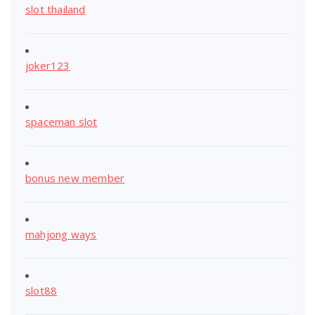
slot thailand
joker123
spaceman slot
bonus new member
mahjong ways
slot88