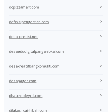
dcpizzamart.com
definisipengertian.com
desa-presisi.net
desaedudigitalpanganlokal.com
desakreatifbangkomukti.com
desapager.com
dhatcreolegrill.com
dilakasi-cairhibah.com