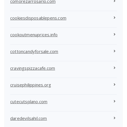
comorezarrosario.com
cookiesdisposablepens.com
cookoutmenuprices.info
cottoncandyforsale.com
cravingspizzacafe.com
cruisephilippines.org
cutecutsplano.com
daredevilsahil.com