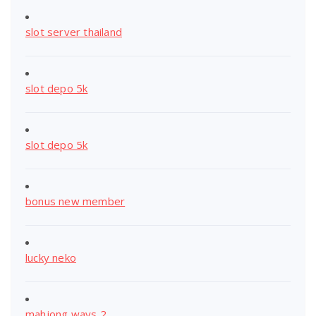
slot server thailand
slot depo 5k
slot depo 5k
bonus new member
lucky neko
mahjong ways 2