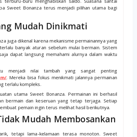
s terburu-buru menghabiskan saldo. Suasana santai
gapa Sweet Bonanza terus menjadi pilihan utama bagi
ang Mudah Dinikmati
nza juga dikenal karena mekanisme permainannya yang
 terlalu banyak aturan sebelum mulai bermain. Sistem
saja dapat langsung memahami alurnya dalam waktu
tu menjadi nilai tambah yang sangat penting
om/
. Mereka bisa fokus menikmati jalannya permainan
g terlalu kompleks.
uatan utama Sweet Bonanza. Permainan ini berhasil
n bermain dan keseruan yang tetap terjaga. Setiap
buat pemain ingin terus melihat hasil berikutnya.
 Tidak Mudah Membosankan
rik, tetapi lama-kelamaan terasa monoton. Sweet