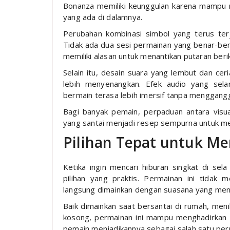
Bonanza memiliki keunggulan karena mampu 
yang ada di dalamnya.
Perubahan kombinasi simbol yang terus ter
Tidak ada dua sesi permainan yang benar-be
memiliki alasan untuk menantikan putaran beri
Selain itu, desain suara yang lembut dan c
lebih menyenangkan. Efek audio yang se
bermain terasa lebih imersif tanpa menggan
Bagi banyak pemain, perpaduan antara visua
yang santai menjadi resep sempurna untuk m
Pilihan Tepat untuk M
Ketika ingin mencari hiburan singkat di sela
pilihan yang praktis. Permainan ini tida
langsung dimainkan dengan suasana yang me
Baik dimainkan saat bersantai di rumah, men
kosong, permainan ini mampu menghadirkan 
pemain menjadikannya sebagai salah satu perm