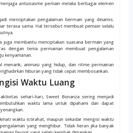
menjaga antusiasme pemain melalui berbagai elemen
jadi menciptakan pengalaman bermain yang dinamis.
nar terasa sama. Hal tersebut membuat pemain selalu
kutnya.
eria juga membantu menciptakan suasana bermain yang
laras dengan tema permainan membuat pengalaman
ggu kenyamanan.
l menarik, animasi yang hidup, dan ritme permainan
enghadirkan hiburan yang tidak cepat membosankan.
engisi Waktu Luang
 aktivitas sehari-hari, Sweet Bonanza sering menjadi
k membutuhkan waktu lama untuk dipahami dan dapat
nyenangkan.
ikmati waktu istirahat, maupun sekadar mengisi waktu
pengalaman yang menghibur. Tidak heran jika banyak
ainan favorit yang selalu kembali dimainkan.