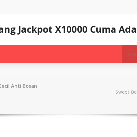
ang Jackpot X10000 Cuma Ada 
Search
for:
Kecil Anti Bosan
Sweet Bon