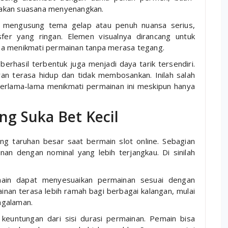
takan suasana menyenangkan.
mengusung tema gelap atau penuh nuansa serius,
er yang ringan. Elemen visualnya dirancang untuk
sa menikmati permainan tanpa merasa tegang.
berhasil terbentuk juga menjadi daya tarik tersendiri.
an terasa hidup dan tidak membosankan. Inilah salah
erlama-lama menikmati permainan ini meskipun hanya
g Suka Bet Kecil
g taruhan besar saat bermain slot online. Sebagian
an dengan nominal yang lebih terjangkau. Di sinilah
emain dapat menyesuaikan permainan sesuai dengan
ainan terasa lebih ramah bagi berbagai kalangan, mulai
ngalaman.
keuntungan dari sisi durasi permainan. Pemain bisa