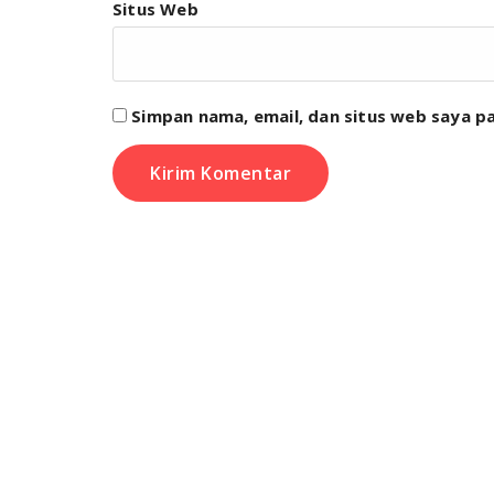
Situs Web
Simpan nama, email, dan situs web saya p