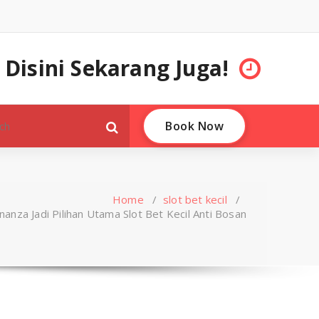
Disini Sekarang Juga!
Book Now
Home
/
slot bet kecil
/
anza Jadi Pilihan Utama Slot Bet Kecil Anti Bosan