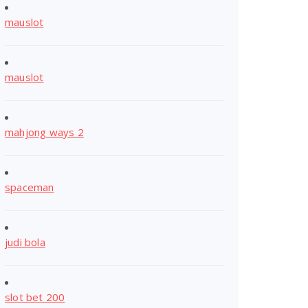
mauslot
mauslot
mahjong ways 2
spaceman
judi bola
slot bet 200