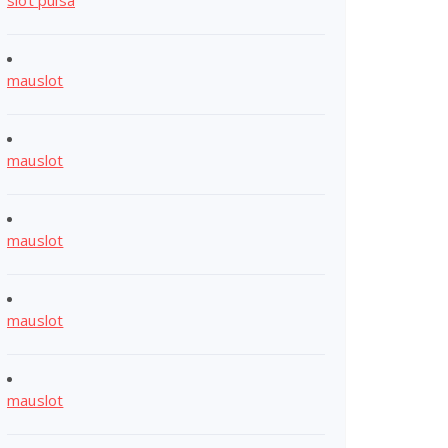
slot pulsa
mauslot
mauslot
mauslot
mauslot
mauslot