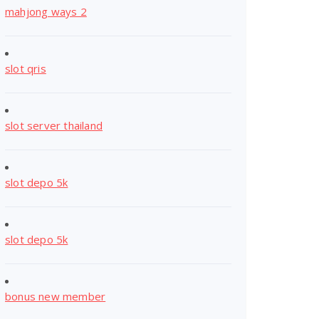
mahjong ways 2
slot qris
slot server thailand
slot depo 5k
slot depo 5k
bonus new member