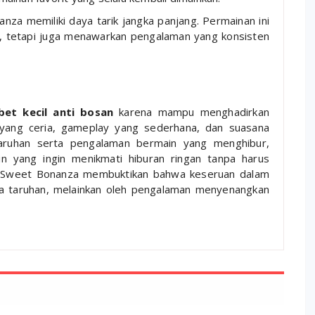
a memiliki daya tarik jangka panjang. Permainan ini
t, tetapi juga menawarkan pengalaman yang konsisten
bet kecil anti bosan
karena mampu menghadirkan
 yang ceria, gameplay yang sederhana, dan suasana
 taruhan serta pengalaman bermain yang menghibur,
in yang ingin menikmati hiburan ringan tanpa harus
a, Sweet Bonanza membuktikan bahwa keseruan dalam
nya taruhan, melainkan oleh pengalaman menyenangkan