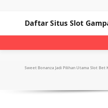
Skip
to
content
Daftar Situs Slot Gamp
Sweet Bonanza Jadi Pilihan Utama Slot Bet 