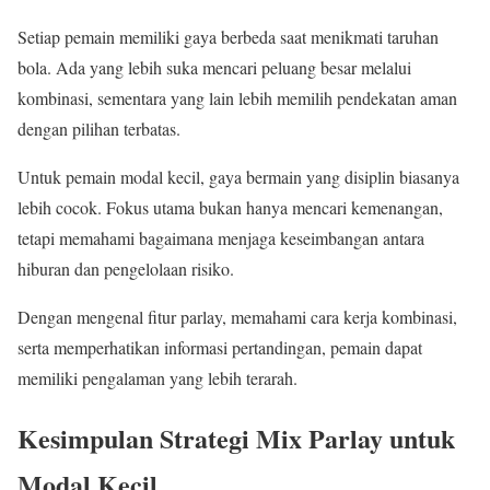
Setiap pemain memiliki gaya berbeda saat menikmati taruhan
bola. Ada yang lebih suka mencari peluang besar melalui
kombinasi, sementara yang lain lebih memilih pendekatan aman
dengan pilihan terbatas.
Untuk pemain modal kecil, gaya bermain yang disiplin biasanya
lebih cocok. Fokus utama bukan hanya mencari kemenangan,
tetapi memahami bagaimana menjaga keseimbangan antara
hiburan dan pengelolaan risiko.
Dengan mengenal fitur parlay, memahami cara kerja kombinasi,
serta memperhatikan informasi pertandingan, pemain dapat
memiliki pengalaman yang lebih terarah.
Kesimpulan Strategi Mix Parlay untuk
Modal Kecil