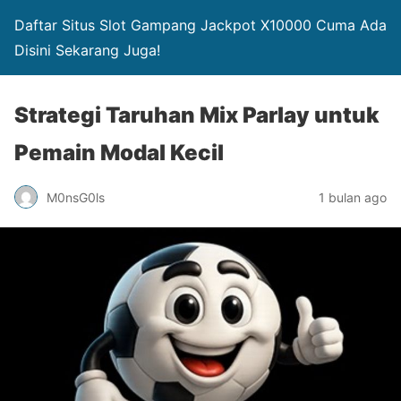
Daftar Situs Slot Gampang Jackpot X10000 Cuma Ada
Disini Sekarang Juga!
Strategi Taruhan Mix Parlay untuk
Pemain Modal Kecil
M0nsG0ls
1 bulan ago