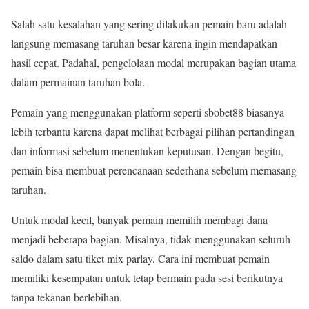
Salah satu kesalahan yang sering dilakukan pemain baru adalah
langsung memasang taruhan besar karena ingin mendapatkan
hasil cepat. Padahal, pengelolaan modal merupakan bagian utama
dalam permainan taruhan bola.
Pemain yang menggunakan platform seperti sbobet88 biasanya
lebih terbantu karena dapat melihat berbagai pilihan pertandingan
dan informasi sebelum menentukan keputusan. Dengan begitu,
pemain bisa membuat perencanaan sederhana sebelum memasang
taruhan.
Untuk modal kecil, banyak pemain memilih membagi dana
menjadi beberapa bagian. Misalnya, tidak menggunakan seluruh
saldo dalam satu tiket mix parlay. Cara ini membuat pemain
memiliki kesempatan untuk tetap bermain pada sesi berikutnya
tanpa tekanan berlebihan.