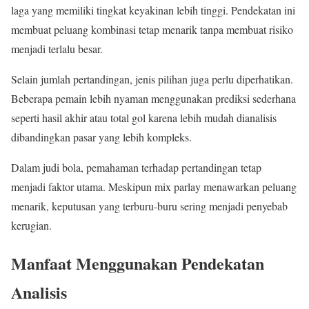
laga yang memiliki tingkat keyakinan lebih tinggi. Pendekatan ini
membuat peluang kombinasi tetap menarik tanpa membuat risiko
menjadi terlalu besar.
Selain jumlah pertandingan, jenis pilihan juga perlu diperhatikan.
Beberapa pemain lebih nyaman menggunakan prediksi sederhana
seperti hasil akhir atau total gol karena lebih mudah dianalisis
dibandingkan pasar yang lebih kompleks.
Dalam judi bola, pemahaman terhadap pertandingan tetap
menjadi faktor utama. Meskipun mix parlay menawarkan peluang
menarik, keputusan yang terburu-buru sering menjadi penyebab
kerugian.
Manfaat Menggunakan Pendekatan
Analisis