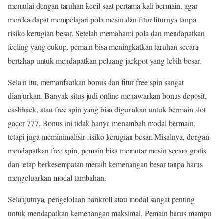
memulai dengan taruhan kecil saat pertama kali bermain, agar
mereka dapat mempelajari pola mesin dan fitur-fiturnya tanpa
risiko kerugian besar. Setelah memahami pola dan mendapatkan
feeling yang cukup, pemain bisa meningkatkan taruhan secara
bertahap untuk mendapatkan peluang jackpot yang lebih besar.
Selain itu, memanfaatkan bonus dan fitur free spin sangat
dianjurkan. Banyak situs judi online menawarkan bonus deposit,
cashback, atau free spin yang bisa digunakan untuk bermain slot
gacor 777. Bonus ini tidak hanya menambah modal bermain,
tetapi juga meminimalisir risiko kerugian besar. Misalnya, dengan
mendapatkan free spin, pemain bisa memutar mesin secara gratis
dan tetap berkesempatan meraih kemenangan besar tanpa harus
mengeluarkan modal tambahan.
Selanjutnya, pengelolaan bankroll atau modal sangat penting
untuk mendapatkan kemenangan maksimal. Pemain harus mampu