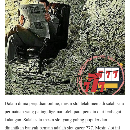
Dalam dunia perjudian online, mesin slot telah menjadi salah satu
permainan yang paling digemari oleh para pemain dari berbagai
kalangan. Salah satu mesin slot yang paling populer dan
dinantikan banyak pemain adalah slot gacor 777. Mesin slot ini