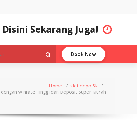
Disini Sekarang Juga!
Book Now
Home
/
slot depo 5k
/
l dengan Winrate Tinggi dan Deposit Super Murah