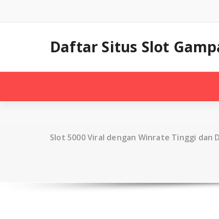
Skip
to
content
Daftar Situs Slot Gamp
Slot 5000 Viral dengan Winrate Tinggi dan