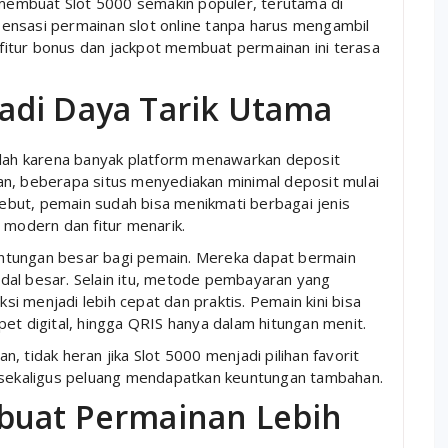
g membuat Slot 5000 semakin populer, terutama di
ensasi permainan slot online tanpa harus mengambil
i fitur bonus dan jackpot membuat permainan ini terasa
adi Daya Tarik Utama
alah karena banyak platform menawarkan deposit
an, beberapa situs menyediakan minimal deposit mulai
rsebut, pemain sudah bisa menikmati berbagai jenis
 modern dan fitur menarik.
ntungan besar bagi pemain. Mereka dapat bermain
dal besar. Selain itu, metode pembayaran yang
 menjadi lebih cepat dan praktis. Pemain kini bisa
et digital, hingga QRIS hanya dalam hitungan menit.
 tidak heran jika Slot 5000 menjadi pilihan favorit
n sekaligus peluang mendapatkan keuntungan tambahan.
buat Permainan Lebih