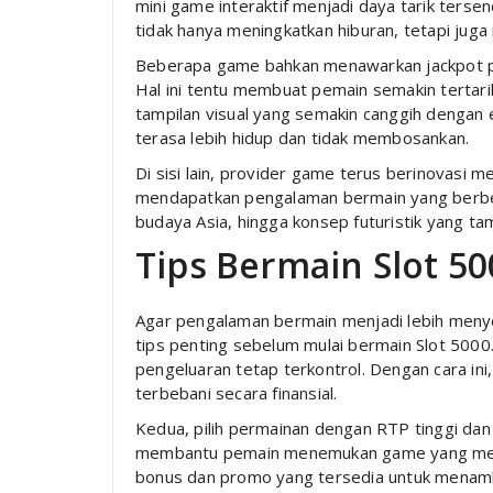
mini game interaktif menjadi daya tarik tersend
tidak hanya meningkatkan hiburan, tetapi ju
Beberapa game bahkan menawarkan jackpot pro
Hal ini tentu membuat pemain semakin tertari
tampilan visual yang semakin canggih dengan
terasa lebih hidup dan tidak membosankan.
Di sisi lain, provider game terus berinovasi
mendapatkan pengalaman bermain yang berbed
budaya Asia, hingga konsep futuristik yang t
Tips Bermain Slot 5
Agar pengalaman bermain menjadi lebih men
tips penting sebelum mulai bermain Slot 5000
pengeluaran tetap terkontrol. Dengan cara i
terbebani secara finansial.
Kedua, pilih permainan dengan RTP tinggi dan u
membantu pemain menemukan game yang memilik
bonus dan promo yang tersedia untuk menamb