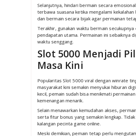
Selanjutnya, hindari bermain secara emosional
terbawa suasana ketika mengalami kekalahan b
dan bermain secara bijak agar permainan tet
Terakhir, gunakan waktu bermain secukupnya 
pendapatan utama. Permainan ini sebaiknya di
waktu senggang.
Slot 5000 Menjadi Pi
Masa Kini
Popularitas Slot 5000 viral dengan winrate t
masyarakat kini semakin menyukai hiburan dig
kecil, pemain sudah bisa menikmati permainan
kemenangan menarik.
Selain menawarkan kemudahan akses, permaina
serta fitur bonus yang semakin lengkap. Tidak 
kalangan pecinta game online.
Meski demikian, pemain tetap perlu mengutam