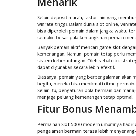
Menarik
Selain deposit murah, faktor lain yang membu
winrate tinggi. Dalam dunia slot online, win
bisa diperoleh pemain dalam jangka waktu ter
semakin besar pula kemungkinan pemain men
Banyak pemain aktif mencari game slot dengan
kemenangan. Namun, pemain tetap perlu mem
sistem keberuntungan. Oleh sebab itu, strate
dapat digunakan secara lebih efektif.
Biasanya, pemain yang berpengalaman akan me
begitu, mereka bisa menikmati ritme permainan
Selain itu, pengaturan pola bermain dan mana
menjaga peluang kemenangan tetap optimal.
Fitur Bonus Menam
Permainan Slot 5000 modern umumnya hadir 
pengalaman bermain terasa lebih menyenangkan.