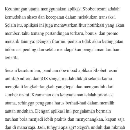
Keuntungan utama menggunakan aplikasi Sbobet resmi adalah
kemudahan akses dan kecepatan dalam melakukan transaksi.
Selain itu, aplikasi ini juga menawarkan fitur notifikasi yang akan
memberi tahu tentang pertandingan terbaru, bonus, dan promo
menarik lainnya. Dengan fitur ini, pemain tidak akan ketinggalan
informasi penting dan selalu mendapatkan pengalaman taruhan
terbaik.
Secara keseluruhan, panduan download aplikasi Sbobet resmi
untuk Android dan iOS sangat mudah diikuti selama kamu
mengikuti langkah-langkah yang tepat dan mengunduh dari
sumber resmi. Keamanan dan kenyamanan adalah prioritas
utama, sehingga pengguna harus berhati-hati dalam memilih
tautan unduhan. Dengan aplikasi ini, pengalaman bermain
taruhan bola menjadi lebih praktis dan menyenangkan, kapan saja
dan di mana saja. Jadi, tunggu apalagi? Segera unduh dan nikmati