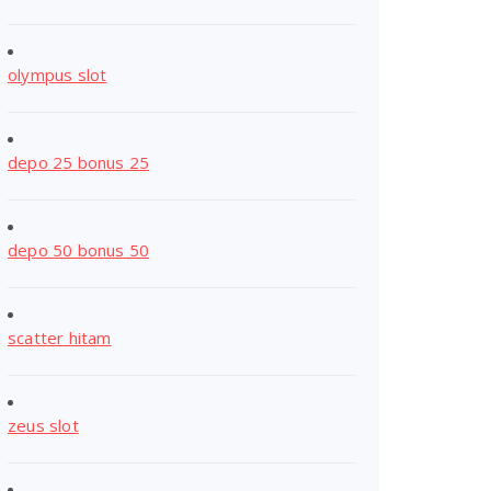
olympus slot
depo 25 bonus 25
depo 50 bonus 50
scatter hitam
zeus slot