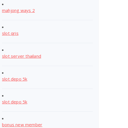
mahjong ways 2
slot qris
slot server thailand
slot depo 5k
slot depo 5k
bonus new member