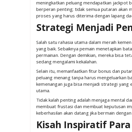
meningkatkan peluang mendapatkan jackpot b
berperan penting; tidak semua putaran akan m
proses yang harus diterima dengan lapang da
Strategi Menjadi Pe
Salah satu rahasia utama dalam meraih kemena
yang baik. Sebaiknya pemain menetapkan bat
permainan. Dengan demikian, mereka bisa teta
sedang mengalami kekalahan.
Selain itu, memanfaatkan fitur bonus dan put
peluang menang tanpa harus mengeluarkan ba
kemenangan juga bisa menjadi strategi yang e
utama.
Tidak kalah penting adalah menjaga mental dan
membuat frustasi dan membuat keputusan impu
keberhasilan akan datang jika bermain dengan 
Kisah Inspiratif Pa