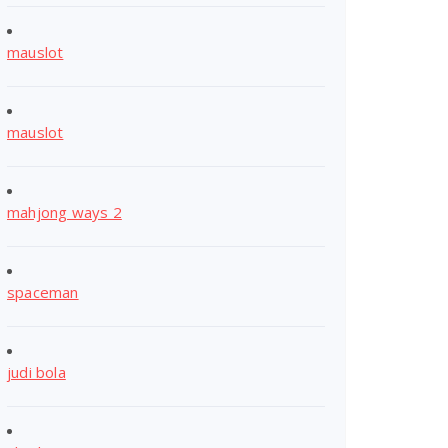
mauslot
mauslot
mahjong ways 2
spaceman
judi bola