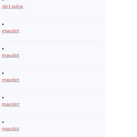
slot pulsa
mauslot
mauslot
mauslot
mauslot
mauslot