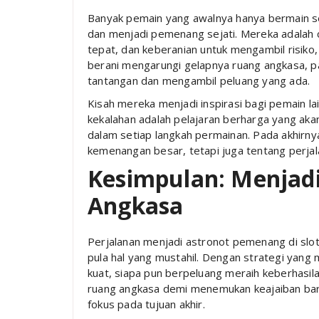
Banyak pemain yang awalnya hanya bermain se
dan menjadi pemenang sejati. Mereka adalah 
tepat, dan keberanian untuk mengambil risiko,
berani mengarungi gelapnya ruang angkasa, 
tantangan dan mengambil peluang yang ada.
Kisah mereka menjadi inspirasi bagi pemain la
kekalahan adalah pelajaran berharga yang aka
dalam setiap langkah permainan. Pada akhirn
kemenangan besar, tetapi juga tentang perja
Kesimpulan: Menjad
Angkasa
Perjalanan menjadi astronot pemenang di slo
pula hal yang mustahil. Dengan strategi yang
kuat, siapa pun berpeluang meraih keberhasila
ruang angkasa demi menemukan keajaiban baru
fokus pada tujuan akhir.