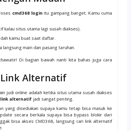
proses
cmd368 login
itu gampang banget. Kamu cuma
f kalau situs utama lagi susah diakses).
ah kamu buat saat daftar.
isa langsung main dan pasang taruhan.
hawatir! Di bagian bawah nanti kita bahas juga cara
ink Alternatif
ain judi online adalah ketika situs utama susah diakses
ink alternatif
jadi sangat penting.
gan yang disediakan supaya kamu tetap bisa masuk ke
pdate secara berkala supaya bisa bypass blokir dari
 nggak bisa akses CMD368, langsung cari link alternatif
e.