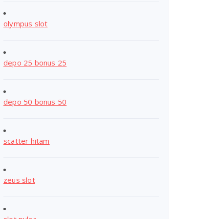
olympus slot
depo 25 bonus 25
depo 50 bonus 50
scatter hitam
zeus slot