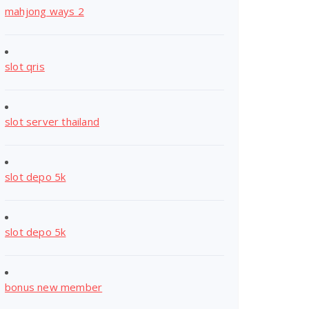
mahjong ways 2
slot qris
slot server thailand
slot depo 5k
slot depo 5k
bonus new member