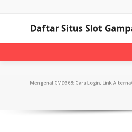
Skip
to
content
Daftar Situs Slot Gamp
Mengenal CMD368: Cara Login, Link Alterna