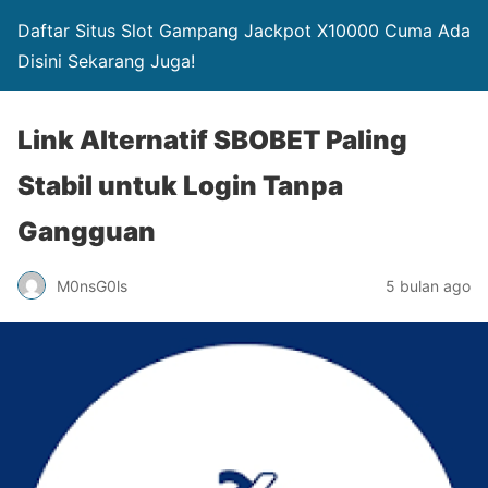
Daftar Situs Slot Gampang Jackpot X10000 Cuma Ada
Disini Sekarang Juga!
Link Alternatif SBOBET Paling
Stabil untuk Login Tanpa
Gangguan
M0nsG0ls
5 bulan ago