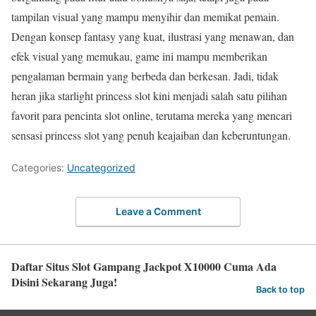
tampilan visual yang mampu menyihir dan memikat pemain.
Dengan konsep fantasy yang kuat, ilustrasi yang menawan, dan
efek visual yang memukau, game ini mampu memberikan
pengalaman bermain yang berbeda dan berkesan. Jadi, tidak
heran jika starlight princess slot kini menjadi salah satu pilihan
favorit para pencinta slot online, terutama mereka yang mencari
sensasi princess slot yang penuh keajaiban dan keberuntungan.
Categories:
Uncategorized
Leave a Comment
Daftar Situs Slot Gampang Jackpot X10000 Cuma Ada
Disini Sekarang Juga!
Back to top