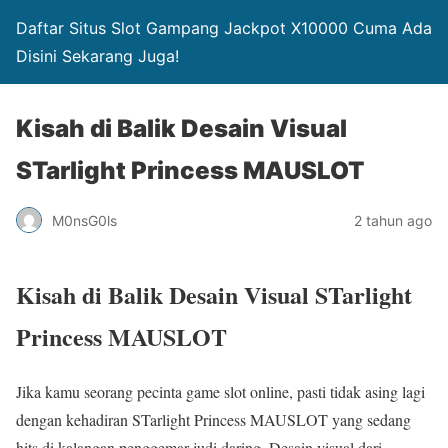
Daftar Situs Slot Gampang Jackpot X10000 Cuma Ada
Disini Sekarang Juga!
Kisah di Balik Desain Visual
STarlight Princess MAUSLOT
M0nsG0ls
2 tahun ago
Kisah di Balik Desain Visual STarlight
Princess MAUSLOT
Jika kamu seorang pecinta game slot online, pasti tidak asing lagi
dengan kehadiran STarlight Princess MAUSLOT yang sedang
hits di kalangan penggemar judi daring. Desain visual dari