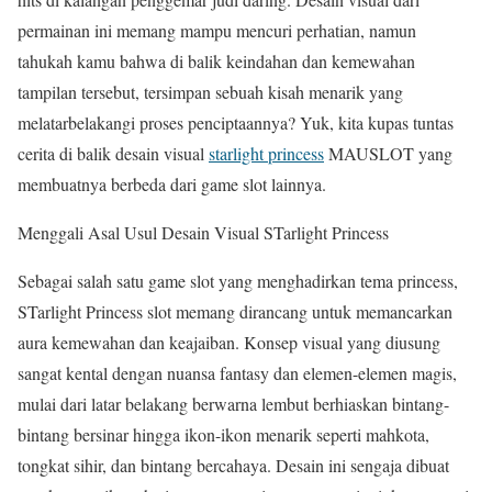
permainan ini memang mampu mencuri perhatian, namun
tahukah kamu bahwa di balik keindahan dan kemewahan
tampilan tersebut, tersimpan sebuah kisah menarik yang
melatarbelakangi proses penciptaannya? Yuk, kita kupas tuntas
cerita di balik desain visual
starlight princess
MAUSLOT yang
membuatnya berbeda dari game slot lainnya.
Menggali Asal Usul Desain Visual STarlight Princess
Sebagai salah satu game slot yang menghadirkan tema princess,
STarlight Princess slot memang dirancang untuk memancarkan
aura kemewahan dan keajaiban. Konsep visual yang diusung
sangat kental dengan nuansa fantasy dan elemen-elemen magis,
mulai dari latar belakang berwarna lembut berhiaskan bintang-
bintang bersinar hingga ikon-ikon menarik seperti mahkota,
tongkat sihir, dan bintang bercahaya. Desain ini sengaja dibuat